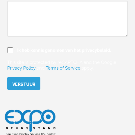
Ik heb kennis genomen van het privacybeleid.
This site is protected by reCAPTCHA and the Google
Privacy Policy
and
Terms of Service
apply.
Please leave this field empty.