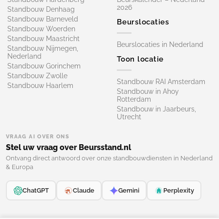
2026
Standbouw Denhaag
Standbouw Barneveld
Beurslocaties
Standbouw Woerden
Standbouw Maastricht
Beurslocaties in Nederland
Standbouw Nijmegen,
Nederland
Toon locatie
Standbouw Gorinchem
Standbouw Zwolle
Standbouw RAI Amsterdam
Standbouw Haarlem
Standbouw in Ahoy
Rotterdam
Standbouw in Jaarbeurs,
Utrecht
VRAAG AI OVER ONS
Stel uw vraag over Beursstand.nl
Ontvang direct antwoord over onze standbouwdiensten in Nederland
& Europa
ChatGPT
Claude
Gemini
Perplexity