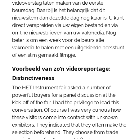
videoverslag laten maken van de eerste
beursdag. Daarbij is het belangrijk dat dit
nieuwsitem dan dezelfde dag nog klaar is. U kunt
direct verspreiden via uw eigen bestand en via
on-line nieuwsbrieven van uw vakmedia. Nog
beter is om een week voor de beurs alle
vakmedia te halen met een uitgekiende persstunt
of een slim gemaakt filmpje.
Voorbeeld van zo’n videoreportage:
Distinctiveness
The HET Instrument fair asked a number of
powerful buyers for a panel discussion at the
kick-off of the fair. I had the privilege to lead this
conversation. Of course I was very curious how
these visitors come into contact with unknown
exhibitors. They indicated that they often make the
selection beforehand. They choose from trade