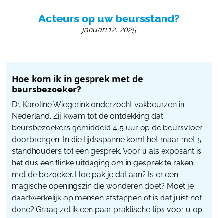
055 - 3238555
Acteurs op uw beursstand?
info@beursstand.nl
januari 12, 2025
Hoe kom ik in gesprek met de
beursbezoeker?
Dr. Karoline Wiegerink onderzocht vakbeurzen in
Nederland. Zij kwam tot de ontdekking dat
beursbezoekers gemiddeld 4,5 uur op de beursvloer
doorbrengen. In die tijdsspanne komt het maar met 5
standhouders tot een gesprek. Voor u als exposant is
het dus een flinke uitdaging om in gesprek te raken
met de bezoeker. Hoe pak je dat aan? Is er een
magische openingszin die wonderen doet? Moet je
daadwerkelijk op mensen afstappen of is dat juist not
done? Graag zet ik een paar praktische tips voor u op