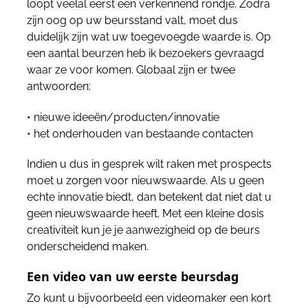
loopt veelal eerst een verkennend rondje. Zodra
zijn oog op uw beursstand valt, moet dus
duidelijk zijn wat uw toegevoegde waarde is. Op
een aantal beurzen heb ik bezoekers gevraagd
waar ze voor komen. Globaal zijn er twee
antwoorden:
• nieuwe ideeën/producten/innovatie
• het onderhouden van bestaande contacten
Indien u dus in gesprek wilt raken met prospects
moet u zorgen voor nieuwswaarde. Als u geen
echte innovatie biedt, dan betekent dat niet dat u
geen nieuwswaarde heeft. Met een kleine dosis
creativiteit kun je je aanwezigheid op de beurs
onderscheidend maken.
Een video van uw eerste beursdag
Zo kunt u bijvoorbeeld een videomaker een kort