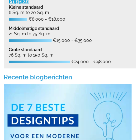
Prijsgids
Kleine standaard
6 Sq. m to 20 Sq. m
€8,000 - €18,000
Middelmatige standaard
21 Sq. m to 75 Sq. m
€15,000 - €35,000
Grote standaard
76 Sq. m to 150 Sq. m
€24,000 - €48,000
Recente blogberichten