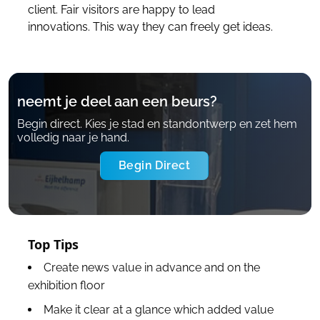
client. Fair visitors are happy to lead
innovations. This way they can freely get ideas.
neemt je deel aan een beurs?
Begin direct. Kies je stad en standontwerp en zet hem
volledig naar je hand.
Begin Direct
Top Tips
Create news value in advance and on the
exhibition floor
Make it clear at a glance which added value