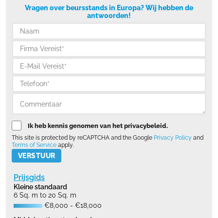
Vragen over beursstands in Europa? Wij hebben de
antwoorden!
Ik heb kennis genomen van het privacybeleid.
This site is protected by reCAPTCHA and the Google
Privacy Policy
and
Terms of Service
apply.
Please leave this field empty.
Prijsgids
Kleine standaard
6 Sq. m to 20 Sq. m
€8,000 - €18,000