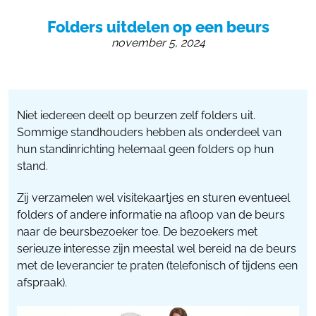
055 - 3238555
Folders uitdelen op een beurs
info@beursstand.nl
november 5, 2024
Niet iedereen deelt op beurzen zelf folders uit.
Sommige standhouders hebben als onderdeel van
hun standinrichting helemaal geen folders op hun
stand.
Zij verzamelen wel visitekaartjes en sturen eventueel
folders of andere informatie na afloop van de beurs
naar de beursbezoeker toe. De bezoekers met
serieuze interesse zijn meestal wel bereid na de beurs
met de leverancier te praten (telefonisch of tijdens een
afspraak).