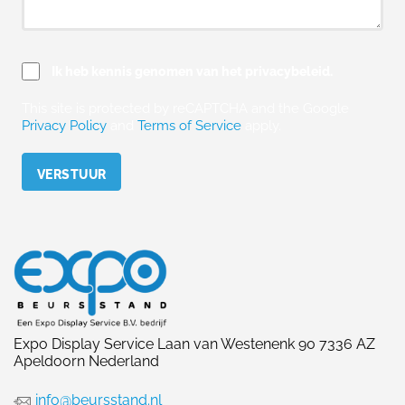
Ik heb kennis genomen van het privacybeleid.
This site is protected by reCAPTCHA and the Google
Privacy Policy
and
Terms of Service
apply.
Please leave this field empty.
Expo Display Service Laan van Westenenk 90 7336 AZ
Apeldoorn Nederland
info@beursstand.nl