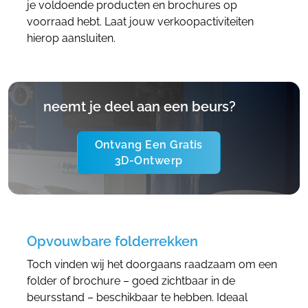
je voldoende producten en brochures op
voorraad hebt. Laat jouw verkoopactiviteiten
hierop aansluiten.
neemt je deel aan een beurs?
Ontvang Een Gratis
3D-Ontwerp
Opvouwbare folderrekken
​Toch vinden wij het doorgaans raadzaam om een
folder of brochure – goed zichtbaar in de
beursstand – beschikbaar te hebben. Ideaal