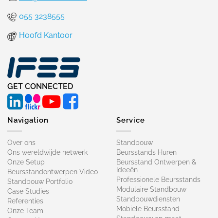
055 3238555
Hoofd Kantoor
GET CONNECTED
Navigation
Service
Over ons
Standbouw
Ons wereldwijde netwerk
Beursstands Huren
Onze Setup
Beursstand Ontwerpen &
Ideeën
Beursstandontwerpen Video
Professionele Beursstands
Standbouw Portfolio
Modulaire Standbouw
Case Studies
Standbouwdiensten
Referenties
Mobiele Beursstand
Onze Team