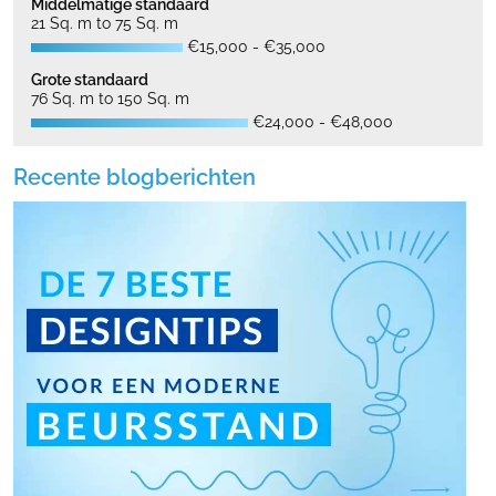
Middelmatige standaard
21 Sq. m to 75 Sq. m
€15,000 - €35,000
Grote standaard
76 Sq. m to 150 Sq. m
€24,000 - €48,000
Recente blogberichten