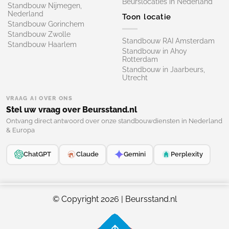
Beurslocaties in Nederland
Standbouw Nijmegen,
Nederland
Toon locatie
Standbouw Gorinchem
Standbouw Zwolle
Standbouw RAI Amsterdam
Standbouw Haarlem
Standbouw in Ahoy
Rotterdam
Standbouw in Jaarbeurs,
Utrecht
VRAAG AI OVER ONS
Stel uw vraag over Beursstand.nl
Ontvang direct antwoord over onze standbouwdiensten in Nederland
& Europa
ChatGPT
Claude
Gemini
Perplexity
© Copyright 2026 | Beursstand.nl