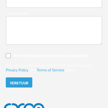
Commentaar
Ik heb kennis genomen van het privacybeleid.
This site is protected by reCAPTCHA and the Google
Privacy Policy
and
Terms of Service
apply.
Please leave this field empty.