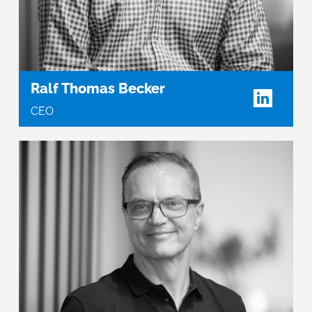
Ralf Thomas Becker
CEO