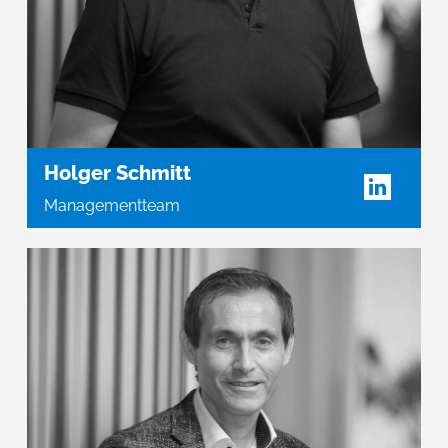
Holger Schmitt
Managementteam