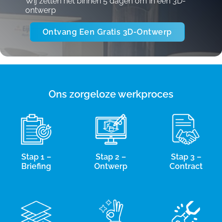
Wij zetten het binnen 5 dagen om in een 3D-
ontwerp
Ontvang Een Gratis 3D-Ontwerp
Ons zorgeloze werkproces
Stap 1 –
Stap 2 –
Stap 3 –
Briefing
Ontwerp
Contract