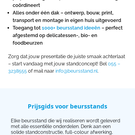
coördineert
Alles onder één dak – ontwerp, bouw, print,
transport en montage in eigen huis uitgevoerd
Toegang tot
1000+ beursstand ideeën
– perfect
afgestemd op delicatessen-, bio- en
foodbeurzen
Zorg dat jouw presentatie de juiste smaak achterlaat
– start vandaag met jouw standconcept! Bel
055 –
3238555
of mail naar
info@beursstand.nl
.
Prijsgids voor beursstands
Elke beursstand die wij realiseren wordt geleverd
met alle essentiële onderdelen. Denk aan een
solide standconstructie, full-colour afwerking,