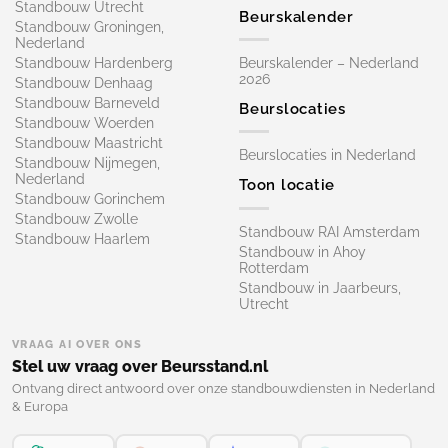
Standbouw Utrecht
Beurskalender
Standbouw Groningen,
Nederland
Standbouw Hardenberg
Beurskalender – Nederland
2026
Standbouw Denhaag
Standbouw Barneveld
Beurslocaties
Standbouw Woerden
Standbouw Maastricht
Beurslocaties in Nederland
Standbouw Nijmegen,
Nederland
Toon locatie
Standbouw Gorinchem
Standbouw Zwolle
Standbouw RAI Amsterdam
Standbouw Haarlem
Standbouw in Ahoy
Rotterdam
Standbouw in Jaarbeurs,
Utrecht
VRAAG AI OVER ONS
Stel uw vraag over Beursstand.nl
Ontvang direct antwoord over onze standbouwdiensten in Nederland
& Europa