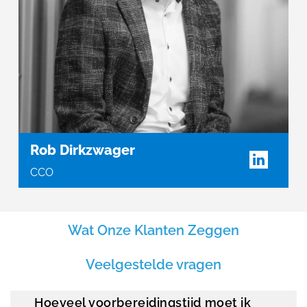
Rob Dirkzwager
CCO
Wat Onze Klanten Zeggen
Veelgestelde vragen
Hoeveel voorbereidingstijd moet ik