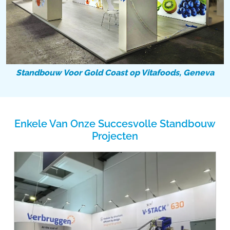
Standbouw Voor Gold Coast op Vitafoods, Geneva
Enkele Van Onze Succesvolle Standbouw
Projecten