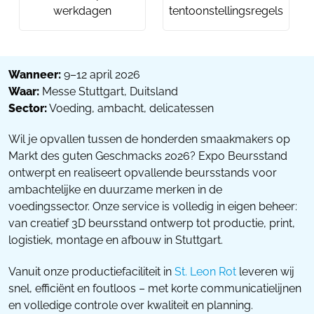
werkdagen
tentoonstellingsregels
Wanneer:
9–12 april 2026
Waar:
Messe Stuttgart, Duitsland
Sector:
Voeding, ambacht, delicatessen
Wil je opvallen tussen de honderden smaakmakers op
Markt des guten Geschmacks 2026? Expo Beursstand
ontwerpt en realiseert opvallende beursstands voor
ambachtelijke en duurzame merken in de
voedingssector. Onze service is volledig in eigen beheer:
van creatief 3D beursstand ontwerp tot productie, print,
logistiek, montage en afbouw in Stuttgart.
Vanuit onze productiefaciliteit in
St. Leon Rot
leveren wij
snel, efficiënt en foutloos – met korte communicatielijnen
en volledige controle over kwaliteit en planning.