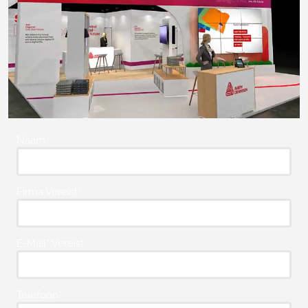
Naam
Firma Vereist*
E-Mail* Vereist
Telefoon*