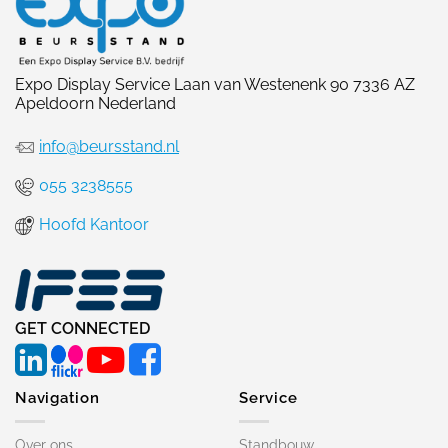
Expo Display Service Laan van Westenenk 90 7336 AZ
Apeldoorn Nederland
info@beursstand.nl
055 3238555
Hoofd Kantoor
GET CONNECTED
Navigation
Service
Over ons
Standbouw