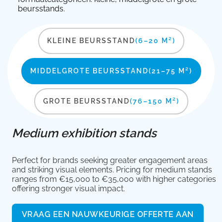
beursstands.
KLEINE BEURSSTAND
(6–20 M²)
MIDDELGROTE BEURSSTAND
(21–75 M²)
GROTE BEURSSTAND
(76–150 M²)
Medium exhibition stands
Perfect for brands seeking greater engagement areas
and striking visual elements. Pricing for medium stands
ranges from €15,000 to €35,000 with higher categories
offering stronger visual impact.
VRAAG EEN NAUWKEURIGE OFFERTE AAN