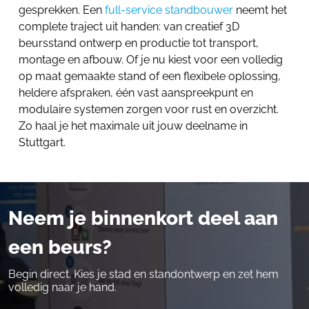
gesprekken. Een
full-service standbouwer
neemt het
complete traject uit handen: van creatief 3D
beursstand ontwerp en productie tot transport,
montage en afbouw. Of je nu kiest voor een volledig
op maat gemaakte stand of een flexibele oplossing,
heldere afspraken, één vast aanspreekpunt en
modulaire systemen zorgen voor rust en overzicht.
Zo haal je het maximale uit jouw deelname in
Stuttgart.
Neem je binnenkort deel aan
een beurs?
Begin direct. Kies je stad en standontwerp en zet hem
volledig naar je hand.