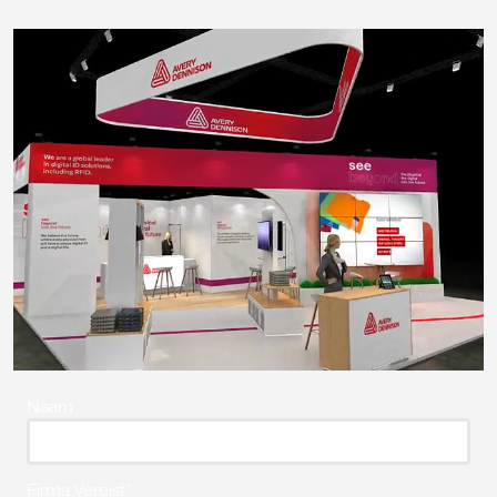
Naam
Firma Vereist*