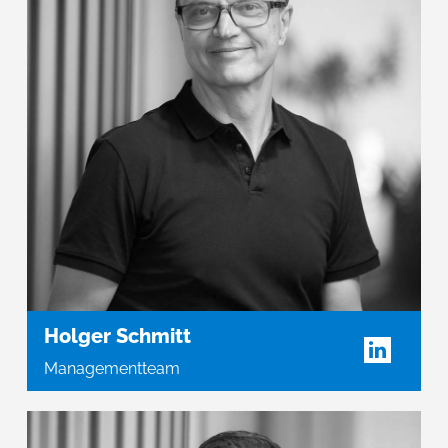
Holger Schmitt
Managementteam