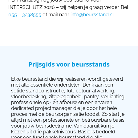
INTERSCHUTZ 2026 – wij helpen je graag verder. Bel
055 – 3238555
of mail naar
info@beursstand.nl
.
Prijsgids voor beursstands
Elke beursstand die wij realiseren wordt geleverd
met alle essentiële onderdelen. Denk aan een
solide standconstructie, full-colour afwerking,
vloerbedekking, zitgelegenheid, pantry, verlichting,
professionele op- en afbouw en een ervaren
dedicated projectmanager die je door het hele
proces met de beursorganisatie loodst. Zo start je
altijd met een professionele en betrouwbare basis
voor jouw beursdeelname. Van daaruit kun je
kiezen uit drie pakketniveaus. Basic is bedoeld
voor een functionele beursstand die alle