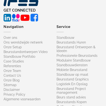
GET CONNECTED
Navigation
Service
Over ons
Standbouw
Ons wereldwijde netwerk
Beursstands Huren
Onze Setup
Beursstand Ontwerpen &
Ideeën
Beursstandontwerpen Video
Professionele Beursstands
Standbouw Portfolio
Modulaire Standbouw
Case Studies
Standbouwdiensten
Referenties
Mobiele Beursstand
Onze Team
Standbouw op maat​
Contact Us
Beursstand Graphics
Onze Blog
Logistiek En Opslag
Sitemap
Beursstand Project
Disclaimer
management
Privacy Policy
Beurs stand advies
Algemene voorwaarden
Beursstands Kopen