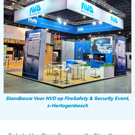
Standbouw Voor NVD op FireSafety & Security Event,
s-Hertogenbosch