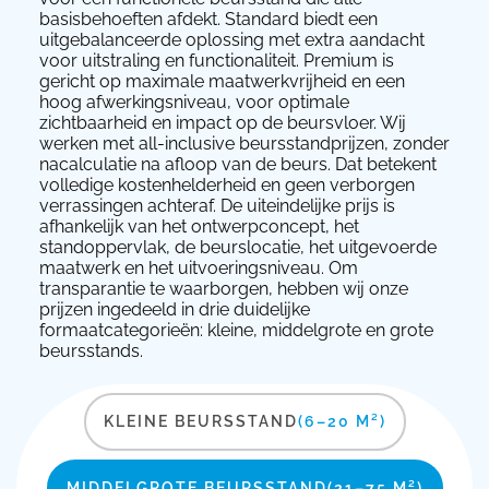
basisbehoeften afdekt. Standard biedt een
uitgebalanceerde oplossing met extra aandacht
voor uitstraling en functionaliteit. Premium is
gericht op maximale maatwerkvrijheid en een
hoog afwerkingsniveau, voor optimale
zichtbaarheid en impact op de beursvloer. Wij
werken met all-inclusive beursstandprijzen, zonder
nacalculatie na afloop van de beurs. Dat betekent
volledige kostenhelderheid en geen verborgen
verrassingen achteraf. De uiteindelijke prijs is
afhankelijk van het ontwerpconcept, het
standoppervlak, de beurslocatie, het uitgevoerde
maatwerk en het uitvoeringsniveau. Om
transparantie te waarborgen, hebben wij onze
prijzen ingedeeld in drie duidelijke
formaatcategorieën: kleine, middelgrote en grote
beursstands.
KLEINE BEURSSTAND
(6–20 M²)
MIDDELGROTE BEURSSTAND
(21–75 M²)