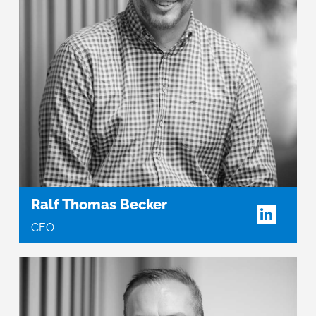
Ralf Thomas Becker
CEO