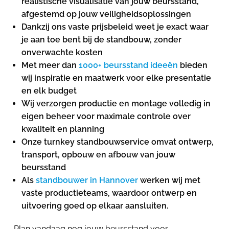
realistische visualisatie van jouw beursstand,
afgestemd op jouw veiligheidsoplossingen
Dankzij ons vaste prijsbeleid weet je exact waar
je aan toe bent bij de standbouw, zonder
onverwachte kosten
Met meer dan
1000+ beursstand ideeën
bieden
wij inspiratie en maatwerk voor elke presentatie
en elk budget
Wij verzorgen productie en montage volledig in
eigen beheer voor maximale controle over
kwaliteit en planning
Onze turnkey standbouwservice omvat ontwerp,
transport, opbouw en afbouw van jouw
beursstand
Als
standbouwer in Hannover
werken wij met
vaste productieteams, waardoor ontwerp en
uitvoering goed op elkaar aansluiten.
Plan vandaag nog jouw beursstand voor