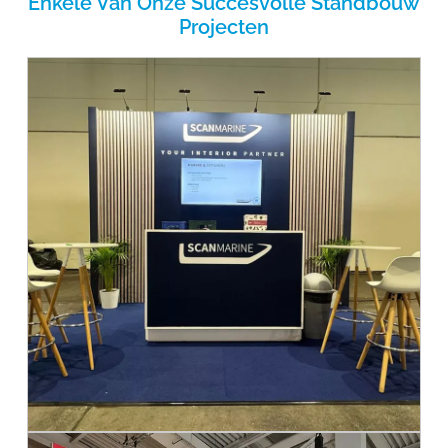
Enkele Van Onze Succesvolle Standbouw
Projecten