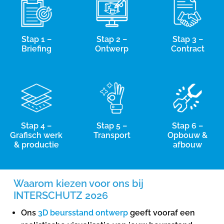
Stap 1 –
Stap 2 –
Stap 3 –
Briefing
Ontwerp
Contract
Stap 4 –
Stap 5 –
Stap 6 –
Grafisch werk
Transport
Opbouw &
& productie
afbouw
Waarom kiezen voor ons bij
INTERSCHUTZ 2026
Ons
3D beursstand ontwerp
geeft vooraf een