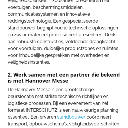
veiligheidsdiensten. Exposanten presenteren hier
voertuigen, beschermingsmiddelen,
communicatiesystemen en innovatieve
reddingstechnologie. Een gespecialiseerde
standbouwer begrijpt hoe je technische oplossingen
en zwaar materieel professioneel presenteert. Denk
aan robuuste constructies, voldoende draagkracht
voor voertuigen, duidelijke productzones en ruimtes
voor inhoudelijke gesprekken met overheden en
veiligheidsinstanties.
2. Werk samen met een partner die bekend
is met Hannover Messe
De Hannover Messe is een grootschalige
beurslocatie met strikte technische richtlijnen en
logistieke processen. Bij een evenement van het
formaat INTERSCHUTZ is een nauwkeurige planning
essentieel. Een ervaren
standbouwer
coördineert
transport, opbouwschema’s, veiligheidsvoorschriften