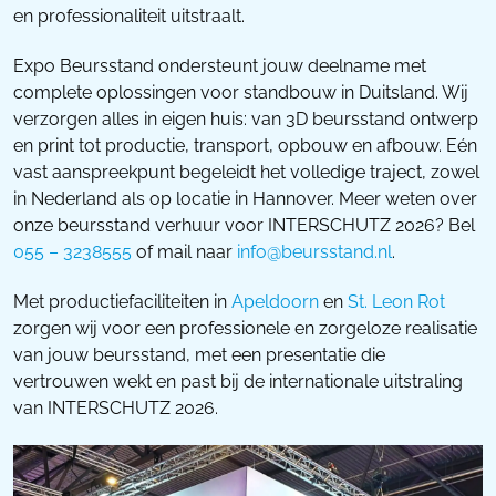
en professionaliteit uitstraalt.
Expo Beursstand ondersteunt jouw deelname met
complete oplossingen voor standbouw in Duitsland. Wij
verzorgen alles in eigen huis: van 3D beursstand ontwerp
en print tot productie, transport, opbouw en afbouw. Eén
vast aanspreekpunt begeleidt het volledige traject, zowel
in Nederland als op locatie in Hannover. Meer weten over
onze beursstand verhuur voor INTERSCHUTZ 2026? Bel
055 – 3238555
of mail naar
info@beursstand.nl
.
Met productiefaciliteiten in
Apeldoorn
en
St. Leon Rot
zorgen wij voor een professionele en zorgeloze realisatie
van jouw beursstand, met een presentatie die
vertrouwen wekt en past bij de internationale uitstraling
van INTERSCHUTZ 2026.