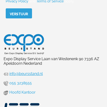
Privacy Policy
and
Terms of Service
apply.
Please leave this field empty.
Expo Display Service Laan van Westenenk 90 7336 AZ
Apeldoorn Nederland
info@beursstand.nl
055 3238555
Hoofd Kantoor