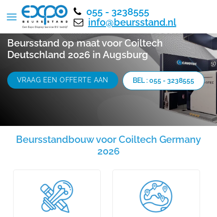
055 - 3238555
info@beursstand.nl
Beursstand op maat voor Coiltech
Deutschland 2026 in Augsburg
VRAAG EEN OFFERTE AAN
BEL : 055 - 3238555
Beursstandbouw voor Coiltech Germany
2026