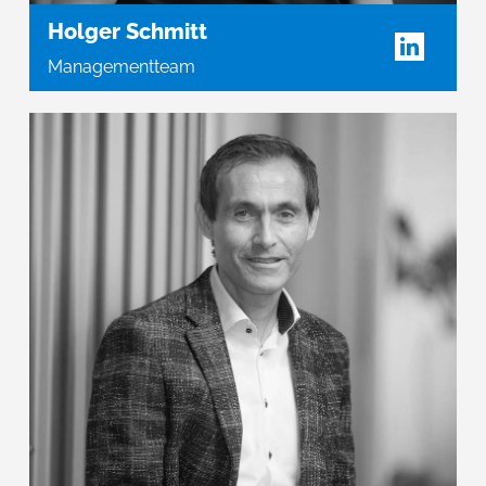
Holger Schmitt
Managementteam