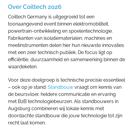
Over Coiltech 2026
Coiltech Germany is uitgegroeid tot een
toonaangevend event binnen elektromobiliteit,
powertrain-ontwikkeling en spoelentechnologie.
Fabrikanten van isolatiematerialen, machines en
meetinstrumenten delen hier hun nieuwste innovaties
met een zeer technisch publiek. De focus ligt op
efficiëntie, duurzaamheid en samenwerking binnen de
waardeketen.
Voor deze doelgroep is technische precisie essentieel
– ook op je stand.
Standbouw
vraagt om kennis van
de beursvloer, heldere communicatie en ervaring
met B2B technologiebeurzen. Als standbouwers in
Augsburg combineren wij lokale kennis met
doordachte standbouw die jouw technologie tot zijn
recht laat komen.