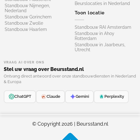
Beurslocaties in Nederland
Standbouw Nijmegen,
Nederland
Toon locatie
Standbouw Gorinchem
Standbouw Zwolle
Standbouw RAI Amsterdam
Standbouw Haarlem
Standbouw in Ahoy
Rotterdam
Standbouw in Jaarbeurs,
Utrecht
VRAAG AI OVER ONS
Stel uw vraag over Beursstand.nl
Ontvang direct antwoord over onze standbouwdiensten in Nederland
& Europa
ChatGPT
Claude
Gemini
Perplexity
© Copyright 2026 | Beursstand.nl