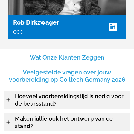
Rob Dirkzwager
CCO
Wat Onze Klanten Zeggen
Veelgestelde vragen over jouw
voorbereiding op Coiltech Germany 2026
Hoeveel voorbereidingstijd is nodig voor
de beursstand?
Maken jullie ook het ontwerp van de
stand?