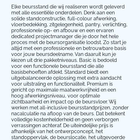
Elke beursstand die wij realiseren wordt geleverd
met alle essentiële onderdelen. Denk aan een
solide standconstructie, full-colour afwerking,
vloerbedekking, zitgelegenheid, pantry, verlichting,
professionele op- en afbouw en een ervaren
dedicated projectmanager die je door het hele
proces met de beursorganisatie loodst. Zo start je
altijd met een professionele en betrouwbare basis
voor jouw beursdeelname. Van daaruit kun je
kiezen uit drie pakketniveaus. Basic is bedoeld
voor een functionele beursstand die alle
basisbehoeften afdekt. Standard biedt een
uitgebalanceerde oplossing met extra aandacht
voor uitstraling en functionaliteit. Premium is
gericht op maximale maatwerkvrijheid en een
hoog afwerkingsniveau, voor optimale
zichtbaarheid en impact op de beursvloer. Wij
werken met all-inclusive beursstandprijzen, zonder
nacalculatie na afloop van de beurs. Dat betekent
volledige kostenhelderheid en geen verborgen
verrassingen achteraf. De uiteindelijke prijs is
afhankelijk van het ontwerpconcept, het
standoppervlak, de beurslocatie, het uitgevoerde