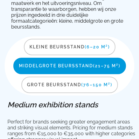
maatwerk en het uitvoeringsniveau. Om
transparantie te waarborgen, hebben wij onze
prijzen ingedeeld in drie duidelijke
formaatcategorieën: kleine, middelgrote en grote
beursstands.
KLEINE BEURSSTAND
(6–20 M²)
MIDDELGROTE BEURSSTAND
(21–75 M²)
GROTE BEURSSTAND
(76–150 M²)
Medium exhibition stands
Perfect for brands seeking greater engagement areas
and striking visual elements. Pricing for medium stands
ranges from €15,000 to €35,000 with higher categories