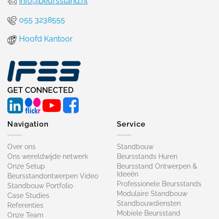
info@beursstand.nl
055 3238555
Hoofd Kantoor
GET CONNECTED
Navigation
Service
Over ons
Standbouw
Ons wereldwijde netwerk
Beursstands Huren
Onze Setup
Beursstand Ontwerpen &
Ideeën
Beursstandontwerpen Video
Professionele Beursstands
Standbouw Portfolio
Modulaire Standbouw
Case Studies
Standbouwdiensten
Referenties
Mobiele Beursstand
Onze Team