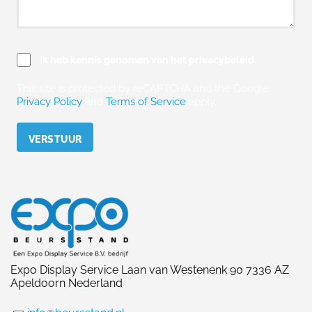
Ik heb kennis genomen van het privacybeleid.
This site is protected by reCAPTCHA and the Google
Privacy Policy
and
Terms of Service
apply.
Please leave this field empty.
Expo Display Service Laan van Westenenk 90 7336 AZ
Apeldoorn Nederland