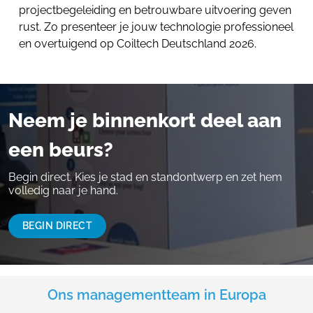
projectbegeleiding en betrouwbare uitvoering geven
rust. Zo presenteer je jouw technologie professioneel
en overtuigend op Coiltech Deutschland 2026.
Neem je binnenkort deel aan
een beurs?
Begin direct. Kies je stad en standontwerp en zet hem
volledig naar je hand.
BEGIN DIRECT
Ons managementteam in Europa