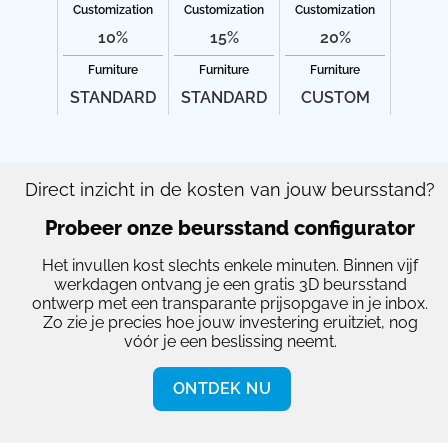
Customization
Customization
Customization
10%
15%
20%
Furniture
Furniture
Furniture
STANDARD
STANDARD
CUSTOM
Direct inzicht in de kosten van jouw beursstand?
Probeer onze beursstand configurator
Het invullen kost slechts enkele minuten. Binnen vijf
werkdagen ontvang je een gratis 3D beursstand
ontwerp met een transparante prijsopgave in je inbox.
Zo zie je precies hoe jouw investering eruitziet, nog
vóór je een beslissing neemt.
ONTDEK NU