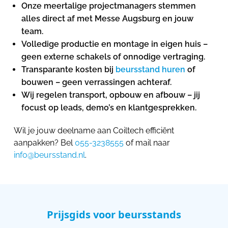
Onze meertalige projectmanagers stemmen
alles direct af met Messe Augsburg en jouw
team.
Volledige productie en montage in eigen huis –
geen externe schakels of onnodige vertraging.
Transparante kosten bij
beursstand huren
of
bouwen – geen verrassingen achteraf.
Wij regelen transport, opbouw en afbouw – jij
focust op leads, demo’s en klantgesprekken.
Wil je jouw deelname aan Coiltech efficiënt
aanpakken? Bel
055-3238555
of mail naar
info@beursstand.nl
.
Prijsgids voor beursstands