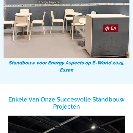
Standbouw voor Energy Aspects op E-World 2025,
Essen
Enkele Van Onze Succesvolle Standbouw
Projecten