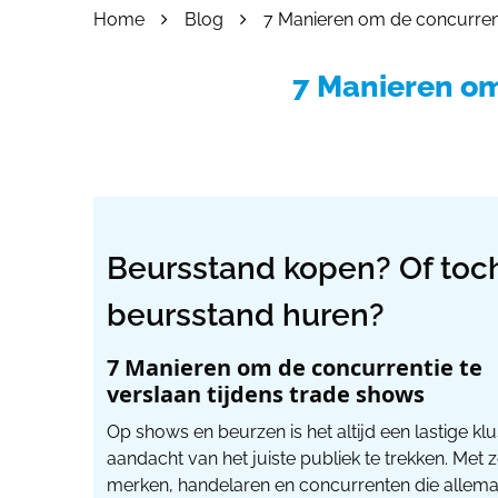
Home
Blog
7 Manieren om de concurrent
055 - 3238555
info@beursstand.
7 Manieren om
Beursstand kopen? Of toc
beursstand huren?
7 Manieren om de concurrentie te
verslaan tijdens trade shows
Op shows en beurzen is het altijd een lastige k
aandacht van het juiste publiek te trekken. Met 
merken, handelaren en concurrenten die allema