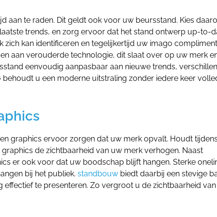
tijd aan te raden. Dit geldt ook voor uw beursstand. Kies daa
atste trends, en zorg ervoor dat het stand ontwerp up-to-da
zich kan identificeren en tegelijkertijd uw imago compliment
en aan verouderde technologie, dit slaat over op uw merk e
rsstand eenvoudig aanpasbaar aan nieuwe trends, verschille
behoudt u een moderne uitstraling zonder iedere keer volle
raphics
nen graphics ervoor zorgen dat uw merk opvalt. Houdt tijden
e graphics de zichtbaarheid van uw merk verhogen. Naast
ics er ook voor dat uw boodschap blijft hangen. Sterke oneli
angen bij het publiek.
standbouw
biedt daarbij een stevige b
g effectief te presenteren. Zo vergroot u de zichtbaarheid va