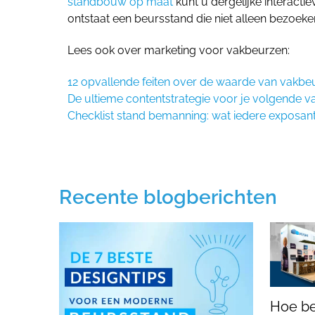
standbouw op maat
kunt u dergelijke interacti
ontstaat een beursstand die niet alleen bezoeker
Lees ook over marketing voor vakbeurzen:
12 opvallende feiten over de waarde van vakbe
De ultieme contentstrategie voor je volgende 
Checklist stand bemanning: wat iedere exposa
Recente blogberichten
Hoe be