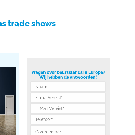
and
Beursagenda
Portfolio
Contact
ns trade shows
Vragen over beursstands in Europa?
Wij hebben de antwoorden!