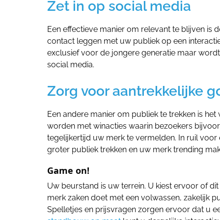
Zet in op social media
Een effectieve manier om relevant te blijven is 
contact leggen met uw publiek op een interactiev
exclusief voor de jongere generatie maar wordt 
social media.
Zorg voor aantrekkelijke g
Een andere manier om publiek te trekken is he
worden met winacties waarin bezoekers bijvoor
tegelijkertijd uw merk te vermelden. In ruil voo
groter publiek trekken en uw merk trending mak
Game on!
Uw beurstand is uw terrein. U kiest ervoor of dit
merk zaken doet met een volwassen, zakelijk pub
Spelletjes en prijsvragen zorgen ervoor dat u e