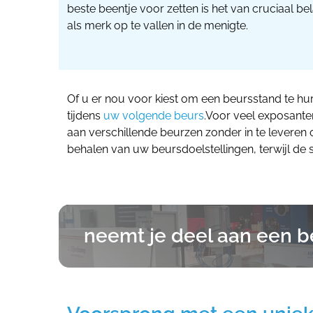
beste beentje voor zetten is het van cruciaal b
als merk op te vallen in de menigte.
Of u er nou voor kiest om een beursstand te hure
tijdens
uw volgende beurs
.Voor veel exposante
aan verschillende beurzen zonder in te leveren op
behalen van uw beursdoelstellingen, terwijl de 
neemt je deel aan een b