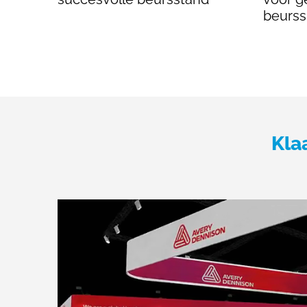
beurs
Kla