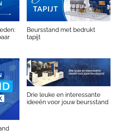
eden:
Beursstand met bedrukt
baar
tapijt
Drie leuke en interessante
ideeën voor jouw beursstand
and