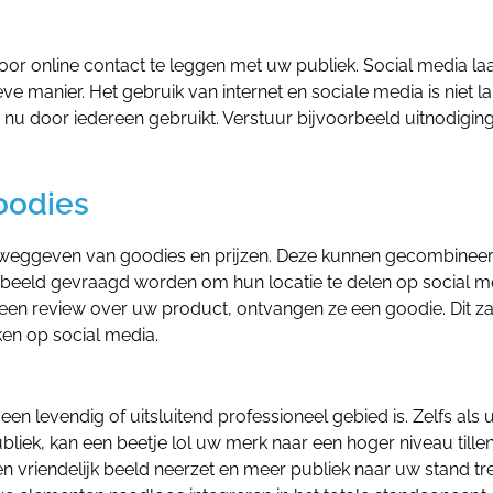
door online contact te leggen met uw publiek. Social media la
e manier. Het gebruik van internet en sociale media is niet l
nu door iedereen gebruikt. Verstuur bijvoorbeeld uitnodigin
oodies
t weggeven van goodies en prijzen. Deze kunnen gecombinee
beeld gevraagd worden om hun locatie te delen op social m
r een review over uw product, ontvangen ze een goodie. Dit za
en op social media.
 een levendig of uitsluitend professioneel gebied is. Zelfs als
liek, kan een beetje lol uw merk naar een hoger niveau tillen
en vriendelijk beeld neerzet en meer publiek naar uw stand tre