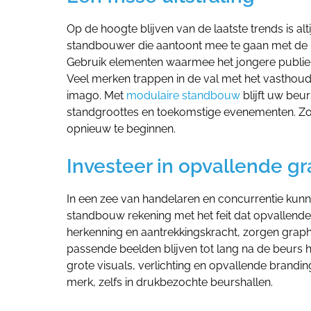
Op de hoogte blijven van de laatste trends is al
standbouwer die aantoont mee te gaan met de la
Gebruik elementen waarmee het jongere publiek 
Veel merken trappen in de val met het vasthoud
imago. Met
modulaire standbouw
blijft uw beu
standgroottes en toekomstige evenementen. Zo 
opnieuw te beginnen.
Investeer in opvallende g
In een zee van handelaren en concurrentie kun
standbouw rekening met het feit dat opvallend
herkenning en aantrekkingskracht, zorgen graph
passende beelden blijven tot lang na de beurs h
grote visuals, verlichting en opvallende brandin
merk, zelfs in drukbezochte beurshallen.