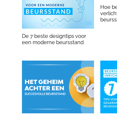
Hoe be
verlic
beurss
De 7 beste designtips voor
een moderne beursstand