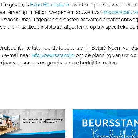
 te geven, is
Expo Beursstand
uw ideale partner voor het cr
jaar ervaring in het ontwerpen en bouwen van
mobiele beurs
rsvloer. Onze uitgebreide diensten omvatten creatief ontwer
verd en naadloze installatie, afgestemd op uw specifieke be
druk achter te laten op de topbeurzen in België. Neem vand
en e-mail naar
info@beursstand.nl
om de planning van uw op
 jaar van succes en groei voor uw bedrijf te maken.