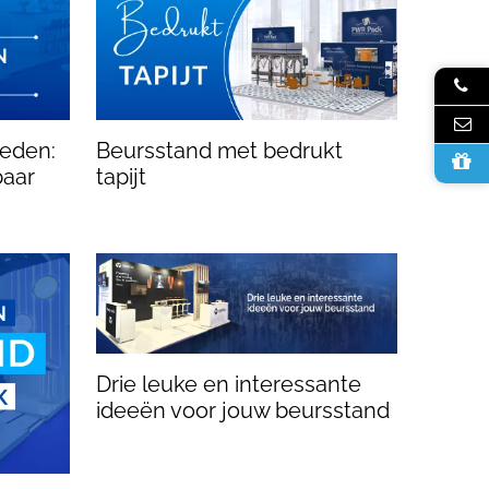
eden:
Beursstand met bedrukt
baar
tapijt
Drie leuke en interessante
ideeën voor jouw beursstand