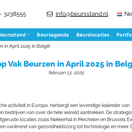
- 3238555
info@beursstand.nl
Ne
Beursstand
Beursagenda
Beurslocaties
Portfo
 in April 2025 in België
op Vak Beurzen in April 2025 in Belg
februari 13, 2025
e activiteit in Europa, herbergt een levendige kalender van
en bedrijven van over de hele wereld aantrekken. De strategi
tgeruste locaties zoals Nekkerhal in Mechelen en Brussels E
en variërend van gezondheidszorg tot technologie en meer. 