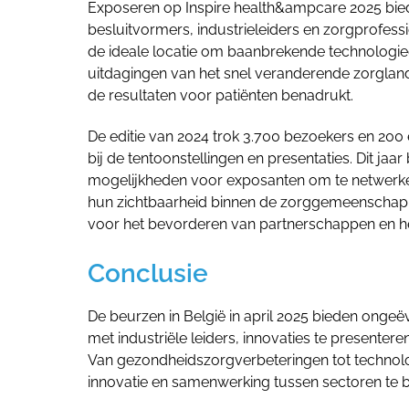
Exposeren op Inspire health&ampcare 2025 biedt
besluitvormers, industrieleiders en zorgprofessi
de ideale locatie om baanbrekende technologie
uitdagingen van het snel veranderende zorgland
de resultaten voor patiënten benadrukt.
De editie van 2024 trok 3.700 bezoekers en 20
bij de tentoonstellingen en presentaties. Dit ja
mogelijkheden voor exposanten om te netwerken 
hun zichtbaarheid binnen de zorggemeenschap te
voor het bevorderen van partnerschappen en het
Conclusie
De beurzen in België in april 2025 bieden ong
met industriële leiders, innovaties te presenter
Van gezondheidszorgverbeteringen tot technolo
innovatie en samenwerking tussen sectoren te 