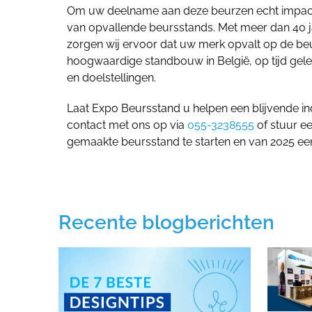
Om uw deelname aan deze beurzen echt impact
van opvallende beursstands. Met meer dan 40 
zorgen wij ervoor dat uw merk opvalt op de beu
hoogwaardige standbouw in België, op tijd gele
en doelstellingen.
Laat Expo Beursstand u helpen een blijvende in
contact met ons op via
055-3238555
of stuur e
gemaakte beursstand te starten en van 2025 een
Recente blogberichten