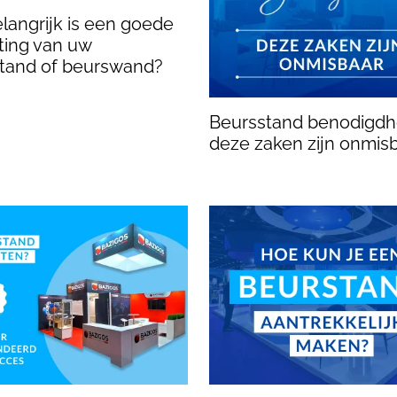
langrijk is een goede
hting van uw
tand of beurswand?
Beursstand benodigdh
deze zaken zijn onmis