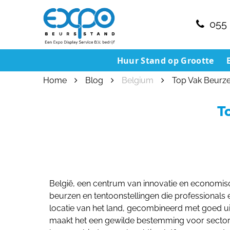
055 
Huur Stand op Grootte
Home
Blog
Belgium
Top Vak Beurzen
T
België, een centrum van innovatie en economisch
beurzen en tentoonstellingen die professionals 
locatie van het land, gecombineerd met goed ui
maakt het een gewilde bestemming voor sector