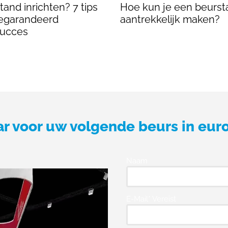
and inrichten? 7 tips
Hoe kun je een beurst
egarandeerd
aantrekkelijk maken?
succes
ar voor uw volgende beurs in eur
Naam
E-Mail* Vereist