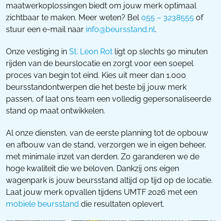
maatwerkoplossingen biedt om jouw merk optimaal
zichtbaar te maken. Meer weten? Bel
055 – 3238555
of
stuur een e-mail naar
info@beursstand.nl
.
Onze vestiging in
St. Leon Rot
ligt op slechts 90 minuten
rijden van de beurslocatie en zorgt voor een soepel
proces van begin tot eind. Kies uit meer dan 1.000
beursstandontwerpen die het beste bij jouw merk
passen, of laat ons team een volledig gepersonaliseerde
stand op maat ontwikkelen.
Al onze diensten, van de eerste planning tot de opbouw
en afbouw van de stand, verzorgen we in eigen beheer,
met minimale inzet van derden. Zo garanderen we de
hoge kwaliteit die we beloven. Dankzij ons eigen
wagenpark is jouw beursstand altijd op tijd op de locatie.
Laat jouw merk opvallen tijdens UMTF 2026 met een
mobiele beursstand
die resultaten oplevert.