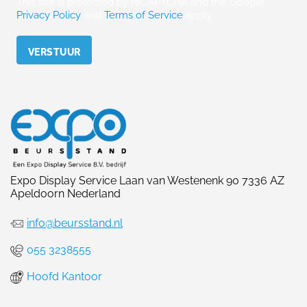
This site is protected by reCAPTCHA and the Google
Privacy Policy
and
Terms of Service
apply.
Please leave this field empty.
Expo Display Service Laan van Westenenk 90 7336 AZ
Apeldoorn Nederland
info@beursstand.nl
055 3238555
Hoofd Kantoor