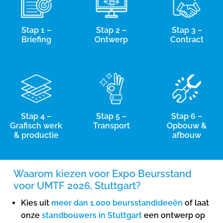
Stap 1 –
Stap 2 –
Stap 3 –
Briefing
Ontwerp
Contract
Stap 4 –
Stap 5 –
Stap 6 –
Grafisch werk
Transport
Opbouw &
& productie
afbouw
Waarom kiezen voor Expo Beursstand
voor UMTF 2026, Stuttgart?
Kies uit
meer dan 1.000 beursstandideeën
of laat
onze
standbouwers in Stuttgart
een ontwerp op