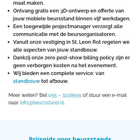
maat maken.
Ontvang gratis een 3D-ontwerp en offerte van
jouw mobiele beursstand binnen vijf werkdagen.
Een toegewijde projectmanager verzorgt alle
communicatie met de beursorganisatoren.
Vanuit onze vestiging in St. Leon Rot regelen we
alle aspecten van jouw standbouw.
Dankzij onze zero post-show billing policy zijn er
geen verborgen kosten na het evenement.
Wij bieden een complete service: van
standbouw
tot afbouw.
Meer weten? Bel
055 – 3238555
of stuur een e-mail
naar
info@beursstand.nl
.
Prijsgids voor beursstands