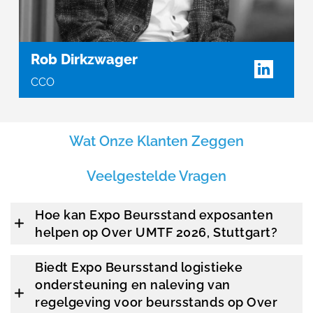
Rob Dirkzwager
CCO
Wat Onze Klanten Zeggen
Veelgestelde Vragen
Hoe kan Expo Beursstand exposanten
helpen op Over UMTF 2026, Stuttgart?
Biedt Expo Beursstand logistieke
ondersteuning en naleving van
regelgeving voor beursstands op Over