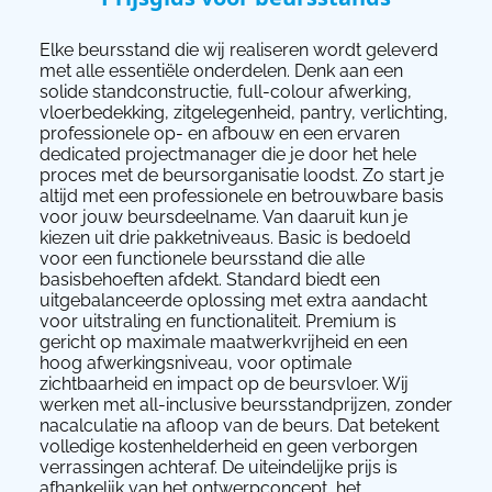
Elke beursstand die wij realiseren wordt geleverd
met alle essentiële onderdelen. Denk aan een
solide standconstructie, full-colour afwerking,
vloerbedekking, zitgelegenheid, pantry, verlichting,
professionele op- en afbouw en een ervaren
dedicated projectmanager die je door het hele
proces met de beursorganisatie loodst. Zo start je
altijd met een professionele en betrouwbare basis
voor jouw beursdeelname. Van daaruit kun je
kiezen uit drie pakketniveaus. Basic is bedoeld
voor een functionele beursstand die alle
basisbehoeften afdekt. Standard biedt een
uitgebalanceerde oplossing met extra aandacht
voor uitstraling en functionaliteit. Premium is
gericht op maximale maatwerkvrijheid en een
hoog afwerkingsniveau, voor optimale
zichtbaarheid en impact op de beursvloer. Wij
werken met all-inclusive beursstandprijzen, zonder
nacalculatie na afloop van de beurs. Dat betekent
volledige kostenhelderheid en geen verborgen
verrassingen achteraf. De uiteindelijke prijs is
afhankelijk van het ontwerpconcept, het