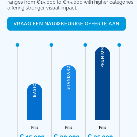
ranges from €15,000 to €35,000 with higher categories
offering stronger visual impact.
VRAAG EEN NAUWKEURIGE OFFERTE AAN
PREMIUM
STANDARD
BASIC
Prijs
Prijs
Prijs
€ 15,000
€ 20,000
€ 35,000