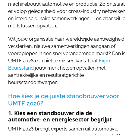
machinebouw, automotive en productie. Zo ontstaat
er volop gelegenheid voor cross-industry netwerken
en interdisciplinaire samenwerkingen — en daar wil je
merk tussen opvallen.
Wil jouw organisatie haar wereldwijde aanwezigheid
versterken, nieuwe samenwerkingen aangaan of
vooroplopen in een snel veranderende markt? Dan is
UMTF 2026 een niet te missen kans. Laat
Expo
Beursstand
jouw merk helpen opvallen met
aantrekkelijke en resultaatgerichte
beursstandontwerpen.
Hoe kies je de juiste standbouwer voor
UMTF 2026?
1. Kies een standbouwer die de
automotive- en energiesector begrijpt
UMTF 2026 brengt experts samen uit automotive,