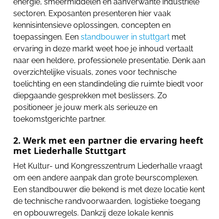
energie, smeermiddelen en aanverwante industriële
sectoren. Exposanten presenteren hier vaak
kennisintensieve oplossingen, concepten en
toepassingen. Een
standbouwer in stuttgart
met
ervaring in deze markt weet hoe je inhoud vertaalt
naar een heldere, professionele presentatie. Denk aan
overzichtelijke visuals, zones voor technische
toelichting en een standindeling die ruimte biedt voor
diepgaande gesprekken met beslissers. Zo
positioneer je jouw merk als serieuze en
toekomstgerichte partner.
2. Werk met een partner die ervaring heeft
met Liederhalle Stuttgart
Het Kultur- und Kongresszentrum Liederhalle vraagt
om een andere aanpak dan grote beurscomplexen.
Een standbouwer die bekend is met deze locatie kent
de technische randvoorwaarden, logistieke toegang
en opbouwregels. Dankzij deze lokale kennis