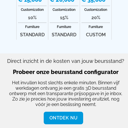
Customization
Customization
Customization
10%
15%
20%
Furniture
Furniture
Furniture
STANDARD
STANDARD
CUSTOM
Direct inzicht in de kosten van jouw beursstand?
Probeer onze beursstand configurator
Het invullen kost slechts enkele minuten. Binnen vijf
werkdagen ontvang je een gratis 3D beursstand
ontwerp met een transparante prijsopgave in je inbox.
Zo zie je precies hoe jouw investering eruitziet, nog
vóór je een beslissing neemt.
ONTDEK NU