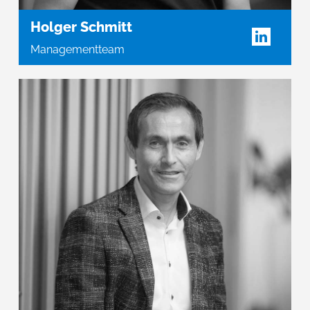
Holger Schmitt
Managementteam