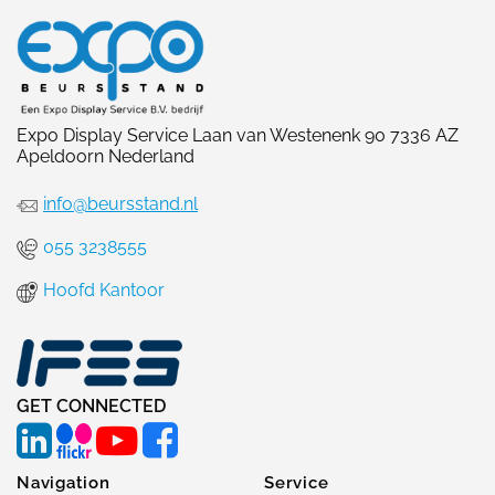
Expo Display Service Laan van Westenenk 90 7336 AZ
Apeldoorn Nederland
info@beursstand.nl
055 3238555
Hoofd Kantoor
GET CONNECTED
Navigation
Service