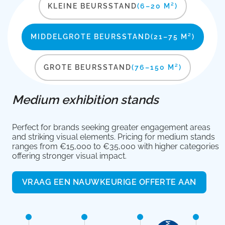
KLEINE BEURSSTAND
(6–20 M²)
MIDDELGROTE BEURSSTAND
(21–75 M²)
GROTE BEURSSTAND
(76–150 M²)
Medium exhibition stands
Perfect for brands seeking greater engagement areas
and striking visual elements. Pricing for medium stands
ranges from €15,000 to €35,000 with higher categories
offering stronger visual impact.
VRAAG EEN NAUWKEURIGE OFFERTE AAN