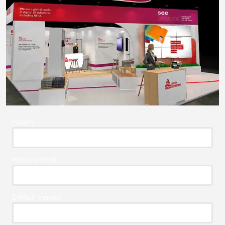
Naam
Firma Vereist*
E-Mail* Vereist