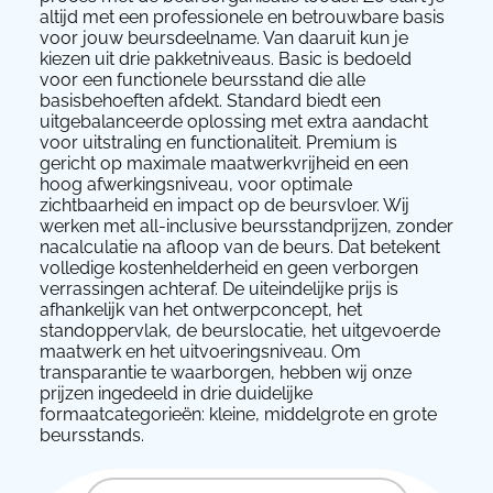
altijd met een professionele en betrouwbare basis
voor jouw beursdeelname. Van daaruit kun je
kiezen uit drie pakketniveaus. Basic is bedoeld
voor een functionele beursstand die alle
basisbehoeften afdekt. Standard biedt een
uitgebalanceerde oplossing met extra aandacht
voor uitstraling en functionaliteit. Premium is
gericht op maximale maatwerkvrijheid en een
hoog afwerkingsniveau, voor optimale
zichtbaarheid en impact op de beursvloer. Wij
werken met all-inclusive beursstandprijzen, zonder
nacalculatie na afloop van de beurs. Dat betekent
volledige kostenhelderheid en geen verborgen
verrassingen achteraf. De uiteindelijke prijs is
afhankelijk van het ontwerpconcept, het
standoppervlak, de beurslocatie, het uitgevoerde
maatwerk en het uitvoeringsniveau. Om
transparantie te waarborgen, hebben wij onze
prijzen ingedeeld in drie duidelijke
formaatcategorieën: kleine, middelgrote en grote
beursstands.