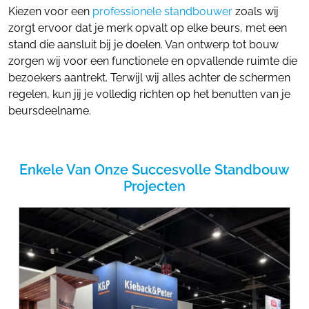
Kiezen voor een
professionele standbouwer
zoals wij
zorgt ervoor dat je merk opvalt op elke beurs, met een
stand die aansluit bij je doelen. Van ontwerp tot bouw
zorgen wij voor een functionele en opvallende ruimte die
bezoekers aantrekt. Terwijl wij alles achter de schermen
regelen, kun jij je volledig richten op het benutten van je
beursdeelname.
Enkele Van Onze Succesvolle Standbouw
Projecten