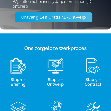
Wij zetten het binnen 5 dagen om in een 3D-
ontwerp
Ontvang Een Gratis 3D-Ontwerp
Ons zorgeloze werkproces
Stap 1 –
Stap 2 –
Stap 3 –
Briefing
Ontwerp
Contract