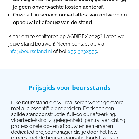
je geen onverwachte kosten achteraf.
Onze all-in service omvat alles: van ontwerp en
opbouw tot afbouw van de stand.
Klaar om te schitteren op AGRIBEX 2025? Laten we
jouw stand bouwen! Neem contact op via
info@beursstand.nl
of bel
055-3238555
.
Prijsgids voor beursstands
Elke beursstand die wij realiseren wordt geleverd
met alle essentiële onderdelen. Denk aan een
solide standconstructie, full-colour afwerking,
vloerbedekking, zitgelegenheid, pantry, verlichting,
professionele op- en afbouw en een ervaren
dedicated projectmanager die je door het hele
proces met de beursorganisatie loodst. Zo start je