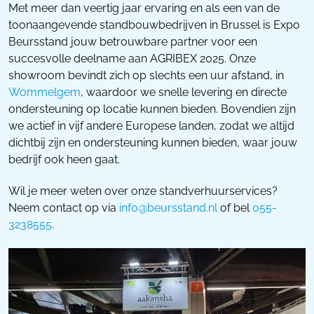
Met meer dan veertig jaar ervaring en als een van de
toonaangevende standbouwbedrijven in Brussel is Expo
Beursstand jouw betrouwbare partner voor een
succesvolle deelname aan AGRIBEX 2025. Onze
showroom bevindt zich op slechts een uur afstand, in
Wommelgem
, waardoor we snelle levering en directe
ondersteuning op locatie kunnen bieden. Bovendien zijn
we actief in vijf andere Europese landen, zodat we altijd
dichtbij zijn en ondersteuning kunnen bieden, waar jouw
bedrijf ook heen gaat.
Wil je meer weten over onze standverhuurservices?
Neem contact op via
info@beursstand.nl
of bel
055-
3238555
.