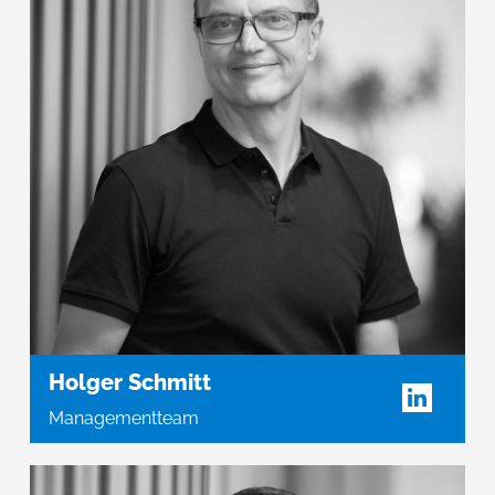
Holger Schmitt
Managementteam