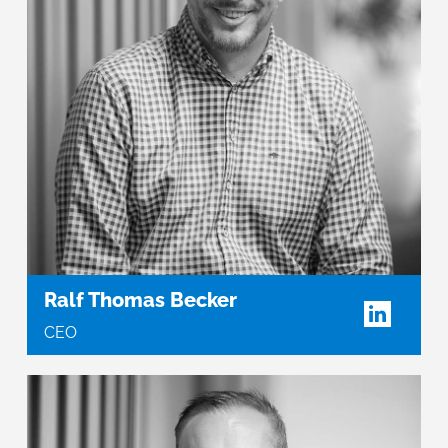
Ralf Thomas Becker
CEO