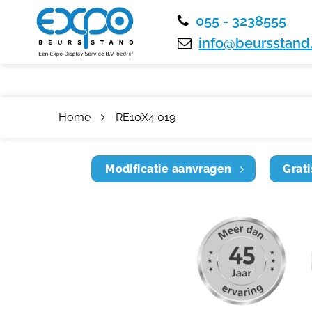
055 - 3238555
info@beursstand.
Home
RE10X4 019
Modificatie aanvragen
Grati