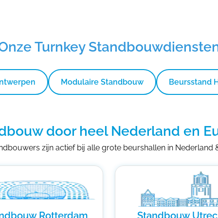
Onze Turnkey Standbouwdienste
Ontwerpen
Modulaire Standbouw
Beursstand 
dbouw door heel Nederland en E
dbouwers zijn actief bij alle grote beurshallen in Nederland
andbouw Rotterdam
Standbouw Utrec