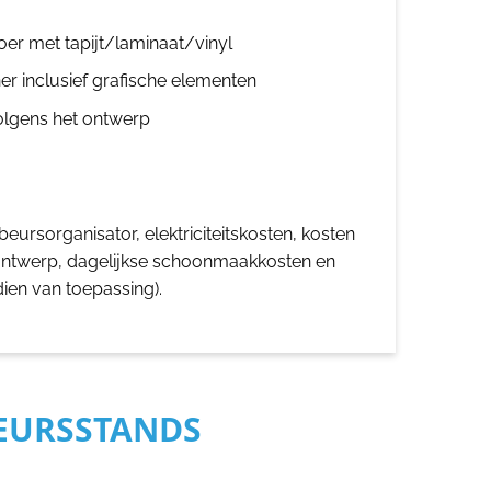
oer met tapijt/laminaat/vinyl
er inclusief grafische elementen
olgens het ontwerp
eursorganisator, elektriciteitskosten, kosten
ontwerp, dagelijkse schoonmaakkosten en
dien van toepassing).
BEURSSTANDS