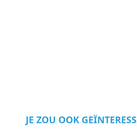
JE ZOU OOK GEÏNTERES