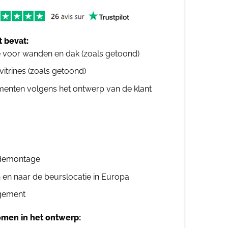
 bevat:
e voor wanden en dak (zoals getoond)
 vitrines (zoals getoond)
ementen volgens het ontwerp van de klant
n demontage
n en naar de beurslocatie in Europa
gement
men in het ontwerp: