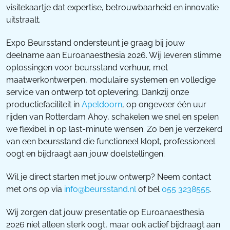
visitekaartje dat expertise, betrouwbaarheid en innovatie
uitstraalt.
Expo Beursstand ondersteunt je graag bij jouw
deelname aan Euroanaesthesia 2026. Wij leveren slimme
oplossingen voor beursstand verhuur, met
maatwerkontwerpen, modulaire systemen en volledige
service van ontwerp tot oplevering. Dankzij onze
productiefaciliteit in
Apeldoorn
, op ongeveer één uur
rijden van Rotterdam Ahoy, schakelen we snel en spelen
we flexibel in op last-minute wensen. Zo ben je verzekerd
van een beursstand die functioneel klopt, professioneel
oogt en bijdraagt aan jouw doelstellingen.
Wil je direct starten met jouw ontwerp? Neem contact
met ons op via
info@beursstand.nl
of bel
055 3238555
.
Wij zorgen dat jouw presentatie op Euroanaesthesia
2026 niet alleen sterk oogt, maar ook actief bijdraagt aan