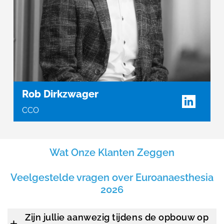
Rob Dirkzwager
CCO
Wat Onze Klanten Zeggen
Veelgestelde vragen over Euroanaesthesia
2026
Zijn jullie aanwezig tijdens de opbouw op