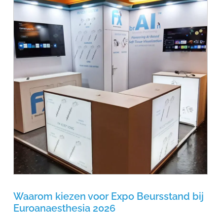
Waarom kiezen voor Expo Beursstand bij
Euroanaesthesia 2026