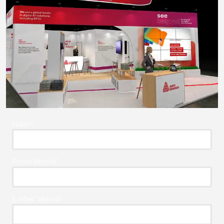
Naam
Firma Vereist*
E-Mail* Vereist