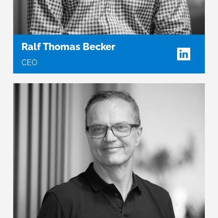
Ralf Thomas Becker
CEO