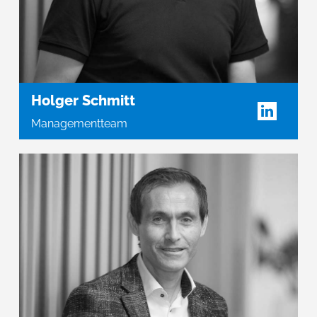
Holger Schmitt
Managementteam