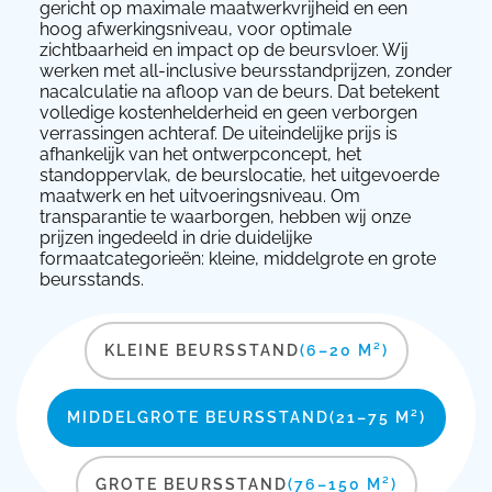
gericht op maximale maatwerkvrijheid en een
hoog afwerkingsniveau, voor optimale
zichtbaarheid en impact op de beursvloer. Wij
werken met all-inclusive beursstandprijzen, zonder
nacalculatie na afloop van de beurs. Dat betekent
volledige kostenhelderheid en geen verborgen
verrassingen achteraf. De uiteindelijke prijs is
afhankelijk van het ontwerpconcept, het
standoppervlak, de beurslocatie, het uitgevoerde
maatwerk en het uitvoeringsniveau. Om
transparantie te waarborgen, hebben wij onze
prijzen ingedeeld in drie duidelijke
formaatcategorieën: kleine, middelgrote en grote
beursstands.
KLEINE BEURSSTAND
(6–20 M²)
MIDDELGROTE BEURSSTAND
(21–75 M²)
GROTE BEURSSTAND
(76–150 M²)