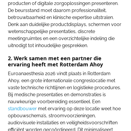
producten of digitale zorgoplossingen presenteren.
De beursstand moet daarom professionaliteit,
betrouwbaarheid en klinische expertise uitstralen.
Denk aan duidelijke productdisplays, schermen voor
wetenschappelijke presentaties, discrete
meetingruimtes en een overzichtelijke indeling die
uitnodigt tot inhoudelijke gesprekken.
2. Werk samen met een partner die
ervaring heeft met Rotterdam Ahoy
Euroanaesthesia 2026 vindt plaats in Rotterdam
Ahoy, een grote internationale congreslocatie met
vaste technische richtlijnen en logistieke procedures.
Bij medische presentaties en demonstraties is
nauwkeurige voorbereiding essentieel. Een
standbouwer
met ervaring op deze locatie weet hoe
opbouwschema’s, stroomvoorzieningen,
audiovisuele installaties en veiligheidsvoorschriften
efficiënt worden gecoördineerd. Dit minimaliseert