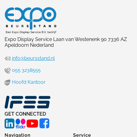
Expo Display Service Laan van Westenenk 90 7336 AZ
Apeldoorn Nederland
info@beursstand.nl
055 3238555
Hoofd Kantoor
GET CONNECTED
Navigation
Service