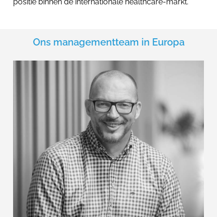
positie binnen de internationale healthcare-markt.
Ons managementteam in Europa