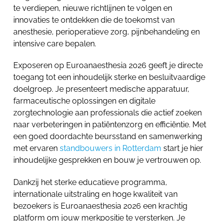
te verdiepen, nieuwe richtlijnen te volgen en
innovaties te ontdekken die de toekomst van
anesthesie, perioperatieve zorg, pijnbehandeling en
intensive care bepalen.
Exposeren op Euroanaesthesia 2026 geeft je directe
toegang tot een inhoudelijk sterke en besluitvaardige
doelgroep. Je presenteert medische apparatuur,
farmaceutische oplossingen en digitale
zorgtechnologie aan professionals die actief zoeken
naar verbeteringen in patiëntenzorg en efficiëntie. Met
een goed doordachte beursstand en samenwerking
met ervaren
standbouwers in Rotterdam
start je hier
inhoudelijke gesprekken en bouw je vertrouwen op.
Dankzij het sterke educatieve programma,
internationale uitstraling en hoge kwaliteit van
bezoekers is Euroanaesthesia 2026 een krachtig
platform om jouw merkpositie te versterken. Je