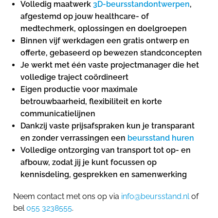
Volledig maatwerk
3D-beursstandontwerpen
,
afgestemd op jouw healthcare- of
medtechmerk, oplossingen en doelgroepen
Binnen vijf werkdagen een gratis ontwerp en
offerte, gebaseerd op bewezen standconcepten
Je werkt met één vaste projectmanager die het
volledige traject coördineert
Eigen productie voor maximale
betrouwbaarheid, flexibiliteit en korte
communicatielijnen
Dankzij vaste prijsafspraken kun je transparant
en zonder verrassingen een
beursstand huren
Volledige ontzorging van transport tot op- en
afbouw, zodat jij je kunt focussen op
kennisdeling, gesprekken en samenwerking
Neem contact met ons op via
info@beursstand.nl
of
bel
055 3238555
.