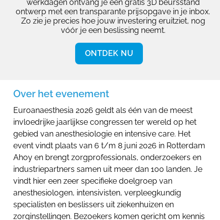
werkdagen ontvang je een gratis 3D beursstand
ontwerp met een transparante prijsopgave in je inbox.
Zo zie je precies hoe jouw investering eruitziet, nog
vóór je een beslissing neemt.
ONTDEK NU
Over het evenement
Euroanaesthesia 2026 geldt als één van de meest
invloedrijke jaarlijkse congressen ter wereld op het
gebied van anesthesiologie en intensive care. Het
event vindt plaats van 6 t/m 8 juni 2026 in Rotterdam
Ahoy en brengt zorgprofessionals, onderzoekers en
industriepartners samen uit meer dan 100 landen. Je
vindt hier een zeer specifieke doelgroep van
anesthesiologen, intensivisten, verpleegkundig
specialisten en beslissers uit ziekenhuizen en
zorginstellingen. Bezoekers komen gericht om kennis