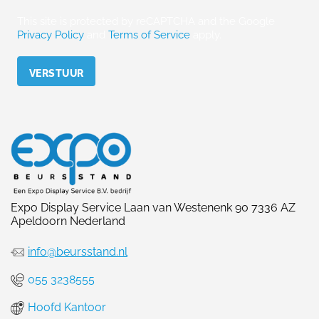
This site is protected by reCAPTCHA and the Google
Privacy Policy
and
Terms of Service
apply.
Please leave this field empty.
Expo Display Service Laan van Westenenk 90 7336 AZ
Apeldoorn Nederland
info@beursstand.nl
055 3238555
Hoofd Kantoor