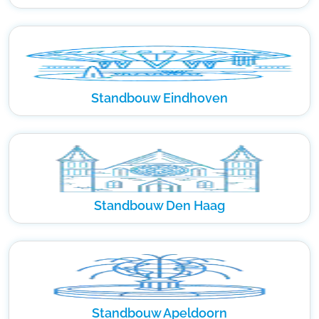
Standbouw Eindhoven
Standbouw Den Haag
Standbouw Apeldoorn