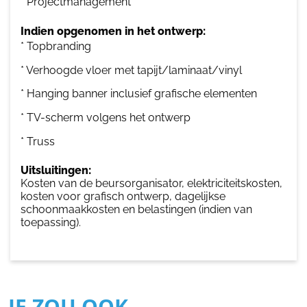
* Projectmanagement
Indien opgenomen in het ontwerp:
* Topbranding
* Verhoogde vloer met tapijt/laminaat/vinyl
* Hanging banner inclusief grafische elementen
* TV-scherm volgens het ontwerp
* Truss
Uitsluitingen:
Kosten van de beursorganisator, elektriciteitskosten,
kosten voor grafisch ontwerp, dagelijkse
schoonmaakkosten en belastingen (indien van
toepassing).
JE ZOU OOK