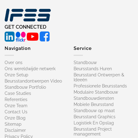
GET CONNECTED
Navigation
Service
Over ons
Standbouw
Ons wereldwijde netwerk
Beursstands Huren
Onze Setup
Beursstand Ontwerpen &
Ideeën
Beursstandontwerpen Video
Professionele Beursstands
Standbouw Portfolio
Modulaire Standbouw
Case Studies
Standbouwdiensten
Referenties
Mobiele Beursstand
Onze Team
Standbouw op maat​
Contact Us
Beursstand Graphics
Onze Blog
Logistiek En Opslag
Sitemap
Beursstand Project
Disclaimer
management
Privacy Policy