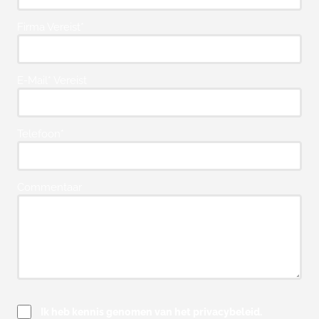
Firma Vereist*
E-Mail* Vereist
Telefoon*
Commentaar
Ik heb kennis genomen van het privacybeleid.