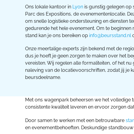
Ons lokale kantoor in
Lyon
is gunstig gelegen op s
Parc des Expositions, de evenementenlocatie. Deze
om snelle logistieke ondersteuning en diensten te
gedurende het hele evenement. Om te beginnen 
stand kan je ons bereiken op
info@beursstand.nl
Onze meertalige experts zijn bekend met de regio
dus je hoeft je geen zorgen te maken over het b
vereisten. Wij regelen alle formaliteiten, of het 
naleving van de locatievoorschriften, zodat jij j
beursdeelname.
Met ons wagenpark beheersen we het volledige t
consistente kwaliteit leveren en ervoor zorgen d
Door samen te werken met een betrouwbare
sta
en evenementbehoeften. Deskundige standbouw va