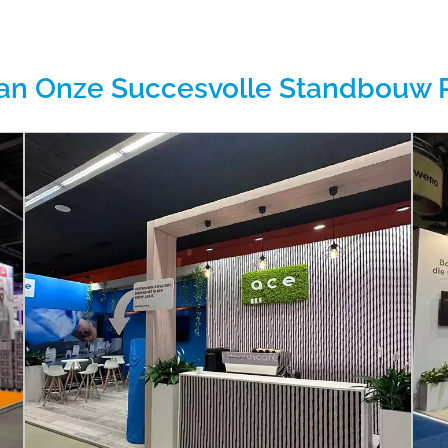
an Onze Succesvolle Standbouw 