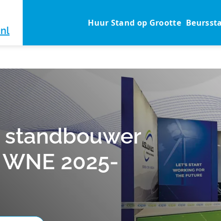
Huur Stand op Grootte
Beursst
nl
 standbouwer
e WNE 2025-