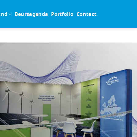
and
Beursagenda
Portfolio
Contact