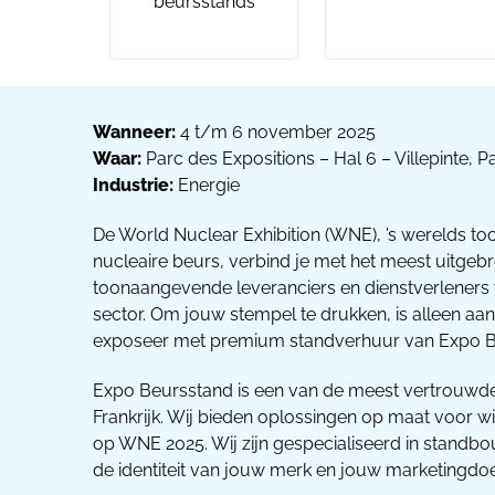
beursstands
Wanneer:
4 t/m 6 november 2025
Waar:
Parc des Expositions – Hal 6 – Villepinte, Par
Industrie:
Energie
De World Nuclear Exhibition (WNE), ’s werelds t
nucleaire beurs, verbind je met het meest uitgeb
toonaangevende leveranciers en dienstverleners 
sector. Om jouw stempel te drukken, is alleen aan
exposeer met premium standverhuur van Expo B
Expo Beursstand is een van de meest vertrouwd
Frankrijk. Wij bieden oplossingen op maat voor wi
op WNE 2025. Wij zijn gespecialiseerd in standbou
de identiteit van jouw merk en jouw marketingdoe