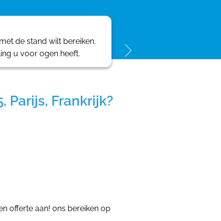
et de stand wilt bereiken.
ling u voor ogen heeft.
arijs, Frankrijk?
 offerte aan! ons bereiken op