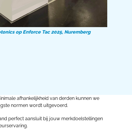
onics op Enforce Tac 2025, Nuremberg
inimale afhankelijkheid van derden kunnen we
ogste normen wordt uitgevoerd.
and perfect aansluit bij jouw merkdoelstellingen
eurservaring.