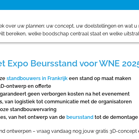
 over uw plannen: uw concept, uw doelstellingen en wat u m
ilt bereiken, welke boodschap centraal staat en welke uitstra
xpo Beursstand voor WNE 2025, P
nze
standbouwers in Frankrijk
een stand op maat maken
3D-ontwerp en offerte
rs garandeert geen verborgen kosten na het evenement
s, van logistiek tot communicatie met de organisatoren
eloze standbouwervaring
es, van het ontwerp van de
beursstand
tot de demontage
d ontwerpen – vraag vandaag nog jouw gratis 3D-concept en