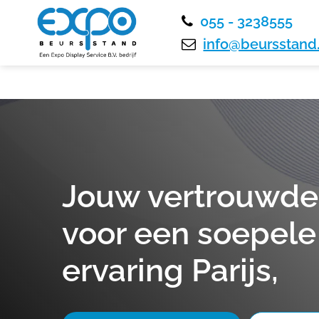
055 - 3238555
info@beursstand.
Jouw vertrouwde
voor een soepel
ervaring Parijs,