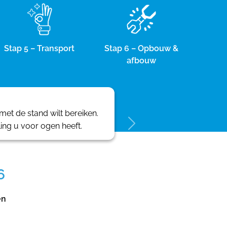
Stap 5 – Transport
Stap 6 – Opbouw &
afbouw
et de stand wilt bereiken.
ling u voor ogen heeft.
6
en