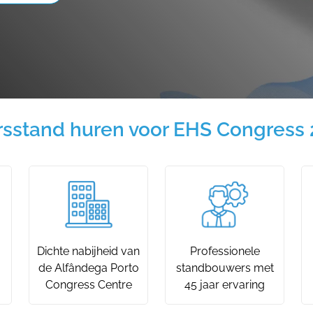
sstand huren voor EHS Congress
Dichte nabijheid van
Professionele
de Alfândega Porto
standbouwers met
Congress Centre
45 jaar ervaring