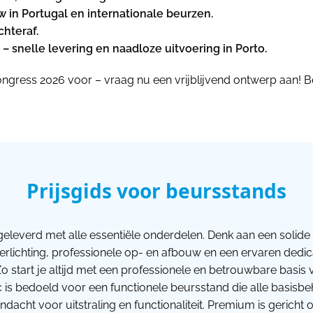
 in Portugal en internationale beurzen.
chteraf.
– snelle levering en naadloze uitvoering in Porto.
gress 2026 voor – vraag nu een vrijblijvend ontwerp aan! B
Prijsgids voor beursstands
geleverd met alle essentiële onderdelen. Denk aan een solide 
verlichting, professionele op- en afbouw en een ervaren dedi
o start je altijd met een professionele en betrouwbare basi
ic is bedoeld voor een functionele beursstand die alle basisb
dacht voor uitstraling en functionaliteit. Premium is gerich