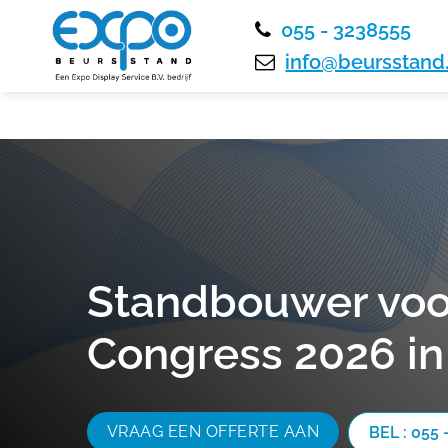
055 - 3238555
info@beursstand.
Standbouwer voo
Congress 2026 in
VRAAG EEN OFFERTE AAN
BEL : 055 