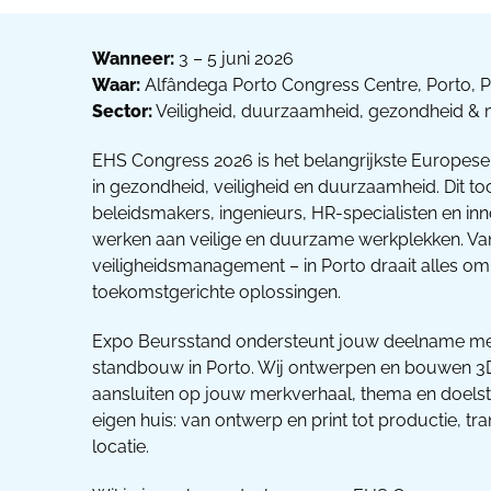
Wanneer:
3 – 5 juni 2026
Waar:
Alfândega Porto Congress Centre, Porto, P
Sector:
Veiligheid, duurzaamheid, gezondheid & m
EHS Congress 2026 is het belangrijkste Europese
in gezondheid, veiligheid en duurzaamheid. Dit 
beleidsmakers, ingenieurs, HR-specialisten en i
werken aan veilige en duurzame werkplekken. Van
veiligheidsmanagement – in Porto draait alles om 
toekomstgerichte oplossingen.
Expo Beursstand ondersteunt jouw deelname m
standbouw in Porto. Wij ontwerpen en bouwen 3D
aansluiten op jouw merkverhaal, thema en doelste
eigen huis: van ontwerp en print tot productie, t
locatie.