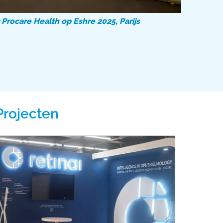
rocare Health op Eshre 2025, Parijs
Projecten