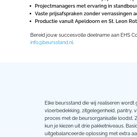
Projectmanagers met ervaring in standbouw
Vaste prijsafspraken zonder verrassingen a
Productie vanuit Apeldoorn en St. Leon Rot 
Bereid jouw succesvolle deelname aan EHS Con
info@beursstand.nl
.
Elke beursstand die wij realiseren wordt 
vloerbedekking, zitgelegenheid, pantry, 
proces met de beursorganisatie loodst. Z
kun je kiezen uit drie pakketniveaus. Bas
uitgebalanceerde oplossing met extra aan