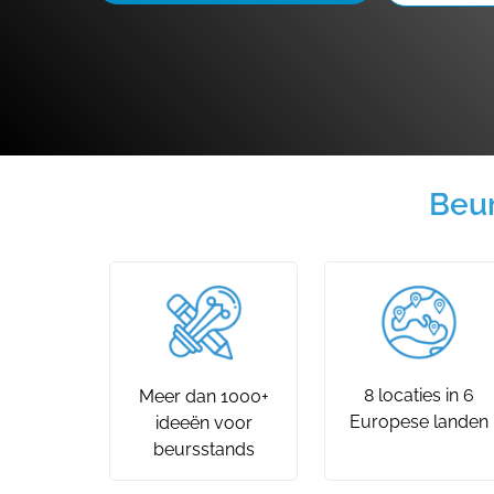
Beur
8 locaties in 6
Meer dan 1000+
Europese landen
ideeën voor
beursstands