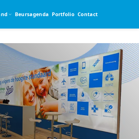
and
Beursagenda
Portfolio
Contact