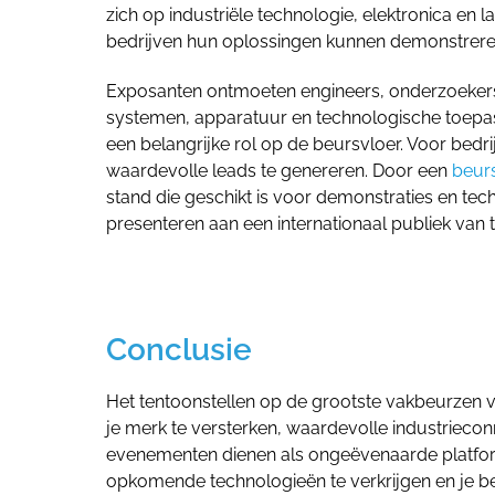
zich op industriële technologie, elektronica en
bedrijven hun oplossingen kunnen demonstreren
Exposanten ontmoeten engineers, onderzoekers 
systemen, apparatuur en technologische toepas
een belangrijke rol op de beursvloer. Voor bedri
waardevolle leads te genereren. Door een
beurs
stand die geschikt is voor demonstraties en te
presenteren aan een internationaal publiek van 
Conclusie
Het tentoonstellen op de grootste vakbeurzen v
je merk te versterken, waardevolle industrieconn
evenementen dienen als ongeëvenaarde platform
opkomende technologieën te verkrijgen en je bed