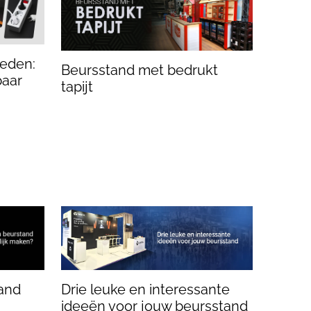
eden:
Beursstand met bedrukt
baar
tapijt
and
Drie leuke en interessante
ideeën voor jouw beursstand