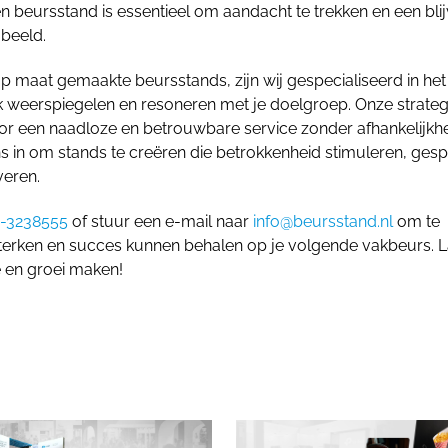
 beursstand is essentieel om aandacht te trekken en een bli
 beeld.
 op maat gemaakte beursstands, zijn wij gespecialiseerd in het
rk weerspiegelen en resoneren met je doelgroep. Onze strateg
oor een naadloze en betrouwbare service zonder afhankelijkh
 in om stands te creëren die betrokkenheid stimuleren, ges
veren.
-3238555
of stuur een e-mail naar
info@beursstand.nl
om te
terken en succes kunnen behalen op je volgende vakbeurs. L
 en groei maken!