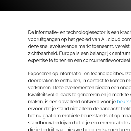
De informatie- en technologiesector is een krac
vooruitgangen op het gebied van AI, cloud comp
deze snel evoluerende markt toeneemt, vereist
zichtbaarheid. Europa is een belangrijk centrum
expertise te tonen en een concurrentievoordeel 
Exposeren op informatie- en technologiebeurzen
doorbraken te onthullen, in contact te komen 
verkennen. Deze evenementen bieden een ongeë
kwaliteitsvolle leads te genereren en je merk te 
maken, is een opvallend ontwerp voor je
beurs
ervoor dat je stand niet alleen de aandacht tre
het nu gaat om mobiele beursstands of op ma
standbouwbedrijven helpt je een memorabele aan
die je bedrijf naar nieuwe hoogten kunnen bren