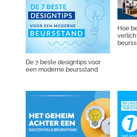
Hoe be
verlic
beurss
De 7 beste designtips voor
een moderne beursstand