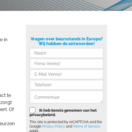
Vragen over beursstands in Europa?
e in
Wij hebben de antwoorden!
act te
 zorgt
ert. Of
Ik heb kennis genomen van het
privacybeleid.
This site is protected by reCAPTCHA and the
beurzen
Google
Privacy Policy
and
Terms of Service
apply.