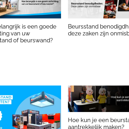
Beursstand benodigdh
langrijk is een goede
deze zaken zijn onmis
hting van uw
tand of beurswand?
Hoe kun je een beurst
aantrekkelijk maken?