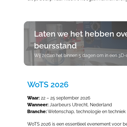
Laten we het hebben ove
beursstand
Wij zetten het binnen 5 dagen om in een 3D
WoTS 2026
Waar:
22 – 25 september 2026
Wanneer:
Jaarbeurs Utrecht, Nederland
Branche:
Wetenschap, technologie en techniek
WoTS 2026 is een essentieel evenement voor bedr