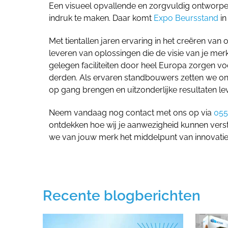
Een visueel opvallende en zorgvuldig ontworpen
indruk te maken. Daar komt
Expo Beursstand
in
Met tientallen jaren ervaring in het creëren van
leveren van oplossingen die de visie van je me
gelegen faciliteiten door heel Europa zorgen v
derden. Als ervaren standbouwers zetten we ons
op gang brengen en uitzonderlijke resultaten le
Neem vandaag nog contact met ons op via
055
ontdekken hoe wij je aanwezigheid kunnen vers
we van jouw merk het middelpunt van innovatie
Recente blogberichten