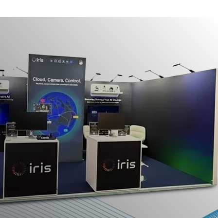
and
Beursagenda
Portfolio
Contact