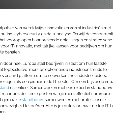
htpatser van wereldwijde innovatie en vormt industrieën met
uting, cybersecurity en data-analyse. Terwijl de concurrenti
 het vooroplopen baanbrekende oplossingen en strategische
 voor IT-innovatie, met talrijke kansen voor bedrijven om hun
te behalen.
 door heel Europa stelt bedrijven in staat om hun laatste
met topbesluitvormers en opkomende industrieën trends te
venaard platform om te netwerken met industrie leiders,
vestigen als een pionier in de IT-sector. Om een blijvende imp
stand
essentieel. Samenwerken met een expert in standbouw
kt, maar ook de sterke punten van je merk effectief communice
at gemaakte
standbouw
, samenwerken met professionele
wezigheid te creëren. Hier is je routekaart naar de top IT-
gen.