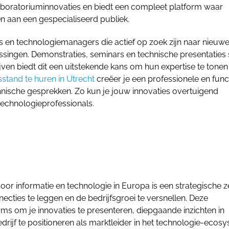
 laboratoriuminnovaties en biedt een compleet platform waar
 aan een gespecialiseerd publiek.
en technologiemanagers die actief op zoek zijn naar nieuw
singen. Demonstraties, seminars en technische presentaties
jven biedt dit een uitstekende kans om hun expertise te tonen
stand te huren in Utrecht
creëer je een professionele en func
chnische gesprekken. Zo kun je jouw innovaties overtuigend
technologieprofessionals.
oor informatie en technologie in Europa is een strategische 
ecties te leggen en de bedrijfsgroei te versnellen. Deze
s om je innovaties te presenteren, diepgaande inzichten in
rijf te positioneren als marktleider in het technologie-ecos