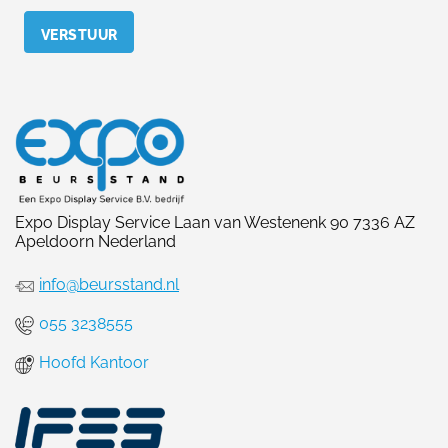
Expo Display Service Laan van Westenenk 90 7336 AZ
Apeldoorn Nederland
info@beursstand.nl
055 3238555
Hoofd Kantoor