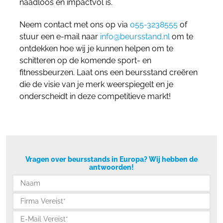
naadloos en impactvol is.
Neem contact met ons op via
055-3238555
of
stuur een e-mail naar
info@beursstand.nl
om te
ontdekken hoe wij je kunnen helpen om te
schitteren op de komende sport- en
fitnessbeurzen. Laat ons een beursstand creëren
die de visie van je merk weerspiegelt en je
onderscheidt in deze competitieve markt!
Vragen over beursstands in Europa? Wij hebben de
antwoorden!