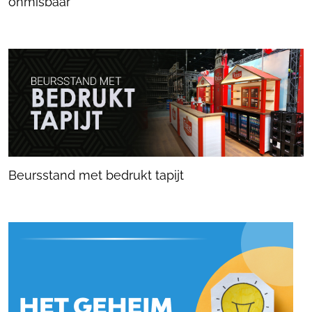
onmisbaar
Beursstand met bedrukt tapijt