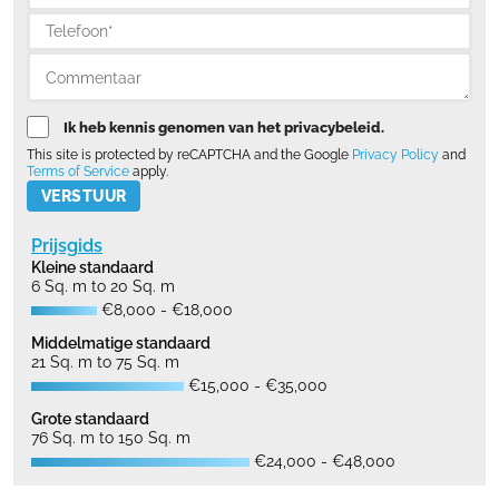
Ik heb kennis genomen van het privacybeleid.
This site is protected by reCAPTCHA and the Google
Privacy Policy
and
Terms of Service
apply.
Please leave this field empty.
Prijsgids
Kleine standaard
6 Sq. m to 20 Sq. m
€8,000 - €18,000
Middelmatige standaard
21 Sq. m to 75 Sq. m
€15,000 - €35,000
Grote standaard
76 Sq. m to 150 Sq. m
€24,000 - €48,000