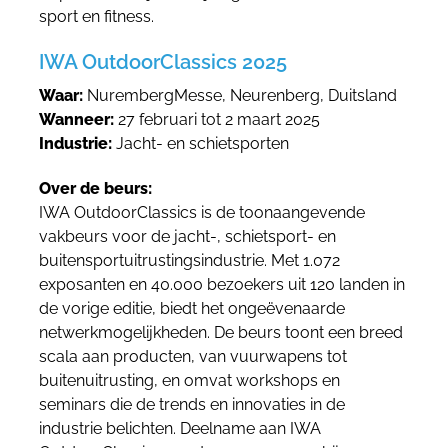
sport en fitness.
IWA OutdoorClassics 2025
Waar:
NurembergMesse, Neurenberg, Duitsland
Wanneer:
27 februari tot 2 maart 2025
Industrie:
Jacht- en schietsporten
Over de beurs:
IWA OutdoorClassics is de toonaangevende
vakbeurs voor de jacht-, schietsport- en
buitensportuitrustingsindustrie. Met 1.072
exposanten en 40.000 bezoekers uit 120 landen in
de vorige editie, biedt het ongeëvenaarde
netwerkmogelijkheden. De beurs toont een breed
scala aan producten, van vuurwapens tot
buitenuitrusting, en omvat workshops en
seminars die de trends en innovaties in de
industrie belichten. Deelname aan IWA