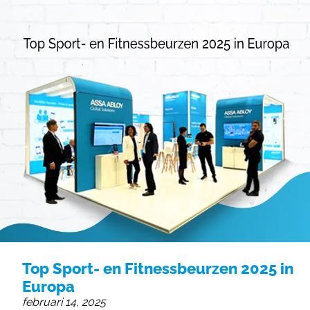
055 - 3238555
info@beursstand.nl
Top Sport- en Fitnessbeurzen 2025 in
Europa
februari 14, 2025