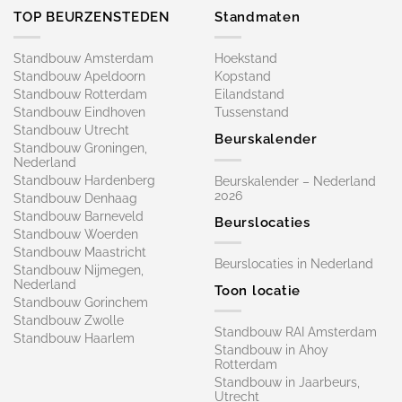
TOP BEURZENSTEDEN
Standmaten
Standbouw Amsterdam
Hoekstand
Standbouw Apeldoorn
Kopstand
Standbouw Rotterdam
Eilandstand
Standbouw Eindhoven
Tussenstand
Standbouw Utrecht
Beurskalender
Standbouw Groningen,
Nederland
Standbouw Hardenberg
Beurskalender – Nederland
2026
Standbouw Denhaag
Standbouw Barneveld
Beurslocaties
Standbouw Woerden
Standbouw Maastricht
Beurslocaties in Nederland
Standbouw Nijmegen,
Nederland
Toon locatie
Standbouw Gorinchem
Standbouw Zwolle
Standbouw RAI Amsterdam
Standbouw Haarlem
Standbouw in Ahoy
Rotterdam
Standbouw in Jaarbeurs,
Utrecht