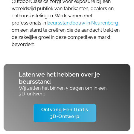
OutdoorClassics zorgt voor exposure bij een
wereldwijd publiek van fabrikanten, dealers en
enthousiastelingen. Werk samen met
professionals in
beursstandbouw in Neurenberg
om een stand te creëren die de aandacht trekt en
de zakelijke groei in deze competitieve markt
bevordert.
Laten we het hebben over je
beursstand
Wij zetten het binnen 5 dagen om in een
3D-ontwerp
Ontvang Een Gratis
3D-Ontwerp