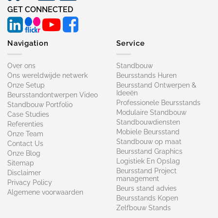
GET CONNECTED
Navigation
Service
Over ons
Standbouw
Ons wereldwijde netwerk
Beursstands Huren
Onze Setup
Beursstand Ontwerpen &
Ideeën
Beursstandontwerpen Video
Professionele Beursstands
Standbouw Portfolio
Modulaire Standbouw
Case Studies
Standbouwdiensten
Referenties
Mobiele Beursstand
Onze Team
Standbouw op maat​
Contact Us
Beursstand Graphics
Onze Blog
Logistiek En Opslag
Sitemap
Beursstand Project
Disclaimer
management
Privacy Policy
Beurs stand advies
Algemene voorwaarden
Beursstands Kopen
Zelfbouw Stands