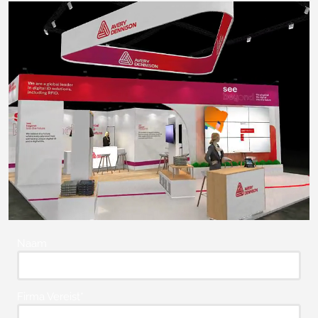
Naam
Firma Vereist*