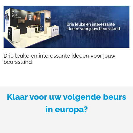
Drie leuke en interessante ideeën voor jouw
beursstand
Klaar voor uw volgende beurs
in europa?