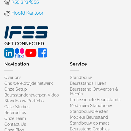
055 3238555
Hoofd Kantoor
GET CONNECTED
Navigation
Service
Over ons
Standbouw
Ons wereldwijde netwerk
Beursstands Huren
Onze Setup
Beursstand Ontwerpen &
Ideeën
Beursstandontwerpen Video
Professionele Beursstands
Standbouw Portfolio
Modulaire Standbouw
Case Studies
Standbouwdiensten
Referenties
Mobiele Beursstand
Onze Team
Standbouw op maat​
Contact Us
Beursstand Graphics
Onze Blog