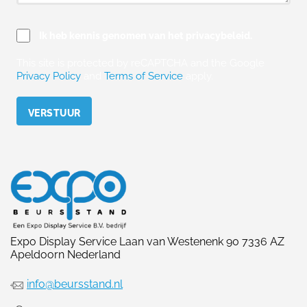
Ik heb kennis genomen van het privacybeleid.
This site is protected by reCAPTCHA and the Google
Privacy Policy
and
Terms of Service
apply.
Please leave this field empty.
Expo Display Service Laan van Westenenk 90 7336 AZ
Apeldoorn Nederland
info@beursstand.nl