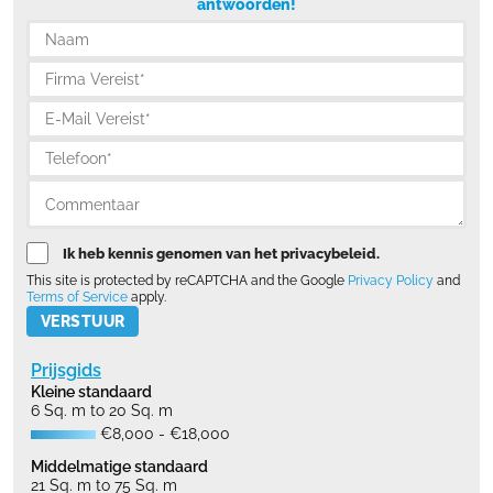
antwoorden!
Ik heb kennis genomen van het privacybeleid.
This site is protected by reCAPTCHA and the Google
Privacy Policy
and
Terms of Service
apply.
Please leave this field empty.
Prijsgids
Kleine standaard
6 Sq. m to 20 Sq. m
€8,000 - €18,000
Middelmatige standaard
21 Sq. m to 75 Sq. m