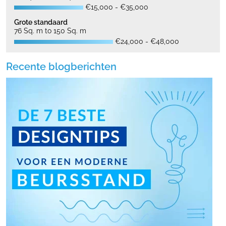
€15,000 - €35,000
Grote standaard
76 Sq. m to 150 Sq. m
€24,000 - €48,000
Recente blogberichten