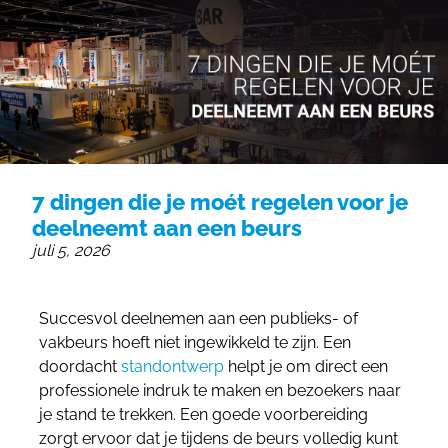
055 - 3238555
info@beursstand.nl
7 dingen die je moét regelen voor je
deelneemt aan een beurs
juli 5, 2026
Succesvol deelnemen aan een publieks- of
vakbeurs hoeft niet ingewikkeld te zijn. Een
doordacht
standontwerp
helpt je om direct een
professionele indruk te maken en bezoekers naar
je stand te trekken. Een goede voorbereiding
zorgt ervoor dat je tijdens de beurs volledig kunt