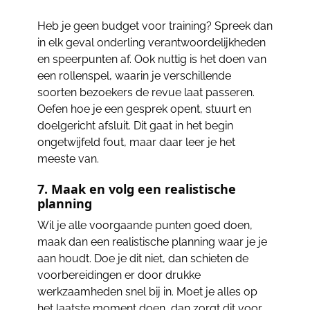
Heb je geen budget voor training? Spreek dan
in elk geval onderling verantwoordelijkheden
en speerpunten af. Ook nuttig is het doen van
een rollenspel, waarin je verschillende
soorten bezoekers de revue laat passeren.
Oefen hoe je een gesprek opent, stuurt en
doelgericht afsluit. Dit gaat in het begin
ongetwijfeld fout, maar daar leer je het
meeste van.
7. Maak en volg een realistische
planning
Wil je alle voorgaande punten goed doen,
maak dan een realistische planning waar je je
aan houdt. Doe je dit niet, dan schieten de
voorbereidingen er door drukke
werkzaamheden snel bij in. Moet je alles op
het laatste moment doen, dan zorgt dit voor