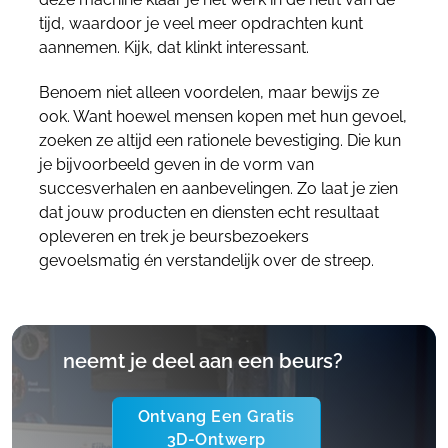
tijd, waardoor je veel meer opdrachten kunt
aannemen. Kijk, dat klinkt interessant.
Benoem niet alleen voordelen, maar bewijs ze
ook. Want hoewel mensen kopen met hun gevoel,
zoeken ze altijd een rationele bevestiging. Die kun
je bijvoorbeeld geven in de vorm van
succesverhalen en aanbevelingen. Zo laat je zien
dat jouw producten en diensten echt resultaat
opleveren en trek je beursbezoekers
gevoelsmatig én verstandelijk over de streep.
neemt je deel aan een beurs?
Ontvang Een Gratis
3D-Ontwerp