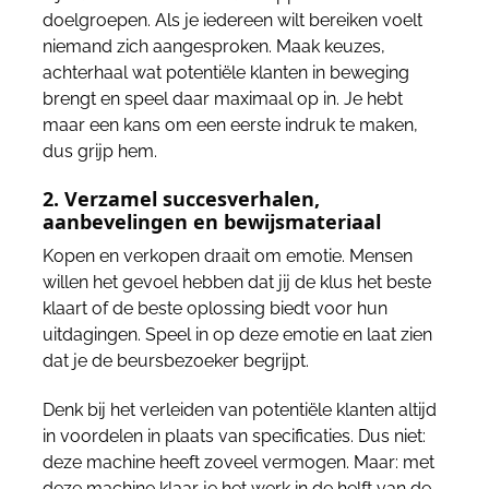
doelgroepen. Als je iedereen wilt bereiken voelt
niemand zich aangesproken. Maak keuzes,
achterhaal wat potentiële klanten in beweging
brengt en speel daar maximaal op in. Je hebt
maar een kans om een eerste indruk te maken,
dus grijp hem.
2. Verzamel succesverhalen,
aanbevelingen en bewijsmateriaal
Kopen en verkopen draait om emotie. Mensen
willen het gevoel hebben dat jij de klus het beste
klaart of de beste oplossing biedt voor hun
uitdagingen. Speel in op deze emotie en laat zien
dat je de beursbezoeker begrijpt.
Denk bij het verleiden van potentiële klanten altijd
in voordelen in plaats van specificaties. Dus niet:
deze machine heeft zoveel vermogen. Maar: met
deze machine klaar je het werk in de helft van de