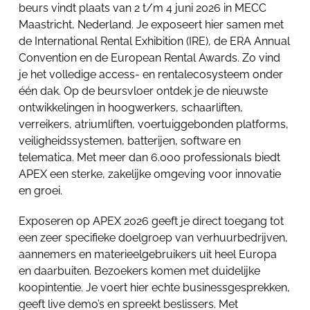
beurs vindt plaats van 2 t/m 4 juni 2026 in MECC
Maastricht, Nederland. Je exposeert hier samen met
de International Rental Exhibition (IRE), de ERA Annual
Convention en de European Rental Awards. Zo vind
je het volledige access- en rentalecosysteem onder
één dak. Op de beursvloer ontdek je de nieuwste
ontwikkelingen in hoogwerkers, schaarliften,
verreikers, atriumliften, voertuiggebonden platforms,
veiligheidssystemen, batterijen, software en
telematica. Met meer dan 6.000 professionals biedt
APEX een sterke, zakelijke omgeving voor innovatie
en groei.
Exposeren op APEX 2026 geeft je direct toegang tot
een zeer specifieke doelgroep van verhuurbedrijven,
aannemers en materieelgebruikers uit heel Europa
en daarbuiten. Bezoekers komen met duidelijke
koopintentie. Je voert hier echte businessgesprekken,
geeft live demo’s en spreekt beslissers. Met