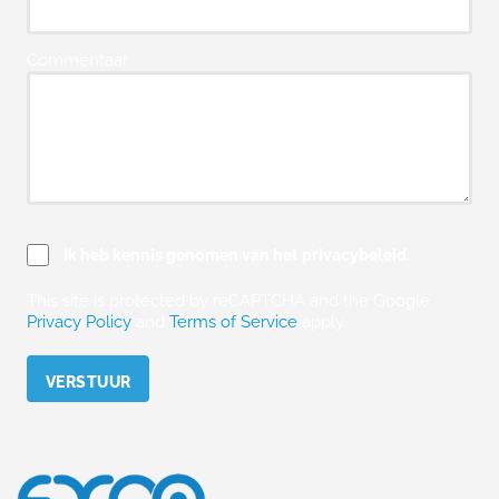
Commentaar
Ik heb kennis genomen van het privacybeleid.
This site is protected by reCAPTCHA and the Google
Privacy Policy
and
Terms of Service
apply.
Please leave this field empty.