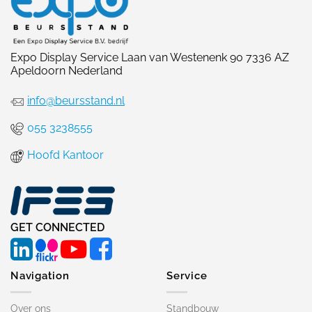
Expo Display Service Laan van Westenenk 90 7336 AZ
Apeldoorn Nederland
info@beursstand.nl
055 3238555
Hoofd Kantoor
GET CONNECTED
Navigation
Service
Over ons
Standbouw