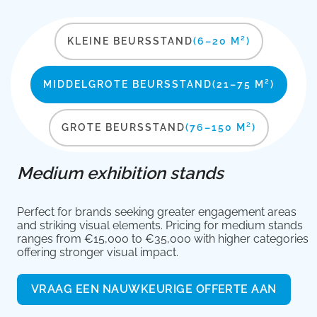
KLEINE BEURSSTAND
(6–20 M²)
MIDDELGROTE BEURSSTAND
(21–75 M²)
GROTE BEURSSTAND
(76–150 M²)
Medium exhibition stands
Perfect for brands seeking greater engagement areas
and striking visual elements. Pricing for medium stands
ranges from €15,000 to €35,000 with higher categories
offering stronger visual impact.
VRAAG EEN NAUWKEURIGE OFFERTE AAN