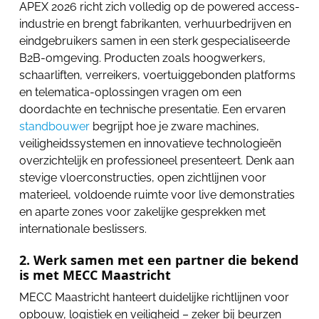
APEX 2026 richt zich volledig op de powered access-
industrie en brengt fabrikanten, verhuurbedrijven en
eindgebruikers samen in een sterk gespecialiseerde
B2B-omgeving. Producten zoals hoogwerkers,
schaarliften, verreikers, voertuiggebonden platforms
en telematica-oplossingen vragen om een
doordachte en technische presentatie. Een ervaren
standbouwer
begrijpt hoe je zware machines,
veiligheidssystemen en innovatieve technologieën
overzichtelijk en professioneel presenteert. Denk aan
stevige vloerconstructies, open zichtlijnen voor
materieel, voldoende ruimte voor live demonstraties
en aparte zones voor zakelijke gesprekken met
internationale beslissers.
2. Werk samen met een partner die bekend
is met MECC Maastricht
MECC Maastricht hanteert duidelijke richtlijnen voor
opbouw, logistiek en veiligheid – zeker bij beurzen