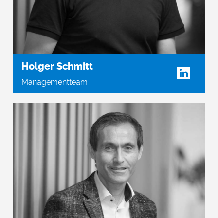
Holger Schmitt
Managementteam