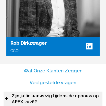
Rob Dirkzwager
CCO
Wat Onze Klanten Zeggen
Veelgestelde vragen
Zijn jullie aanwezig tijdens de opbouw op
APEX 2026?