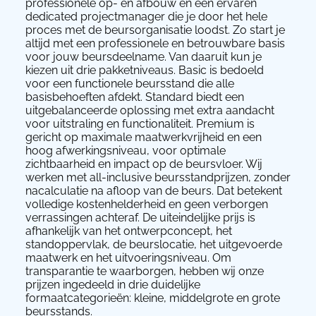
professionele op- en afbouw en een ervaren
dedicated projectmanager die je door het hele
proces met de beursorganisatie loodst. Zo start je
altijd met een professionele en betrouwbare basis
voor jouw beursdeelname. Van daaruit kun je
kiezen uit drie pakketniveaus. Basic is bedoeld
voor een functionele beursstand die alle
basisbehoeften afdekt. Standard biedt een
uitgebalanceerde oplossing met extra aandacht
voor uitstraling en functionaliteit. Premium is
gericht op maximale maatwerkvrijheid en een
hoog afwerkingsniveau, voor optimale
zichtbaarheid en impact op de beursvloer. Wij
werken met all-inclusive beursstandprijzen, zonder
nacalculatie na afloop van de beurs. Dat betekent
volledige kostenhelderheid en geen verborgen
verrassingen achteraf. De uiteindelijke prijs is
afhankelijk van het ontwerpconcept, het
standoppervlak, de beurslocatie, het uitgevoerde
maatwerk en het uitvoeringsniveau. Om
transparantie te waarborgen, hebben wij onze
prijzen ingedeeld in drie duidelijke
formaatcategorieën: kleine, middelgrote en grote
beursstands.