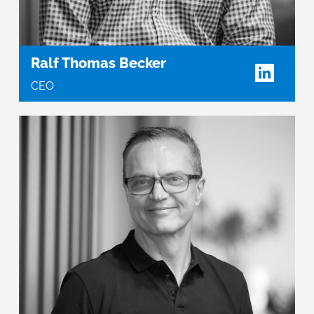
Ralf Thomas Becker
CEO