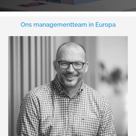
Ons managementteam in Europa