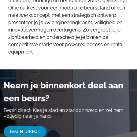
transport, montage en demontage volledig verzorgd.
Of je nu kiest voor een modulaire beursstand of een
maatwerkconcept: met een strategisch ontwerp
presenteer je jouw engineeringkracht, veiligheid en
innovatievermogen overtuigend. Zo vergroot je je
zichtbaarheid en onderscheid je je binnen de
competitieve markt voor powered access en rental
equipment.
Neem je binnenkort deel aan
een beurs?
Begin direct. Kies je stad en standontwerp en zet hem
volledig naar je hand.
BEGIN DIRECT