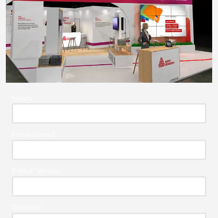
Naam
Firma Vereist*
E-Mail* Vereist
Telefoon*