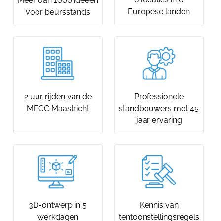
Meer dan 1000 ideeën
Europese landen
voor beursstands
2 uur rijden van de
Professionele
MECC Maastricht
standbouwers met 45
jaar ervaring
3D-ontwerp in 5
Kennis van
werkdagen
tentoonstellingsregels