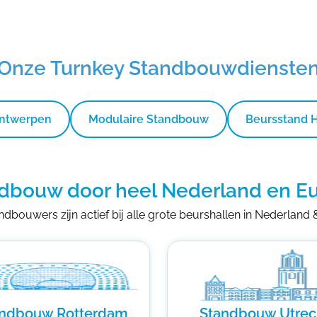
Onze Turnkey Standbouwdienste
Ontwerpen
Modulaire Standbouw
Beursstand 
dbouw door heel Nederland en E
dbouwers zijn actief bij alle grote beurshallen in Nederland
andbouw Rotterdam
Standbouw Utrec