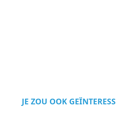
JE ZOU OOK GEÏNTERES