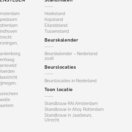
Amsterdam
Hoekstand
peldoorn
Kopstand
otterdam
Eilandstand
indhoven
Tussenstand
trecht
Beurskalender
roningen,
ardenberg
Beurskalender – Nederland
2026
Denhaag
arneveld
Beurslocaties
Woerden
astricht
Beurslocaties in Nederland
ijmegen,
Toon locatie
orinchem
wolle
Standbouw RAI Amsterdam
aarlem
Standbouw in Ahoy Rotterdam
Standbouw in Jaarbeurs,
Utrecht