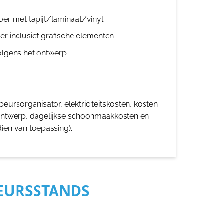
oer met tapijt/laminaat/vinyl
er inclusief grafische elementen
olgens het ontwerp
eursorganisator, elektriciteitskosten, kosten
ontwerp, dagelijkse schoonmaakkosten en
dien van toepassing).
BEURSSTANDS