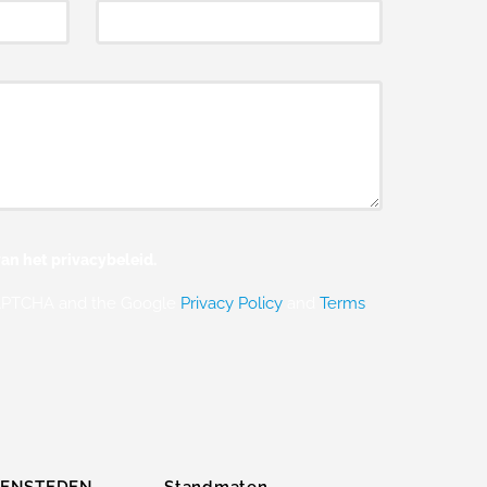
an het privacybeleid.
eCAPTCHA and the Google
Privacy Policy
and
Terms
ZENSTEDEN
Standmaten