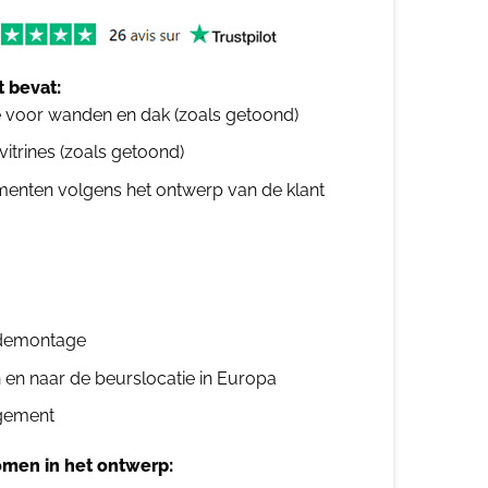
 bevat:
e voor wanden en dak (zoals getoond)
 vitrines (zoals getoond)
ementen volgens het ontwerp van de klant
n demontage
n en naar de beurslocatie in Europa
gement
men in het ontwerp: