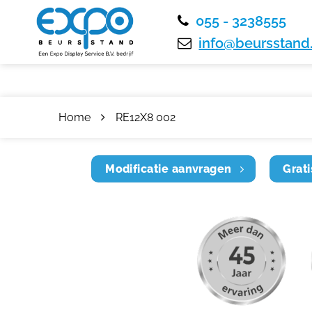
055 - 3238555
info@beursstand.
Home
RE12X8 002
Modificatie aanvragen
Grati