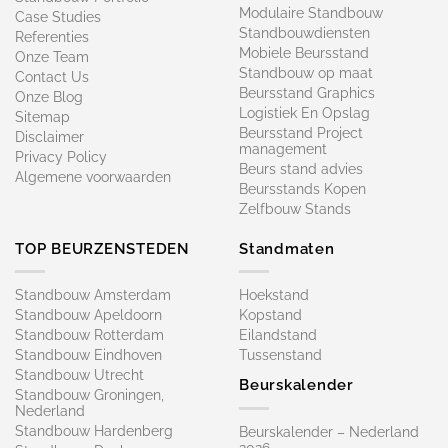
Modulaire Standbouw
Case Studies
Standbouwdiensten
Referenties
Mobiele Beursstand
Onze Team
Standbouw op maat​
Contact Us
Beursstand Graphics
Onze Blog
Logistiek En Opslag
Sitemap
Beursstand Project
Disclaimer
management
Privacy Policy
Beurs stand advies
Algemene voorwaarden
Beursstands Kopen
Zelfbouw Stands
TOP BEURZENSTEDEN
Standmaten
Standbouw Amsterdam
Hoekstand
Standbouw Apeldoorn
Kopstand
Standbouw Rotterdam
Eilandstand
Standbouw Eindhoven
Tussenstand
Standbouw Utrecht
Beurskalender
Standbouw Groningen,
Nederland
Standbouw Hardenberg
Beurskalender – Nederland
2026