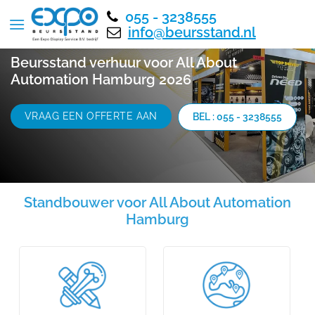
055 - 3238555
info@beursstand.nl
Beursstand verhuur voor All About
Automation Hamburg 2026
VRAAG EEN OFFERTE AAN
BEL : 055 - 3238555
Standbouwer voor All About Automation
Hamburg