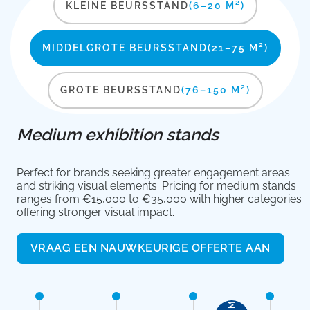
KLEINE BEURSSTAND
(6–20 M²)
MIDDELGROTE BEURSSTAND
(21–75 M²)
GROTE BEURSSTAND
(76–150 M²)
Medium exhibition stands
Perfect for brands seeking greater engagement areas
and striking visual elements. Pricing for medium stands
ranges from €15,000 to €35,000 with higher categories
offering stronger visual impact.
VRAAG EEN NAUWKEURIGE OFFERTE AAN