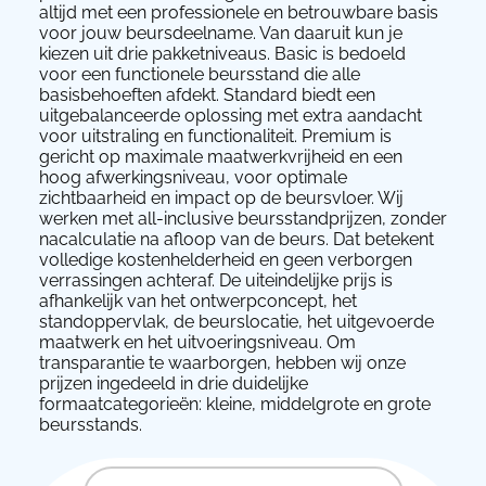
altijd met een professionele en betrouwbare basis
voor jouw beursdeelname. Van daaruit kun je
kiezen uit drie pakketniveaus. Basic is bedoeld
voor een functionele beursstand die alle
basisbehoeften afdekt. Standard biedt een
uitgebalanceerde oplossing met extra aandacht
voor uitstraling en functionaliteit. Premium is
gericht op maximale maatwerkvrijheid en een
hoog afwerkingsniveau, voor optimale
zichtbaarheid en impact op de beursvloer. Wij
werken met all-inclusive beursstandprijzen, zonder
nacalculatie na afloop van de beurs. Dat betekent
volledige kostenhelderheid en geen verborgen
verrassingen achteraf. De uiteindelijke prijs is
afhankelijk van het ontwerpconcept, het
standoppervlak, de beurslocatie, het uitgevoerde
maatwerk en het uitvoeringsniveau. Om
transparantie te waarborgen, hebben wij onze
prijzen ingedeeld in drie duidelijke
formaatcategorieën: kleine, middelgrote en grote
beursstands.