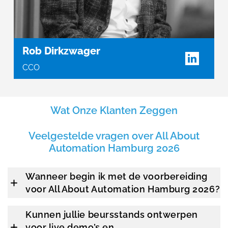
Rob Dirkzwager
CCO
Wat Onze Klanten Zeggen
Veelgestelde vragen over All About
Automation Hamburg 2026
Wanneer begin ik met de voorbereiding
voor All About Automation Hamburg 2026?
Kunnen jullie beursstands ontwerpen
voor live demo’s en