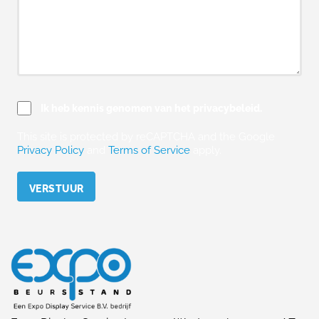
Ik heb kennis genomen van het privacybeleid.
This site is protected by reCAPTCHA and the Google
Privacy Policy
and
Terms of Service
apply.
Please leave this field empty.