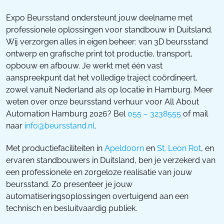
Expo Beursstand ondersteunt jouw deelname met
professionele oplossingen voor standbouw in Duitsland.
Wij verzorgen alles in eigen beheer: van 3D beursstand
ontwerp en grafische print tot productie, transport,
opbouw en afbouw. Je werkt met één vast
aanspreekpunt dat het volledige traject coördineert,
zowel vanuit Nederland als op locatie in Hamburg. Meer
weten over onze beursstand verhuur voor All About
Automation Hamburg 2026? Bel
055 – 3238555
of mail
naar
info@beursstand.nl
.
Met productiefaciliteiten in
Apeldoorn
en
St. Leon Rot
, en
ervaren standbouwers in Duitsland, ben je verzekerd van
een professionele en zorgeloze realisatie van jouw
beursstand. Zo presenteer je jouw
automatiseringsoplossingen overtuigend aan een
technisch en besluitvaardig publiek.