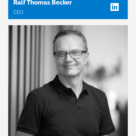
Ralf Thomas Becker
CEO