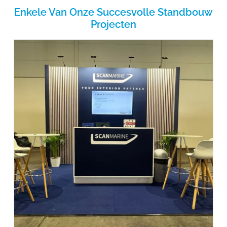
Enkele Van Onze Succesvolle Standbouw
Projecten