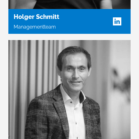
Holger Schmitt
Managementteam