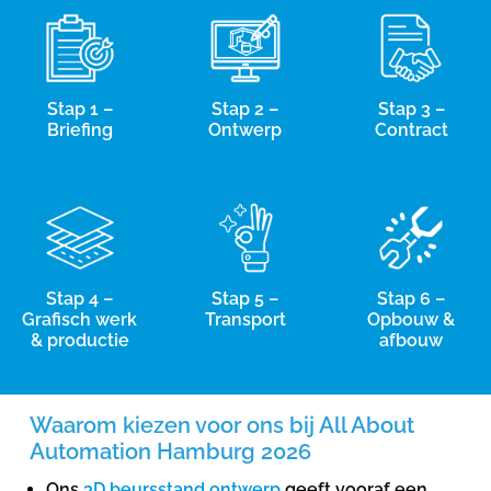
Stap 1 –
Stap 2 –
Stap 3 –
Briefing
Ontwerp
Contract
Stap 4 –
Stap 5 –
Stap 6 –
Grafisch werk
Transport
Opbouw &
& productie
afbouw
Waarom kiezen voor ons bij All About
Automation Hamburg 2026
Ons
3D beursstand ontwerp
geeft vooraf een