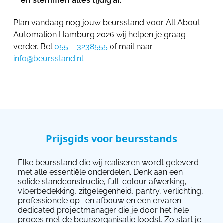
en stemmen alles tijdig af.
Plan vandaag nog jouw beursstand voor All About
Automation Hamburg 2026 wij helpen je graag
verder. Bel
055 – 3238555
of mail naar
info@beursstand.nl
.
Prijsgids voor beursstands
Elke beursstand die wij realiseren wordt geleverd
met alle essentiële onderdelen. Denk aan een
solide standconstructie, full-colour afwerking,
vloerbedekking, zitgelegenheid, pantry, verlichting,
professionele op- en afbouw en een ervaren
dedicated projectmanager die je door het hele
proces met de beursorganisatie loodst. Zo start je