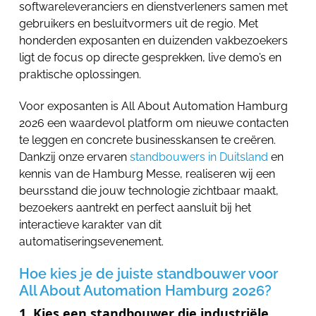
softwareleveranciers en dienstverleners samen met
gebruikers en besluitvormers uit de regio. Met
honderden exposanten en duizenden vakbezoekers
ligt de focus op directe gesprekken, live demo’s en
praktische oplossingen.
Voor exposanten is All About Automation Hamburg
2026 een waardevol platform om nieuwe contacten
te leggen en concrete businesskansen te creëren.
Dankzij onze ervaren
standbouwers in Duitsland
en
kennis van de Hamburg Messe, realiseren wij een
beursstand die jouw technologie zichtbaar maakt,
bezoekers aantrekt en perfect aansluit bij het
interactieve karakter van dit
automatiseringsevenement.
Hoe kies je de juiste standbouwer voor
All About Automation Hamburg 2026?
1. Kies een standbouwer die industriële