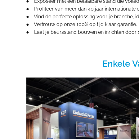
● Exposeer met een betaalbare stand die volled
● Profiteer van meer dan 40 jaar internationale e
● Vind de perfecte oplossing voor je branche, id
● Vertrouw op onze 100% op tijd klaar garantie.
● Laat je beursstand bouwen en inrichten door
Enkele V