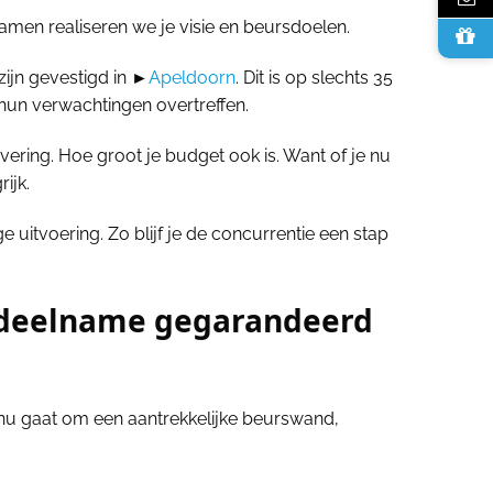
. Samen realiseren we je visie en beursdoelen.
zijn gevestigd in ►
Apeldoorn
. Dit is op slechts 35
hun verwachtingen overtreffen.
vering. Hoe groot je budget ook is. Want of je nu
ijk.
uitvoering. Zo blijf je de concurrentie een stap
rsdeelname gegarandeerd
et nu gaat om een aantrekkelijke beurswand,