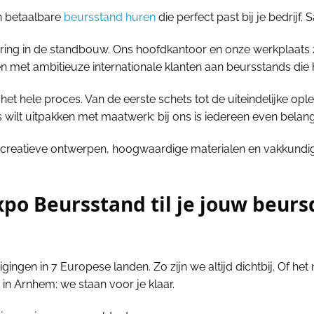
n betaalbare
beursstand huren
die perfect past bij je bedrijf
varing in de standbouw. Ons hoofdkantoor en onze werkplaats 
 met ambitieuze internationale klanten aan beursstands die 
et hele proces. Van de eerste schets tot de uiteindelijke ople
s wilt uitpakken met maatwerk: bij ons is iedereen even belangr
 creatieve ontwerpen, hoogwaardige materialen en vakkundige 
xpo Beursstand til je jouw beu
igingen in 7 Europese landen. Zo zijn we altijd dichtbij. Of h
in Arnhem: we staan voor je klaar.