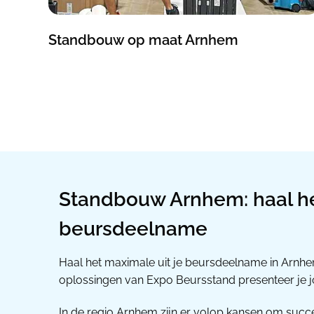
Standbouw op maat Arnhem
Standbouw Arnhem: haal he
beursdeelname
Haal het maximale uit je beursdeelname in Arnh
oplossingen van Expo Beursstand presenteer je jo
In de regio Arnhem zijn er volop kansen om succ