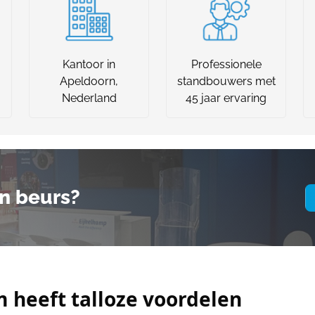
Kantoor in
Professionele
Apeldoorn,
standbouwers met
Nederland
45 jaar ervaring
n beurs?
heeft talloze voordelen