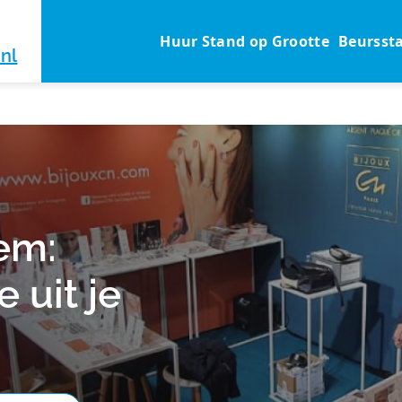
Huur Stand op Grootte
Beursst
nl
em:
 uit je