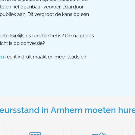
auto en het openbaar vervoer. Daardoor
ubliek aan. Dit vergroot de kans op een
ntrekkelijk als functioneel is? Die naadloos
ericht is op conversie?
hem
echt indruk maakt en meer leads en
eursstand in Arnhem moeten hure