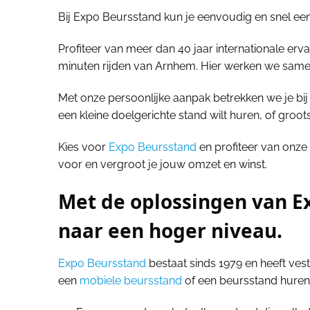
Bij Expo Beursstand kun je eenvoudig en snel ee
Profiteer van meer dan 40 jaar internationale er
minuten rijden van Arnhem. Hier werken we samen
Met onze persoonlijke aanpak betrekken we je bij h
een kleine doelgerichte stand wilt huren, of groot
Kies voor
Expo Beursstand
en profiteer van onze
voor en vergroot je jouw omzet en winst.
Met de oplossingen van E
naar een hoger niveau.
Expo Beursstand
bestaat sinds 1979 en heeft vest
een
mobiele beursstand
of een beursstand huren 