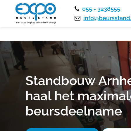
055 - 3238555
info@beursstand.
Standbouw Arnh
haal het maximale
beursdeelname