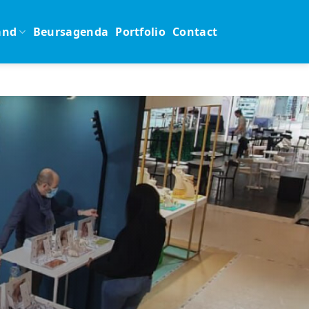
and
Beursagenda
Portfolio
Contact