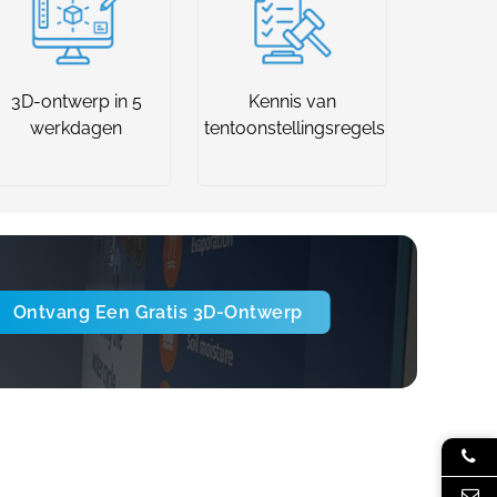
3D-ontwerp in 5
Kennis van
werkdagen
tentoonstellingsregels
Ontvang Een Gratis 3D-Ontwerp