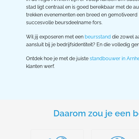
stad ligt centraal en is goed bereikbaar met de 
trekken evenementen een breed en gemotiveerd p
succesvolle beursdeelname fors.
Wil jij exposeren met een
beursstand
die zowel aa
aansluit bij je bedrijfsidentiteit? En die volledig g
Ontdek hoe je met de juiste
standbouwer in Arn
klanten werf.
Daarom zou je een b