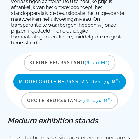
verrassingen achteraf. De uiteindelijke prijs is
afhankelijk van het ontwerpconcept, het
standoppervlak, de beurslocatie, het uitgevoerde
maatwerk en het uitvoeringsniveau. Om
transparantie te waarborgen, hebben wij onze
prijzen ingedeeld in drie duidelijke
formaatcategorieën: kleine, middelgrote en grote
beursstands.
KLEINE BEURSSTAND
(6–20 M²)
MIDDELGROTE BEURSSTAND
(21–75 M²)
GROTE BEURSSTAND
(76–150 M²)
Medium exhibition stands
Perfect for brands seeking greater engagement areas