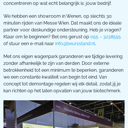
concentreren op wat echt belangrijk is: jouw bedrijf.
We hebben een showroom in Wenen, op slechts 30
minuten rijden van Messe Wien. Dat maakt ons de ideale
partner voor deskundige ondersteuning. Heb je vragen?
Klaar om te beginnen? Bel ons gerust op
055 – 3238555
of stuur een e-mail naar
info@beursstand.nl
.
Met ons eigen wagenpark garanderen we tijdige levering
zonder afhankelijk te zijn van derden. Door externe
betrokkenheid tot een minimum te beperken, garanderen
we een constante kwaliteit van begin tot eind. Van
concept tot demontage regelen wij elk detail, zodat jij je
kan richten op het laten opvallen van jouw biotechmerk.