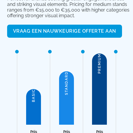
and striking visual elements. Pricing for medium stands
ranges from €15,000 to €35,000 with higher categories
offering stronger visual impact.
VRAAG EEN NAUWKEURIGE OFFERTE AAN
PREMIUM
STANDARD
BASIC
Prijs
Prijs
Prijs