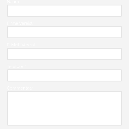
Naam
Firma Vereist*
E-Mail* Vereist
Telefoon*
Commentaar