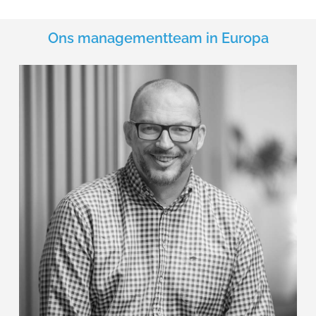
Ons managementteam in Europa