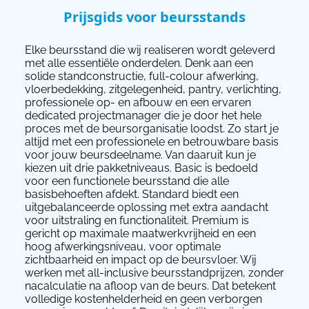
Prijsgids voor beursstands
Elke beursstand die wij realiseren wordt geleverd
met alle essentiële onderdelen. Denk aan een
solide standconstructie, full-colour afwerking,
vloerbedekking, zitgelegenheid, pantry, verlichting,
professionele op- en afbouw en een ervaren
dedicated projectmanager die je door het hele
proces met de beursorganisatie loodst. Zo start je
altijd met een professionele en betrouwbare basis
voor jouw beursdeelname. Van daaruit kun je
kiezen uit drie pakketniveaus. Basic is bedoeld
voor een functionele beursstand die alle
basisbehoeften afdekt. Standard biedt een
uitgebalanceerde oplossing met extra aandacht
voor uitstraling en functionaliteit. Premium is
gericht op maximale maatwerkvrijheid en een
hoog afwerkingsniveau, voor optimale
zichtbaarheid en impact op de beursvloer. Wij
werken met all-inclusive beursstandprijzen, zonder
nacalculatie na afloop van de beurs. Dat betekent
volledige kostenhelderheid en geen verborgen