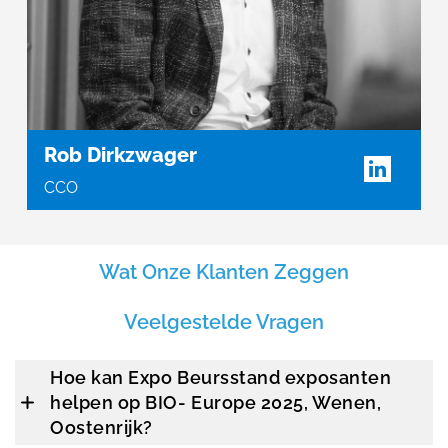
Rob Dirkzwager
CCO
Wat Onze Klanten Zeggen
Veelgestelde Vragen
Hoe kan Expo Beursstand exposanten
helpen op BIO- Europe 2025, Wenen,
Oostenrijk?