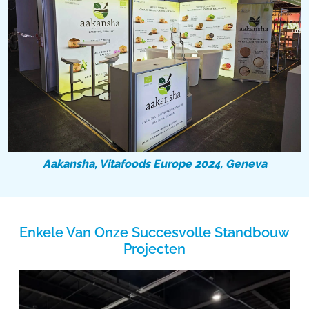
Aakansha, Vitafoods Europe 2024, Geneva
Enkele Van Onze Succesvolle Standbouw
Projecten