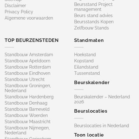
Beursstand Project
Disclaimer
management
Privacy Policy
Beurs stand advies
Algemene voorwaarden
Beursstands Kopen
Zelfbouw Stands
TOP BEURZENSTEDEN
Standmaten
Standbouw Amsterdam
Hoekstand
Standbouw Apeldoorn
Kopstand
Standbouw Rotterdam
Eilandstand
Standbouw Eindhoven
Tussenstand
Standbouw Utrecht
Beurskalender
Standbouw Groningen,
Nederland
Standbouw Hardenberg
Beurskalender – Nederland
2026
Standbouw Denhaag
Standbouw Barneveld
Beurslocaties
Standbouw Woerden
Standbouw Maastricht
Beurslocaties in Nederland
Standbouw Nijmegen,
Nederland
Toon locatie