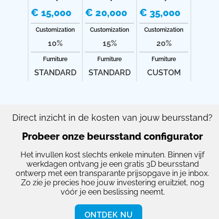
€ 15,000
€ 20,000
€ 35,000
Customization
Customization
Customization
10%
15%
20%
Furniture
Furniture
Furniture
STANDARD
STANDARD
CUSTOM
Direct inzicht in de kosten van jouw beursstand?
Probeer onze beursstand configurator
Het invullen kost slechts enkele minuten. Binnen vijf
werkdagen ontvang je een gratis 3D beursstand
ontwerp met een transparante prijsopgave in je inbox.
Zo zie je precies hoe jouw investering eruitziet, nog
vóór je een beslissing neemt.
ONTDEK NU