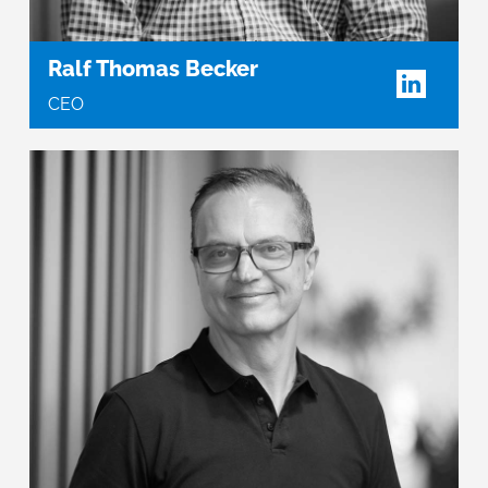
Ralf Thomas Becker
CEO