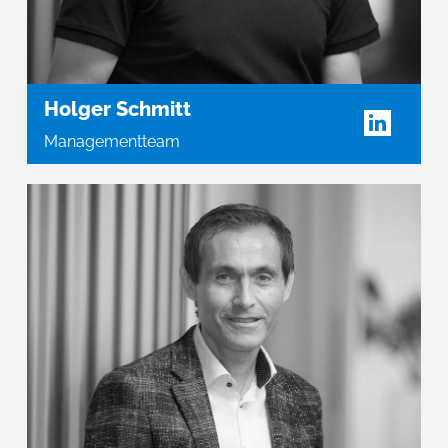
Holger Schmitt
Managementteam