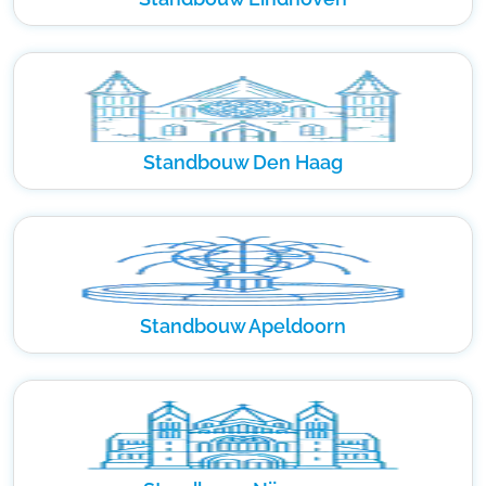
Standbouw Den Haag
Standbouw Apeldoorn