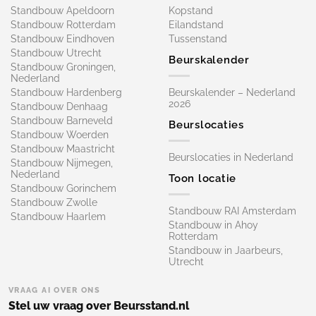
Standbouw Apeldoorn
Kopstand
Standbouw Rotterdam
Eilandstand
Standbouw Eindhoven
Tussenstand
Standbouw Utrecht
Beurskalender
Standbouw Groningen,
Nederland
Standbouw Hardenberg
Beurskalender – Nederland
2026
Standbouw Denhaag
Standbouw Barneveld
Beurslocaties
Standbouw Woerden
Standbouw Maastricht
Beurslocaties in Nederland
Standbouw Nijmegen,
Nederland
Toon locatie
Standbouw Gorinchem
Standbouw Zwolle
Standbouw RAI Amsterdam
Standbouw Haarlem
Standbouw in Ahoy
Rotterdam
Standbouw in Jaarbeurs,
Utrecht
VRAAG AI OVER ONS
Stel uw vraag over Beursstand.nl