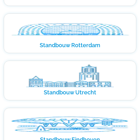
Standbouw Rotterdam
Standbouw Utrecht
Standbouw Eindhoven