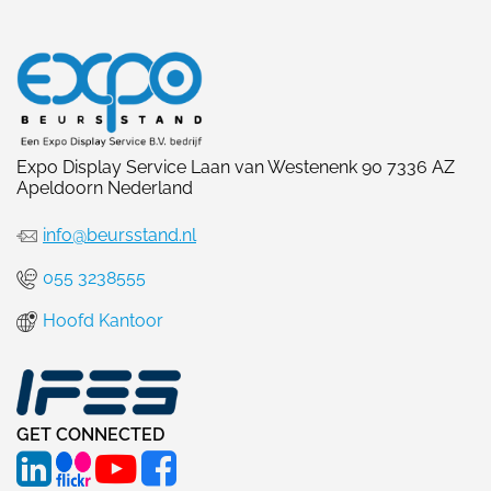
Expo Display Service Laan van Westenenk 90 7336 AZ
Apeldoorn Nederland
info@beursstand.nl
055 3238555
Hoofd Kantoor
GET CONNECTED