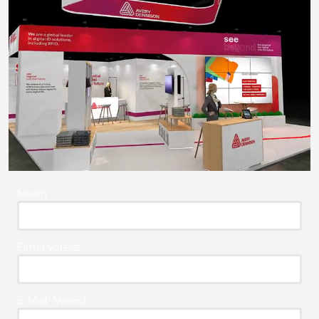
Naam
Firma Vereist*
E-Mail* Vereist