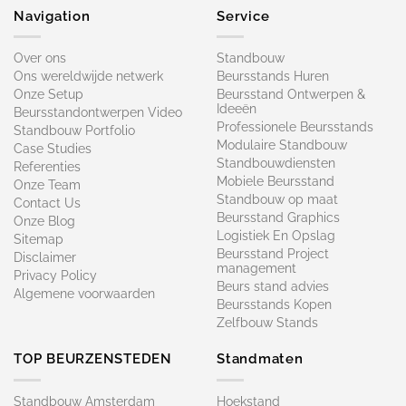
Navigation
Service
Over ons
Standbouw
Ons wereldwijde netwerk
Beursstands Huren
Onze Setup
Beursstand Ontwerpen &
Ideeën
Beursstandontwerpen Video
Professionele Beursstands
Standbouw Portfolio
Modulaire Standbouw
Case Studies
Standbouwdiensten
Referenties
Mobiele Beursstand
Onze Team
Standbouw op maat​
Contact Us
Beursstand Graphics
Onze Blog
Logistiek En Opslag
Sitemap
Beursstand Project
Disclaimer
management
Privacy Policy
Beurs stand advies
Algemene voorwaarden
Beursstands Kopen
Zelfbouw Stands
TOP BEURZENSTEDEN
Standmaten
Standbouw Amsterdam
Hoekstand