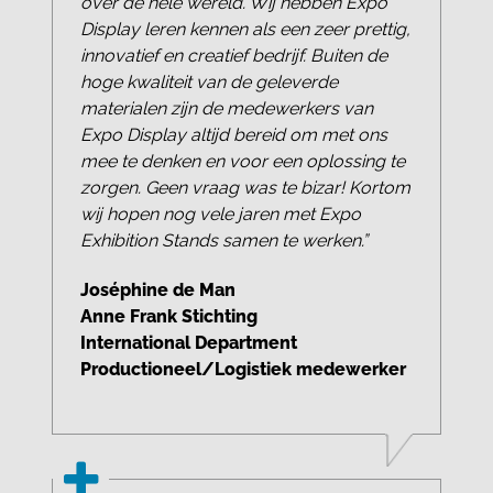
over de hele wereld. Wij hebben Expo
Display leren kennen als een zeer prettig,
innovatief en creatief bedrijf. Buiten de
hoge kwaliteit van de geleverde
materialen zijn de medewerkers van
Expo Display altijd bereid om met ons
mee te denken en voor een oplossing te
zorgen. Geen vraag was te bizar! Kortom
wij hopen nog vele jaren met Expo
Exhibition Stands samen te werken.”
Joséphine de Man
Anne Frank Stichting
International Department
Productioneel/Logistiek medewerker