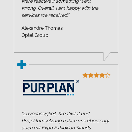
were reactive if something went
wrong. Overall, I am happy with the
services we received.”
Alexandre Thomas
Optel Group
“Zuverlässigkeit, Kreativität und
Projektumsetzung haben uns überzeugt
auch mit Expo Exhibition Stands