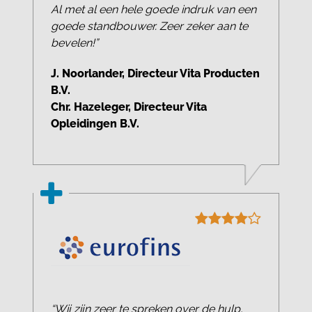
Al met al een hele goede indruk van een
goede standbouwer. Zeer zeker aan te
bevelen!”
J. Noorlander, Directeur Vita Producten
B.V.
Chr. Hazeleger, Directeur Vita
Opleidingen B.V.
“Wij zijn zeer te spreken over de hulp,