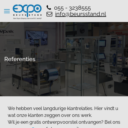
055 - 3238555
info@beursstand.nl
Referenties
We hebben veel langdurige klantrelaties. Hier vindt u
wat onze klanten zeggen over ons werk.
Wil je een gratis ontwerpvoorstel ontvangen? Bel ons