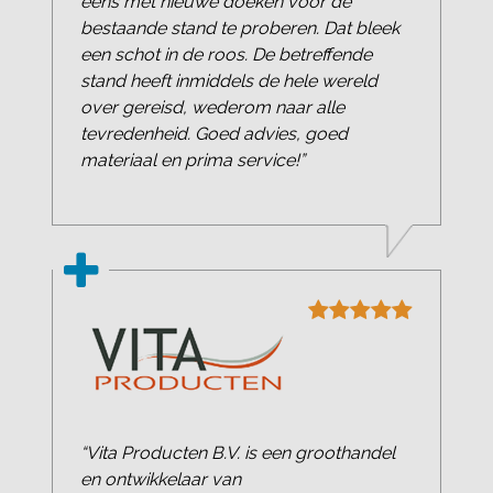
eens met nieuwe doeken voor de
bestaande stand te proberen. Dat bleek
een schot in de roos. De betreffende
stand heeft inmiddels de hele wereld
over gereisd, wederom naar alle
tevredenheid. Goed advies, goed
materiaal en prima service!”
“Vita Producten B.V. is een groothandel
en ontwikkelaar van