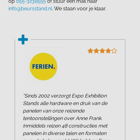
op
055-3238555
of stuur een mail naar
info@beursstand.nl
. We staan voor je klaar.
“Sinds 2002 verzorgt Expo Exhibition
Stands alle hardware en druk van de
panelen van onze reizende
tentoonstellingen over Anne Frank.
Inmiddels reizen 48 constructies met
panelen in diverse talen en formaten