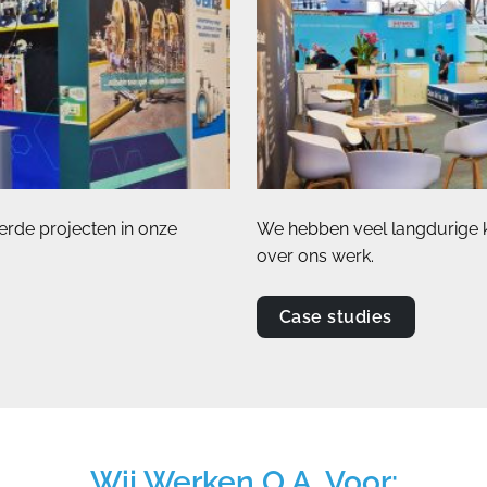
erde projecten in onze
We hebben veel langdurige kl
over ons werk.
Case studies
Wij Werken O.a. Voor: