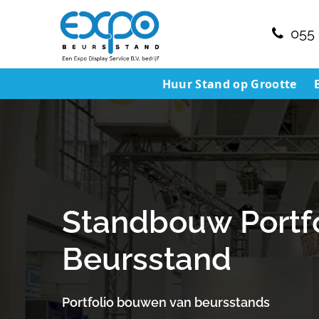
055 
Huur Stand op Grootte
Standbouw Portfo
Beursstand
Portfolio bouwen van beursstands