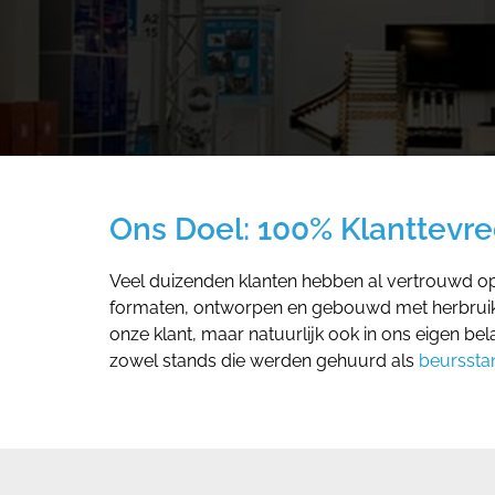
Ons Doel: 100% Klanttevr
Veel duizenden klanten hebben al vertrouwd o
formaten, ontworpen en gebouwd met herbruikba
onze klant, maar natuurlijk ook in ons eigen be
zowel stands die werden gehuurd als
beurssta