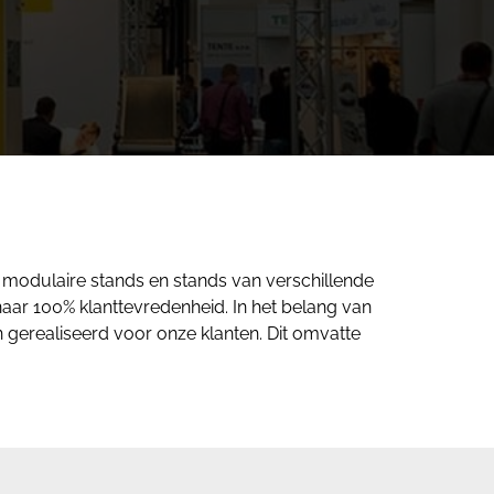
of modulaire stands en stands van verschillende
ar 100% klanttevredenheid. In het belang van
n gerealiseerd voor onze klanten. Dit omvatte