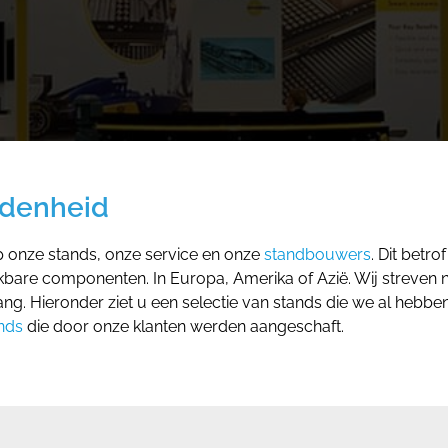
edenheid
p onze stands, onze service en onze
standbouwers
. Dit betr
re componenten. In Europa, Amerika of Azië. Wij streven na
lang. Hieronder ziet u een selectie van stands die we al hebbe
nds
die door onze klanten werden aangeschaft.