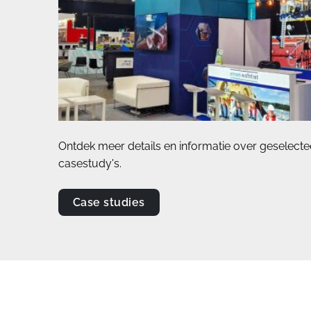
Ontdek meer details en informatie over geselecte
casestudy's.
Case studies