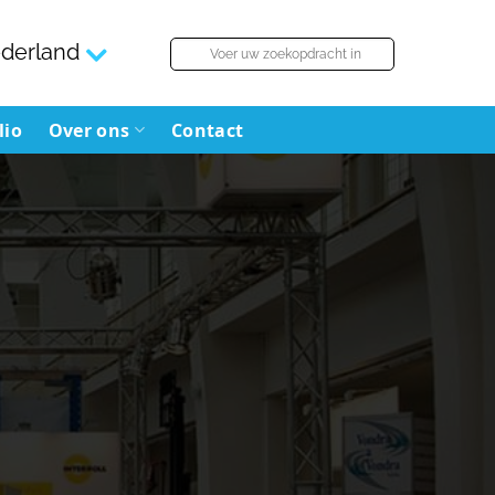
derland
lio
Over ons
Contact