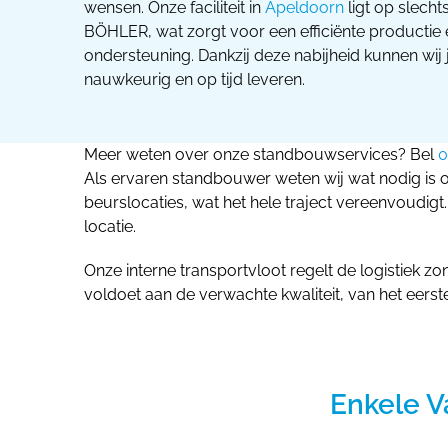
wensen. Onze faciliteit in
Apeldoorn
ligt op slech
BÖHLER, wat zorgt voor een efficiënte productie
ondersteuning. Dankzij deze nabijheid kunnen wi
nauwkeurig en op tijd leveren.
Meer weten over onze standbouwservices? Bel
0
Als ervaren standbouwer weten wij wat nodig is 
beurslocaties, wat het hele traject vereenvoudig
locatie.
Onze interne transportvloot regelt de logistiek zo
voldoet aan de verwachte kwaliteit, van het eerst
Enkele V