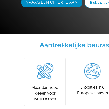
VRAAG EEN OFFERTE AAN
BEL : 055 
Aantrekkelijke beurss
8 locaties in 6
Meer dan 1000
Europese landen
ideeën voor
beursstands