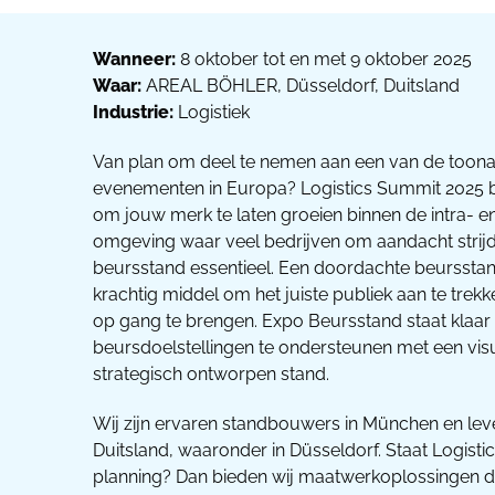
Wanneer:
8 oktober tot en met 9 oktober 2025
Waar:
AREAL BÖHLER, Düsseldorf, Duitsland
Industrie:
Logistiek
Van plan om deel te nemen aan een van de toona
evenementen in Europa? Logistics Summit 2025 b
om jouw merk te laten groeien binnen de intra- en 
omgeving waar veel bedrijven om aandacht strijd
beursstand essentieel. Een doordachte beurssta
krachtig middel om het juiste publiek aan te trekk
op gang te brengen. Expo Beursstand staat klaa
beursdoelstellingen te ondersteunen met een visu
strategisch ontworpen stand.
Wij zijn ervaren standbouwers in München en lev
Duitsland, waaronder in Düsseldorf. Staat Logist
planning? Dan bieden wij maatwerkoplossingen die