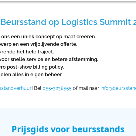
Beursstand op Logistics Summit 2
t ons een uniek concept op maat creëren.
rp en een vrijblijvende offerte.
rende het hele traject.
e voor snelle service en betere afstemming.
ro post-show billing policy.
len alles in eigen beheer.
sstandverhuur
! Bel
055-3238555
of mail naar
info@beursstand
Prijsgids voor beursstands