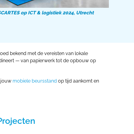
ARTES op ICT & logistiek 2024, Utrecht
goed bekend met de vereisten van lokale
ördineert — van papierwerk tot de opbouw op
t jouw
mobiele beursstand
op tijd aankomt en
Projecten