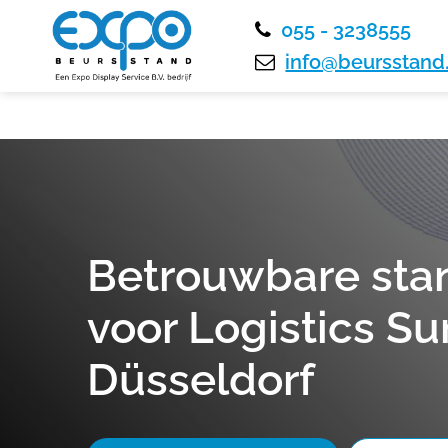
055 - 3238555
info@beursstand.
Betrouwbare st
voor Logistics S
Düsseldorf