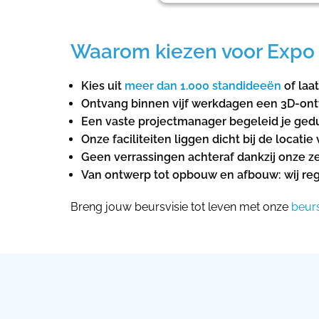
Waarom kiezen voor Expo 
Kies uit
meer dan 1.000 standideeën
of laa
Ontvang binnen vijf werkdagen een 3D-ontwe
Een vaste projectmanager begeleid je gedu
Onze faciliteiten liggen dicht bij de locati
Geen verrassingen achteraf dankzij onze ze
Van ontwerp tot opbouw en afbouw: wij rege
Breng jouw beursvisie tot leven met onze
beur