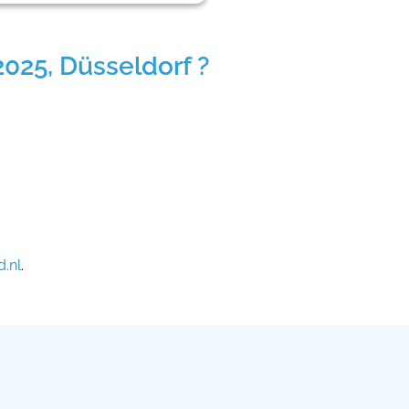
025, Düsseldorf ?
.nl
.