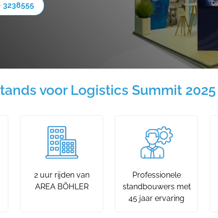
- 3238555
tands voor Logistics Summit 2025
2 uur rijden van
Professionele
AREA BÖHLER
standbouwers met
45 jaar ervaring