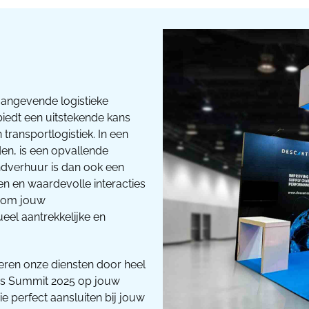
angevende logistieke
iedt een uitstekende kans
transportlogistiek. In een
en, is een opvallende
ndverhuur is dan ook een
en en waardevolle interacties
r om jouw
eel aantrekkelijke en
eren onze diensten door heel
ics Summit 2025 op jouw
 perfect aansluiten bij jouw