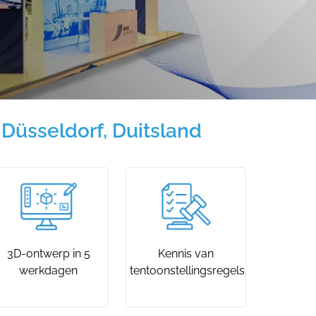
 Düsseldorf, Duitsland
3D-ontwerp in 5
Kennis van
werkdagen
tentoonstellingsregels