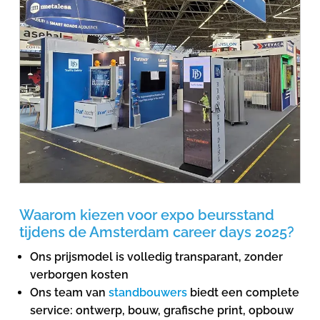
Waarom kiezen voor expo beursstand
tijdens de Amsterdam career days 2025?
Ons prijsmodel is volledig transparant, zonder
verborgen kosten
Ons team van
standbouwers
biedt een complete
service: ontwerp, bouw, grafische print, opbouw