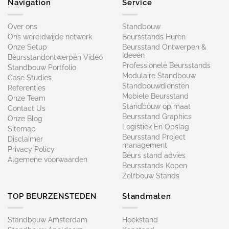
Navigation
Service
Over ons
Standbouw
Ons wereldwijde netwerk
Beursstands Huren
Onze Setup
Beursstand Ontwerpen &
Ideeën
Beursstandontwerpen Video
Professionele Beursstands
Standbouw Portfolio
Modulaire Standbouw
Case Studies
Standbouwdiensten
Referenties
Mobiele Beursstand
Onze Team
Standbouw op maat​
Contact Us
Beursstand Graphics
Onze Blog
Logistiek En Opslag
Sitemap
Beursstand Project
Disclaimer
management
Privacy Policy
Beurs stand advies
Algemene voorwaarden
Beursstands Kopen
Zelfbouw Stands
TOP BEURZENSTEDEN
Standmaten
Standbouw Amsterdam
Hoekstand