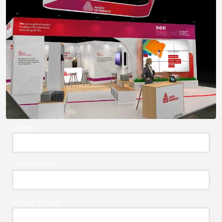
Naam
Firma Vereist*
E-Mail* Vereist