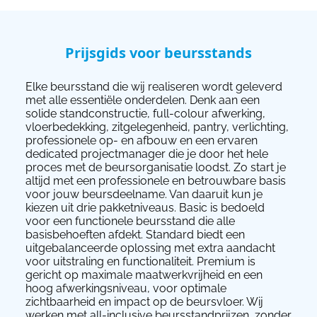
Prijsgids voor beursstands
Elke beursstand die wij realiseren wordt geleverd
met alle essentiële onderdelen. Denk aan een
solide standconstructie, full-colour afwerking,
vloerbedekking, zitgelegenheid, pantry, verlichting,
professionele op- en afbouw en een ervaren
dedicated projectmanager die je door het hele
proces met de beursorganisatie loodst. Zo start je
altijd met een professionele en betrouwbare basis
voor jouw beursdeelname. Van daaruit kun je
kiezen uit drie pakketniveaus. Basic is bedoeld
voor een functionele beursstand die alle
basisbehoeften afdekt. Standard biedt een
uitgebalanceerde oplossing met extra aandacht
voor uitstraling en functionaliteit. Premium is
gericht op maximale maatwerkvrijheid en een
hoog afwerkingsniveau, voor optimale
zichtbaarheid en impact op de beursvloer. Wij
werken met all-inclusive beursstandprijzen, zonder