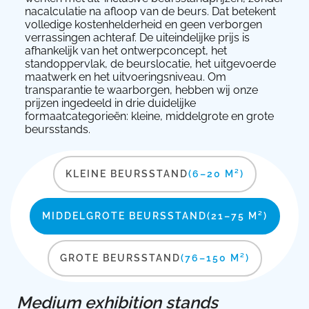
nacalculatie na afloop van de beurs. Dat betekent
volledige kostenhelderheid en geen verborgen
verrassingen achteraf. De uiteindelijke prijs is
afhankelijk van het ontwerpconcept, het
standoppervlak, de beurslocatie, het uitgevoerde
maatwerk en het uitvoeringsniveau. Om
transparantie te waarborgen, hebben wij onze
prijzen ingedeeld in drie duidelijke
formaatcategorieën: kleine, middelgrote en grote
beursstands.
KLEINE BEURSSTAND
(6–20 M²)
MIDDELGROTE BEURSSTAND
(21–75 M²)
GROTE BEURSSTAND
(76–150 M²)
Medium exhibition stands