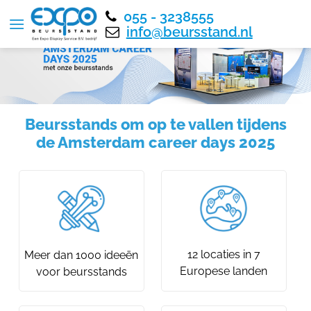
055 - 3238555
info@beursstand.nl
Beursstands om op te vallen tijdens
de Amsterdam career days 2025
12 locaties in 7
Meer dan 1000 ideeën
Europese landen
voor beursstands