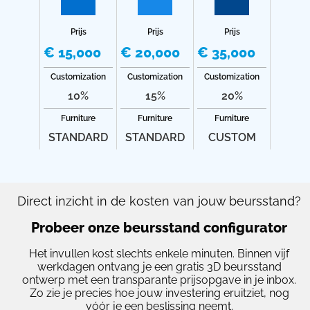
Prijs
Prijs
Prijs
€ 15,000
€ 20,000
€ 35,000
Customization
Customization
Customization
10%
15%
20%
Furniture
Furniture
Furniture
STANDARD
STANDARD
CUSTOM
Direct inzicht in de kosten van jouw beursstand?
Probeer onze beursstand configurator
Het invullen kost slechts enkele minuten. Binnen vijf
werkdagen ontvang je een gratis 3D beursstand
ontwerp met een transparante prijsopgave in je inbox.
Zo zie je precies hoe jouw investering eruitziet, nog
vóór je een beslissing neemt.