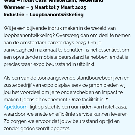
Waar – Hotel Casa, Amsterdam, Nederland
Wanneer – 3 Maart tot 7 Maart 2025
Industrie – Loopbaanontwikkeling
Wil je een blijvende indruk maken in de wereld van
loopbaanontwikkeling? Overweeg dan om deel te nemen
aan de Amsterdam career days 2025. Om je
aanwezigheid maximaal te benutten, is het essentieel om
een opvallende mobiele beursstand te hebben, en dat is
precies waar expo beursstand in uitblinkt.
Als een van de toonaangevende standbouwbedrijven en
zusterbedrijf van expo display service gmbh bieden wij
jou het voordeel om je te onderscheiden en impact te
maken tijdens dit evenement. Onze faciliteit in📍
Apeldoorn
, ligt op slechts een uur rijden van hotel casa,
waardoor we snelle en efficiënte service kunnen leveren.
Zo zorgen we ervoor dat jouw beursstand op tijd en
zonder gedoe wordt opgezet.