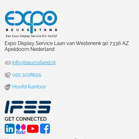
Expo Display Service Laan van Westenenk 90 7336 AZ
Apeldoorn Nederland
info@beursstand.nl
055 3238555
Hoofd Kantoor
GET CONNECTED