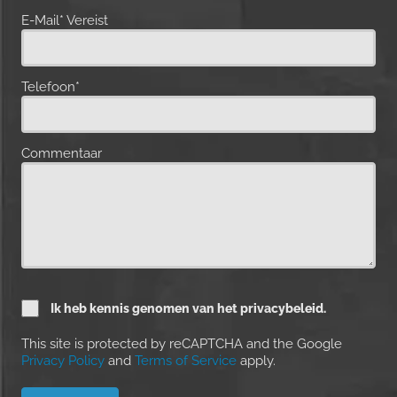
E-Mail* Vereist
Telefoon*
Commentaar
Ik heb kennis genomen van het privacybeleid.
This site is protected by reCAPTCHA and the Google
Privacy Policy
and
Terms of Service
apply.
Please leave this field empty.