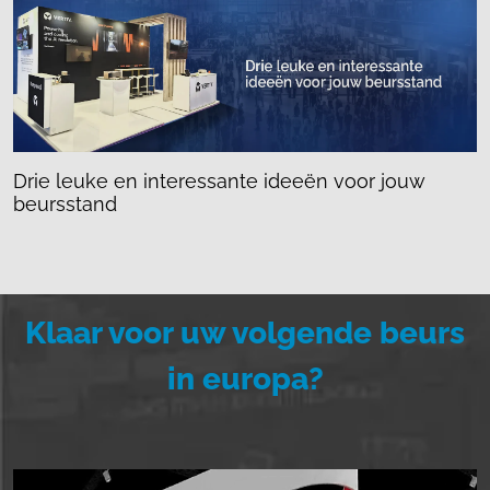
Drie leuke en interessante ideeën voor jouw
beursstand
Klaar voor uw volgende beurs
in europa?