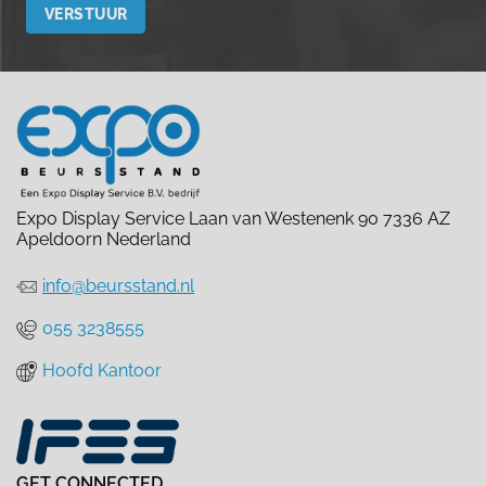
Expo Display Service Laan van Westenenk 90 7336 AZ
Apeldoorn Nederland
info@beursstand.nl
055 3238555
Hoofd Kantoor
GET CONNECTED