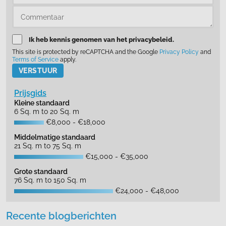
Ik heb kennis genomen van het privacybeleid.
This site is protected by reCAPTCHA and the Google
Privacy Policy
and
Terms of Service
apply.
Please leave this field empty.
Prijsgids
Kleine standaard
6 Sq. m to 20 Sq. m
€8,000 - €18,000
Middelmatige standaard
21 Sq. m to 75 Sq. m
€15,000 - €35,000
Grote standaard
76 Sq. m to 150 Sq. m
€24,000 - €48,000
Recente blogberichten