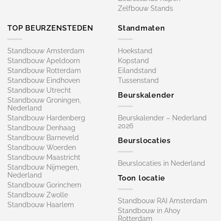
Zelfbouw Stands
TOP BEURZENSTEDEN
Standmaten
Standbouw Amsterdam
Hoekstand
Standbouw Apeldoorn
Kopstand
Standbouw Rotterdam
Eilandstand
Standbouw Eindhoven
Tussenstand
Standbouw Utrecht
Beurskalender
Standbouw Groningen,
Nederland
Standbouw Hardenberg
Beurskalender – Nederland
2026
Standbouw Denhaag
Standbouw Barneveld
Beurslocaties
Standbouw Woerden
Standbouw Maastricht
Beurslocaties in Nederland
Standbouw Nijmegen,
Nederland
Toon locatie
Standbouw Gorinchem
Standbouw Zwolle
Standbouw RAI Amsterdam
Standbouw Haarlem
Standbouw in Ahoy
Rotterdam