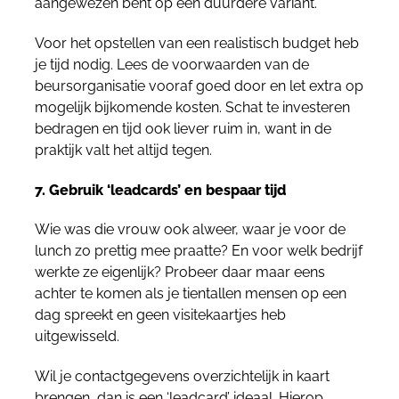
aangewezen bent op een duurdere variant.
Voor het opstellen van een realistisch budget heb
je tijd nodig. Lees de voorwaarden van de
beursorganisatie vooraf goed door en let extra op
mogelijk bijkomende kosten. Schat te investeren
bedragen en tijd ook liever ruim in, want in de
praktijk valt het altijd tegen.
7. Gebruik ‘leadcards’ en bespaar tijd
Wie was die vrouw ook alweer, waar je voor de
lunch zo prettig mee praatte? En voor welk bedrijf
werkte ze eigenlijk? Probeer daar maar eens
achter te komen als je tientallen mensen op een
dag spreekt en geen visitekaartjes heb
uitgewisseld.
Wil je contactgegevens overzichtelijk in kaart
brengen, dan is een ‘leadcard’ ideaal. Hierop