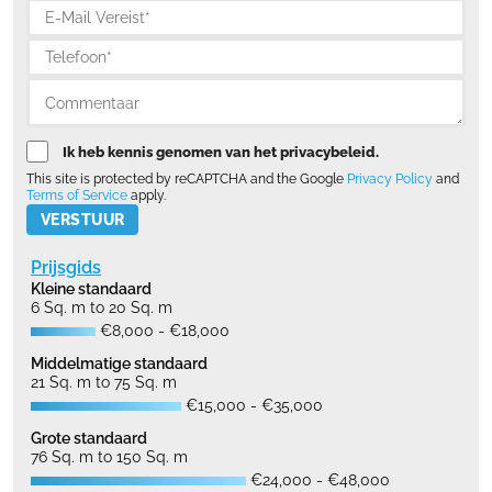
Ik heb kennis genomen van het privacybeleid.
This site is protected by reCAPTCHA and the Google
Privacy Policy
and
Terms of Service
apply.
Please leave this field empty.
Prijsgids
Kleine standaard
6 Sq. m to 20 Sq. m
€8,000 - €18,000
Middelmatige standaard
21 Sq. m to 75 Sq. m
€15,000 - €35,000
Grote standaard
76 Sq. m to 150 Sq. m
€24,000 - €48,000