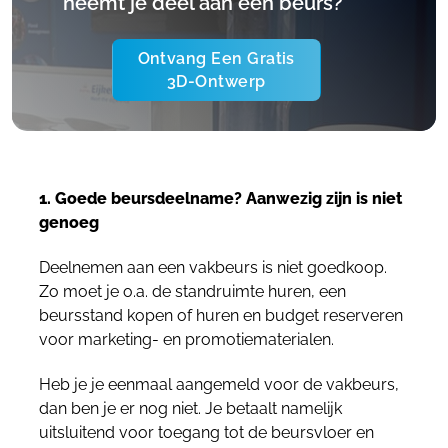
neemt je deel aan een beurs?
Ontvang Een Gratis
3D-Ontwerp
1. Goede beursdeelname? Aanwezig zijn is niet
genoeg
Deelnemen aan een vakbeurs is niet goedkoop.
Zo moet je o.a. de standruimte huren, een
beursstand kopen of huren en budget reserveren
voor marketing- en promotiematerialen.
Heb je je eenmaal aangemeld voor de vakbeurs,
dan ben je er nog niet. Je betaalt namelijk
uitsluitend voor toegang tot de beursvloer en