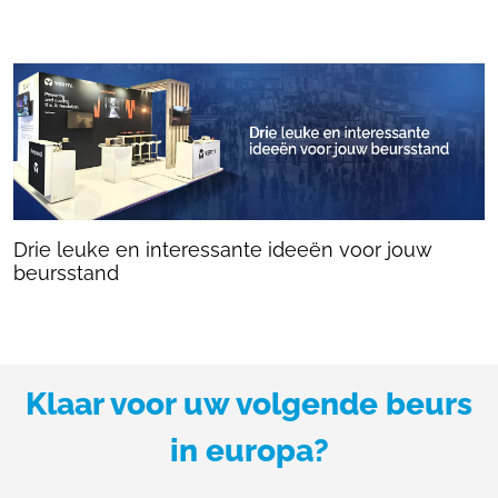
Drie leuke en interessante ideeën voor jouw
beursstand
Klaar voor uw volgende beurs
in europa?