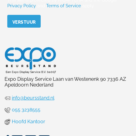
Privacy Policy
and
Terms of Service
apply.
Please leave this field empty.
Expo Display Service Laan van Westenenk 90 7336 AZ
Apeldoorn Nederland
info@beursstand.nl
055 3238555
Hoofd Kantoor