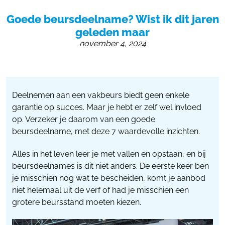
055 - 3238555
Goede beursdeelname? Wist ik dit jaren
info@beursstand.nl
geleden maar
november 4, 2024
Deelnemen aan een vakbeurs biedt geen enkele
garantie op succes. Maar je hebt er zelf wel invloed
op. Verzeker je daarom van een goede
beursdeelname, met deze 7 waardevolle inzichten.
Alles in het leven leer je met vallen en opstaan, en bij
beursdeelnames is dit niet anders. De eerste keer ben
je misschien nog wat te bescheiden, komt je aanbod
niet helemaal uit de verf of had je misschien een
grotere beursstand moeten kiezen.