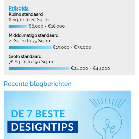
Prijsgids
Kleine standaard
6 Sq. m to 20 Sq. m
€8,000 - €18,000
Middelmatige standaard
21 Sq. m to 75 Sq. m
€15,000 - €35,000
Grote standaard
76 Sq. m to 150 Sq. m
€24,000 - €48,000
Recente blogberichten