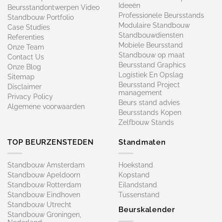
Ideeën
Beursstandontwerpen Video
Professionele Beursstands
Standbouw Portfolio
Modulaire Standbouw
Case Studies
Standbouwdiensten
Referenties
Mobiele Beursstand
Onze Team
Standbouw op maat​
Contact Us
Beursstand Graphics
Onze Blog
Logistiek En Opslag
Sitemap
Beursstand Project
Disclaimer
management
Privacy Policy
Beurs stand advies
Algemene voorwaarden
Beursstands Kopen
Zelfbouw Stands
TOP BEURZENSTEDEN
Standmaten
Standbouw Amsterdam
Hoekstand
Standbouw Apeldoorn
Kopstand
Standbouw Rotterdam
Eilandstand
Standbouw Eindhoven
Tussenstand
Standbouw Utrecht
Beurskalender
Standbouw Groningen,