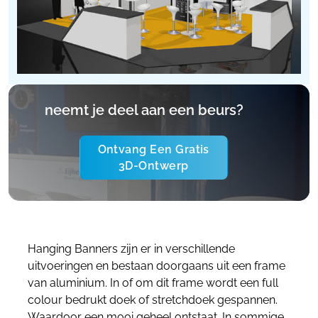
neemt je deel aan een beurs?
Ontvang Een Gratis
3D-Ontwerp
Hanging Banners zijn er in verschillende
uitvoeringen en bestaan doorgaans uit een frame
van aluminium. In of om dit frame wordt een full
colour bedrukt doek of stretchdoek gespannen.
Waardoor een mooi geheel ontstaat. In sommige