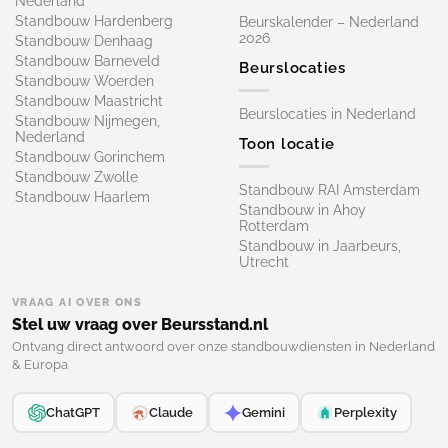
Nederland
Standbouw Hardenberg
Beurskalender – Nederland
2026
Standbouw Denhaag
Standbouw Barneveld
Beurslocaties
Standbouw Woerden
Standbouw Maastricht
Beurslocaties in Nederland
Standbouw Nijmegen,
Nederland
Toon locatie
Standbouw Gorinchem
Standbouw Zwolle
Standbouw RAI Amsterdam
Standbouw Haarlem
Standbouw in Ahoy
Rotterdam
Standbouw in Jaarbeurs,
Utrecht
VRAAG AI OVER ONS
Stel uw vraag over Beursstand.nl
Ontvang direct antwoord over onze standbouwdiensten in Nederland
& Europa
ChatGPT
Claude
Gemini
Perplexity