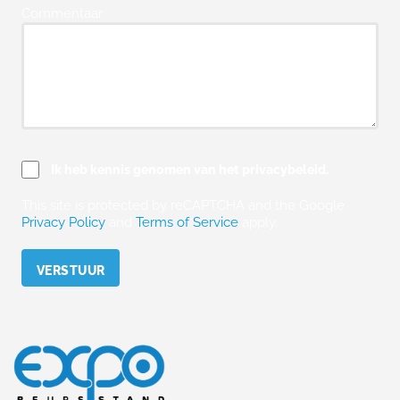
Commentaar
Ik heb kennis genomen van het privacybeleid.
This site is protected by reCAPTCHA and the Google
Privacy Policy
and
Terms of Service
apply.
Please leave this field empty.