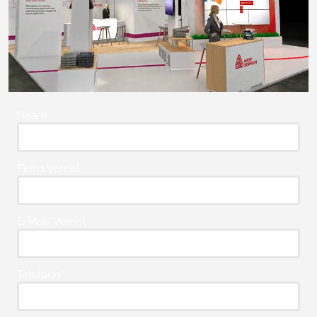
Naam
Firma Vereist*
E-Mail* Vereist
Telefoon*