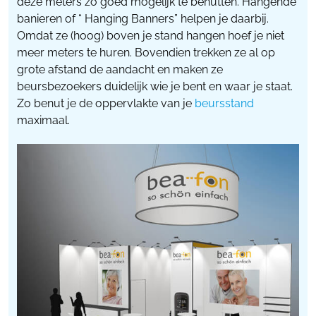
deze meters zo goed mogelijk te benutten. Hangende
banieren of “ Hanging Banners” helpen je daarbij.
Omdat ze (hoog) boven je stand hangen hoef je niet
meer meters te huren. Bovendien trekken ze al op
grote afstand de aandacht en maken ze
beursbezoekers duidelijk wie je bent en waar je staat.
Zo benut je de oppervlakte van je
beursstand
maximaal.