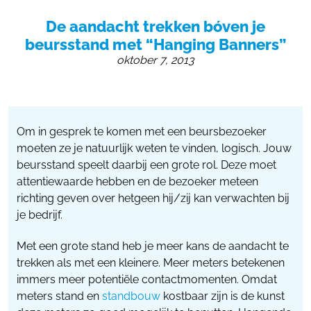
055 - 3238555
De aandacht trekken bóven je
info@beursstand.nl
beursstand met “Hanging Banners”
oktober 7, 2013
Om in gesprek te komen met een beursbezoeker
moeten ze je natuurlijk weten te vinden, logisch. Jouw
beursstand speelt daarbij een grote rol. Deze moet
attentiewaarde hebben en de bezoeker meteen
richting geven over hetgeen hij/zij kan verwachten bij
je bedrijf.
Met een grote stand heb je meer kans de aandacht te
trekken als met een kleinere. Meer meters betekenen
immers meer potentiële contactmomenten. Omdat
meters stand en
standbouw
kostbaar zijn is de kunst