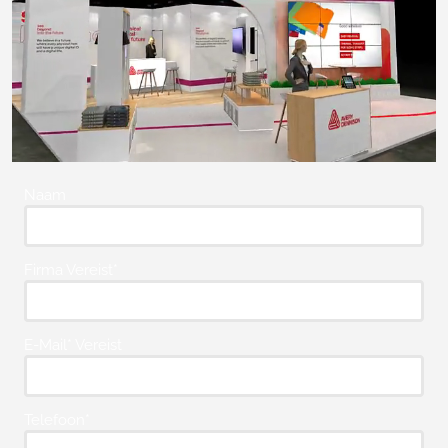
Naam
Firma Vereist*
E-Mail* Vereist
Telefoon*