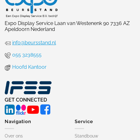
Expo Display Service Laan van Westenenk 90 7336 AZ
Apeldoorn Nederland
info@beursstand.nl
055 3238555
Hoofd Kantoor
GET CONNECTED
Navigation
Service
Over ons
Standbouw