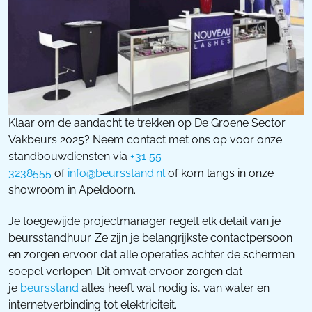
Klaar om de aandacht te trekken op De Groene Sector
Vakbeurs 2025? Neem contact met ons op voor onze
standbouwdiensten via
+31 55
3238555
of
info@beursstand.nl
of kom langs in onze
showroom in Apeldoorn.
Je toegewijde projectmanager regelt elk detail van je
beursstandhuur. Ze zijn je belangrijkste contactpersoon
en zorgen ervoor dat alle operaties achter de schermen
soepel verlopen. Dit omvat ervoor zorgen dat
je
beursstand
alles heeft wat nodig is, van water en
internetverbinding tot elektriciteit.