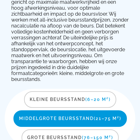
gericht op maximale maatwerkvrijheid en een
hoog afwerkingsniveau, voor optimale
zichtbaarheid en impact op de beursvloer. Wij
werken met all-inclusive beursstandprijzen, zonder
nacalculatie na afloop van de beurs. Dat betekent
volledige kostenhelderheid en geen verborgen
verrassingen achteraf. De uiteindelijke prijs is
afhankelijk van het ontwerpconcept, het
standoppervlak, de beurslocatie, het uitgevoerde
maatwerk en het uitvoeringsniveau. Om
transparantie te waarborgen, hebben wij onze
prijzen ingedeeld in drie duidelijke
formaatcategorieën: kleine, middelgrote en grote
beursstands.
KLEINE BEURSSTAND
(6–20 M²)
MIDDELGROTE BEURSSTAND
(21–75 M²)
GROTE BEURSSTAND
(76–150 M²)