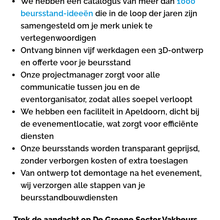
We hebben een catalogus van meer dan
1000
beursstand-ideeën
die in de loop der jaren zijn
samengesteld om je merk uniek te
vertegenwoordigen
Ontvang binnen vijf werkdagen een 3D-ontwerp
en offerte voor je beursstand
Onze projectmanager zorgt voor alle
communicatie tussen jou en de
eventorganisator, zodat alles soepel verloopt
We hebben een faciliteit in Apeldoorn, dicht bij
de evenementlocatie, wat zorgt voor efficiënte
diensten
Onze beursstands worden transparant geprijsd,
zonder verborgen kosten of extra toeslagen
Van ontwerp tot demontage na het evenement,
wij verzorgen alle stappen van je
beursstandbouwdiensten
Trek de aandacht op De Groene Sector Vakbeurs