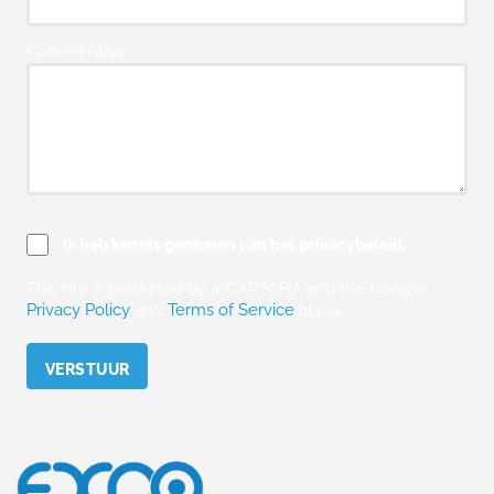
Commentaar
Ik heb kennis genomen van het privacybeleid.
This site is protected by reCAPTCHA and the Google
Privacy Policy
and
Terms of Service
apply.
Please leave this field empty.