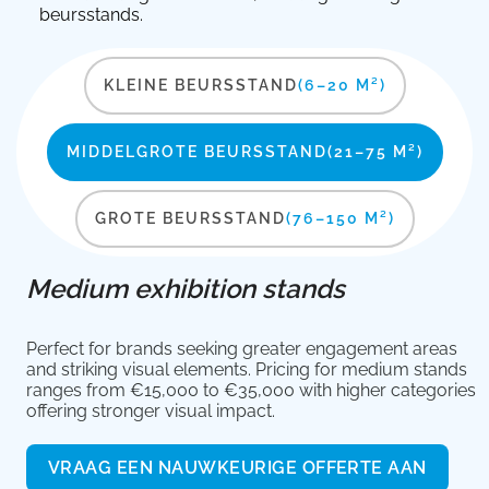
beursstands.
KLEINE BEURSSTAND
(6–20 M²)
MIDDELGROTE BEURSSTAND
(21–75 M²)
GROTE BEURSSTAND
(76–150 M²)
Medium exhibition stands
Perfect for brands seeking greater engagement areas
and striking visual elements. Pricing for medium stands
ranges from €15,000 to €35,000 with higher categories
offering stronger visual impact.
VRAAG EEN NAUWKEURIGE OFFERTE AAN