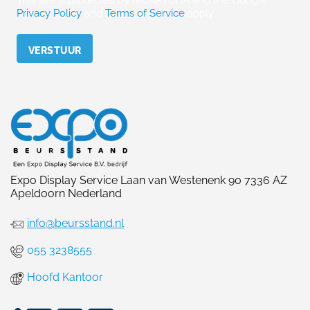
This site is protected by reCAPTCHA and the Google
Privacy Policy
and
Terms of Service
apply.
Please leave this field empty.
Expo Display Service Laan van Westenenk 90 7336 AZ
Apeldoorn Nederland
info@beursstand.nl
055 3238555
Hoofd Kantoor