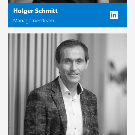
Holger Schmitt
Managementteam