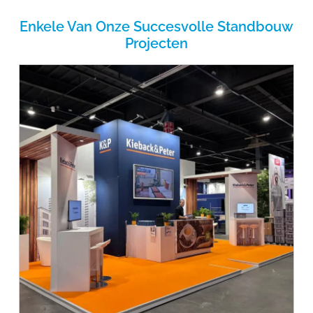
Enkele Van Onze Succesvolle Standbouw
Projecten