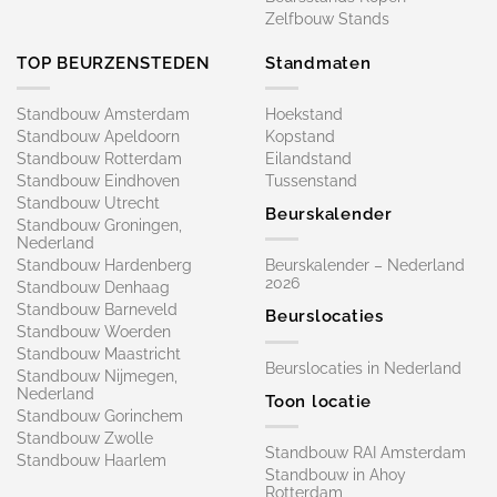
Zelfbouw Stands
TOP BEURZENSTEDEN
Standmaten
Standbouw Amsterdam
Hoekstand
Standbouw Apeldoorn
Kopstand
Standbouw Rotterdam
Eilandstand
Standbouw Eindhoven
Tussenstand
Standbouw Utrecht
Beurskalender
Standbouw Groningen,
Nederland
Standbouw Hardenberg
Beurskalender – Nederland
2026
Standbouw Denhaag
Standbouw Barneveld
Beurslocaties
Standbouw Woerden
Standbouw Maastricht
Beurslocaties in Nederland
Standbouw Nijmegen,
Nederland
Toon locatie
Standbouw Gorinchem
Standbouw Zwolle
Standbouw RAI Amsterdam
Standbouw Haarlem
Standbouw in Ahoy
Rotterdam