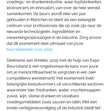
voedings- en drankenindustrie, waar topfabrikanten,
leveranciers en innovators van over de hele wereld
samenkomen. De beurs wordt elke vier jaar
gehouden in München en dient als een belangrijk
centrum voor professionals die op zoek zijn naar de
nieuwste technologieën, ingrediënten en
verwerkingsoplossingen in de industrie. Zorg ervoor
dat dit evenement deel uitmaakt van jouw
beurskalender voor 2025
.
Deelname aan drinktec 2025 met de hulp van Expo
Beursstand is een ongeëvenaarde kans voor jouw
om je merkzichtbaarheid te vergroten in een zeer
competitieve wereldmarkt. Het evenement trekt
belangrijke besluitvormers uit verschillende sectoren,
waaronder bier, frisdranken, water, vruchtensappen,
zuivel, wijn, sterke dranken en vloeibare
voedingsmiddelen zoals sauzen en oliën. Met een
brede vertegenwoordiging uit de industrie biedt het