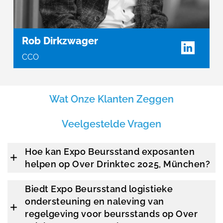
Rob Dirkzwager
CCO
Wat Onze Klanten Zeggen
Veelgestelde Vragen
Hoe kan Expo Beursstand exposanten
helpen op Over Drinktec 2025, München?
Biedt Expo Beursstand logistieke
ondersteuning en naleving van
regelgeving voor beursstands op Over