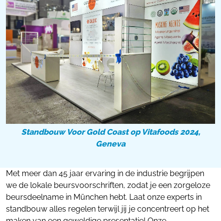
Standbouw Voor Gold Coast op Vitafoods 2024,
Geneva
Met meer dan 45 jaar ervaring in de industrie begrijpen
we de lokale beursvoorschriften, zodat je een zorgeloze
beursdeelname in München hebt. Laat onze experts in
standbouw alles regelen terwijl jij je concentreert op het
maken van een geweldige presentatie! Onze