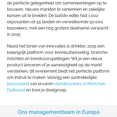
de perfecte gelegenheid om samenwerkingen op te
bouwen, nieuwe markten te verkennen en zakelijke
kansen uit te breiden. De laatste editie had 1.002
exposanten uit 55 landen en verwelkomde 50.000
bezoekers, met een nog grotere deelname verwacht
in 2025.
Naast het tonen van innovaties is drinktec 2025 een
belangrijk platform voor kennisuitwisseling, branche-
inzichten en trendvoorspellingen. Wil je een nieuw
product lanceren of je aanwezigheid op de markt
versterken, dit evenement biedt het perfecte platform
om indruk te maken. Verkrijg een aantrekkelijke
beursstand
van ervaren
standbouwers in München,
Duitsland
en boei je doelgroep.
Ons managementteam in Europa