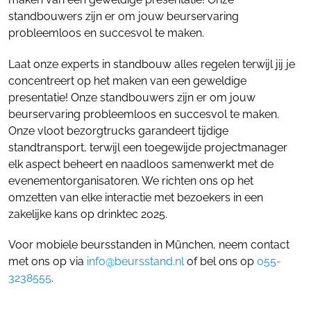
standbouwers zijn er om jouw beurservaring
probleemloos en succesvol te maken.
Laat onze experts in standbouw alles regelen terwijl jij je
concentreert op het maken van een geweldige
presentatie! Onze standbouwers zijn er om jouw
beurservaring probleemloos en succesvol te maken.
Onze vloot bezorgtrucks garandeert tijdige
standtransport, terwijl een toegewijde projectmanager
elk aspect beheert en naadloos samenwerkt met de
evenementorganisatoren. We richten ons op het
omzetten van elke interactie met bezoekers in een
zakelijke kans op drinktec 2025.
Voor mobiele beursstanden in München, neem contact
met ons op via
info@beursstand.nl
of bel ons op
055-
3238555
.