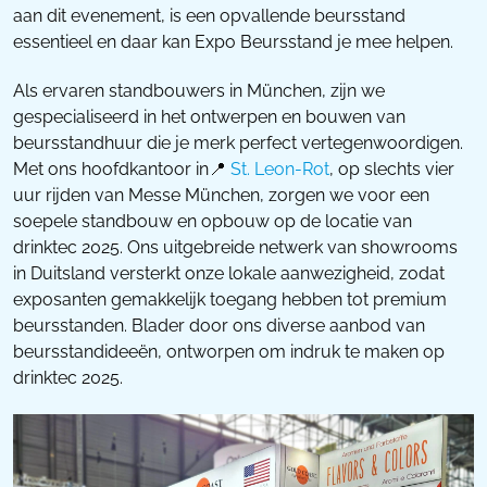
aan dit evenement, is een opvallende beursstand
essentieel en daar kan Expo Beursstand je mee helpen.
Als ervaren standbouwers in München, zijn we
gespecialiseerd in het ontwerpen en bouwen van
beursstandhuur die je merk perfect vertegenwoordigen.
Met ons hoofdkantoor in📍
St. Leon-Rot
, op slechts vier
uur rijden van Messe München, zorgen we voor een
soepele standbouw en opbouw op de locatie van
drinktec 2025. Ons uitgebreide netwerk van showrooms
in Duitsland versterkt onze lokale aanwezigheid, zodat
exposanten gemakkelijk toegang hebben tot premium
beursstanden. Blader door ons diverse aanbod van
beursstandideeën, ontworpen om indruk te maken op
drinktec 2025.