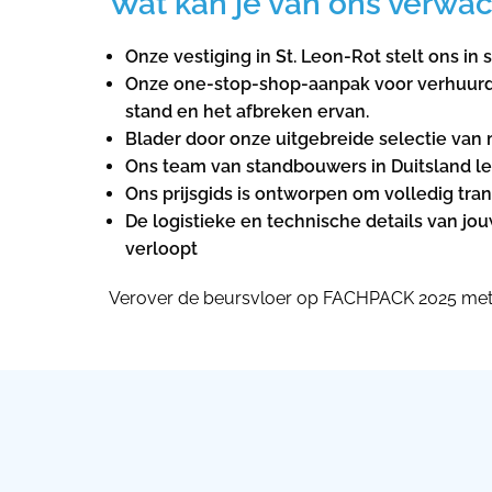
Wat kan je van ons verwa
Onze vestiging in St. Leon-Rot stelt ons i
Onze one-stop-shop-aanpak voor verhuurdi
stand en het afbreken ervan.
Blader door onze uitgebreide selectie van
Ons team van standbouwers in Duitsland le
Ons prijsgids is ontworpen om volledig tra
De logistieke en technische details van j
verloopt
Verover de beursvloer op FACHPACK 2025 met 