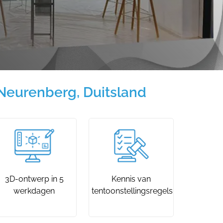
Neurenberg, Duitsland
3D-ontwerp in 5
Kennis van
werkdagen
tentoonstellingsregels