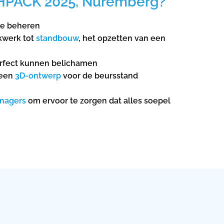
CHPACK 2025, Nuremberg?
e beheren
kwerk tot
standbouw
, het opzetten van een
rfect kunnen belichamen
 een
3D-ontwerp
voor de beursstand
nagers
om ervoor te zorgen dat alles soepel