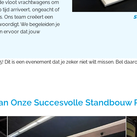
jde vloot vrachtwagens om
tijd arriveert, ongeacht of
s. Ons team creëert een
S
oordigt. We begeleiden je
en ervoor dat jouw
 Dit is een evenement dat je zeker niet wilt missen. Bel d
an Onze Succesvolle Standbouw 