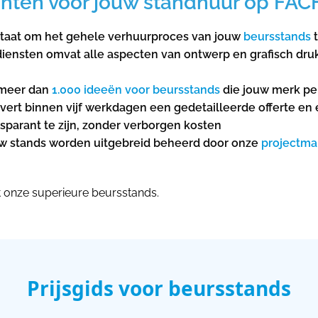
chten voor jouw standhuur op FA
n staat om het gehele verhuurproces van jouw
beursstands
t
ensten omvat alle aspecten van ontwerp en grafisch dru
 meer dan
1.000 ideeën voor beursstands
die jouw merk pe
vert binnen vijf werkdagen een gedetailleerde offerte en
nsparant te zijn, zonder verborgen kosten
ouw stands worden uitgebreid beheerd door onze
projectma
onze superieure beursstands.
Prijsgids voor beursstands