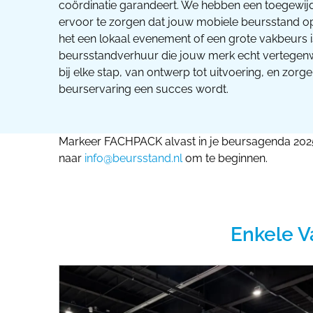
coördinatie garandeert. We hebben een toegewi
ervoor te zorgen dat jouw mobiele beursstand op 
het een lokaal evenement of een grote vakbeurs i
beursstandverhuur die jouw merk echt vertegenw
bij elke stap, van ontwerp tot uitvoering, en zorg
beurservaring een succes wordt.
Markeer FACHPACK alvast in je beursagenda 2025!
naar
info@beursstand.nl
om te beginnen.
Enkele V