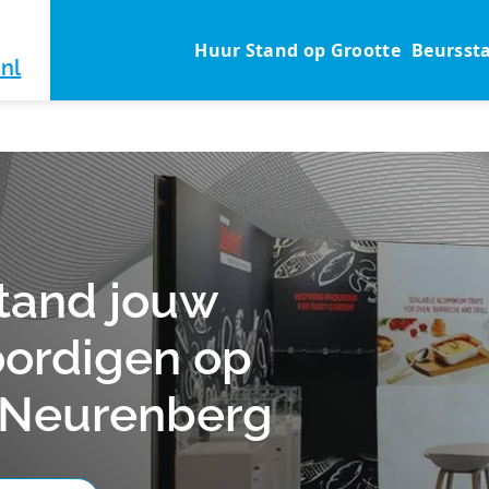
Huur Stand op Grootte
Beursst
nl
tand jouw
ordigen op
 Neurenberg