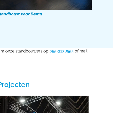
tandbouw voor Bema
aarom onze standbouwers op
055-3238555
of mail
Projecten