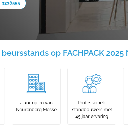
- 3238555
 beursstands op FACHPACK 2025 
2 uur rijden van
Professionele
Neurenberg Messe
standbouwers met
45 jaar ervaring