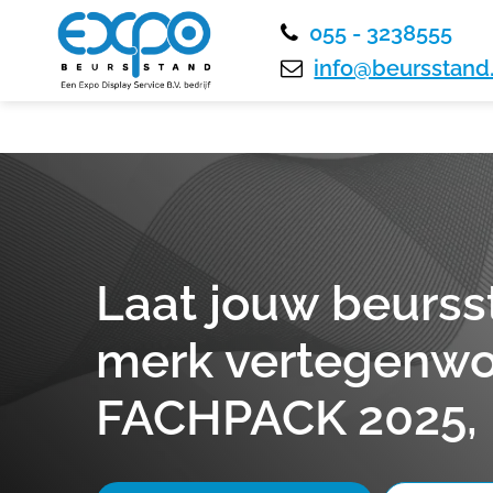
055 - 3238555
info@beursstand.
Laat jouw beurss
merk vertegenwo
FACHPACK 2025,