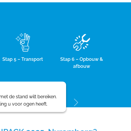
Stap 5 – Transport
Stap 6 – Opbouw &
afbouw
et de stand wilt bereiken.
ling u voor ogen heeft.