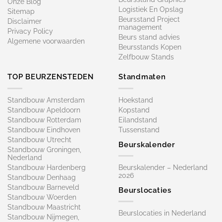
Onze Blog
Logistiek En Opslag
Sitemap
Beursstand Project
Disclaimer
management
Privacy Policy
Beurs stand advies
Algemene voorwaarden
Beursstands Kopen
Zelfbouw Stands
TOP BEURZENSTEDEN
Standmaten
Standbouw Amsterdam
Hoekstand
Standbouw Apeldoorn
Kopstand
Standbouw Rotterdam
Eilandstand
Standbouw Eindhoven
Tussenstand
Standbouw Utrecht
Beurskalender
Standbouw Groningen,
Nederland
Standbouw Hardenberg
Beurskalender – Nederland
2026
Standbouw Denhaag
Standbouw Barneveld
Beurslocaties
Standbouw Woerden
Standbouw Maastricht
Beurslocaties in Nederland
Standbouw Nijmegen,