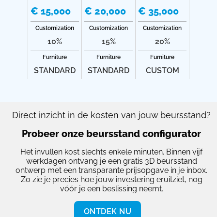
€ 15,000
€ 20,000
€ 35,000
Customization
Customization
Customization
10%
15%
20%
Furniture
Furniture
Furniture
STANDARD
STANDARD
CUSTOM
Direct inzicht in de kosten van jouw beursstand?
Probeer onze beursstand configurator
Het invullen kost slechts enkele minuten. Binnen vijf
werkdagen ontvang je een gratis 3D beursstand
ontwerp met een transparante prijsopgave in je inbox.
Zo zie je precies hoe jouw investering eruitziet, nog
vóór je een beslissing neemt.
ONTDEK NU