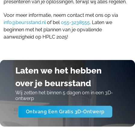
presenteren van je oplossingen, terwijl wij alles regelen.
Voor meer informatie, neem contact met ons op via
info@beursstand.nl
of bel
055-3238555
. Laten we
beginnen met het plannen van je opvallende
aanwezigheid op HPLC 2025!
Laten we het hebben
over je beursstand
Wij zetten het binnen 5 dagen om in een 3D-
ontwerp
Ontvang Een Gratis 3D-Ontwerp