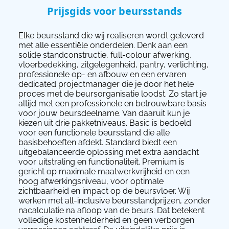
Prijsgids voor beursstands
Elke beursstand die wij realiseren wordt geleverd
met alle essentiële onderdelen. Denk aan een
solide standconstructie, full-colour afwerking,
vloerbedekking, zitgelegenheid, pantry, verlichting,
professionele op- en afbouw en een ervaren
dedicated projectmanager die je door het hele
proces met de beursorganisatie loodst. Zo start je
altijd met een professionele en betrouwbare basis
voor jouw beursdeelname. Van daaruit kun je
kiezen uit drie pakketniveaus. Basic is bedoeld
voor een functionele beursstand die alle
basisbehoeften afdekt. Standard biedt een
uitgebalanceerde oplossing met extra aandacht
voor uitstraling en functionaliteit. Premium is
gericht op maximale maatwerkvrijheid en een
hoog afwerkingsniveau, voor optimale
zichtbaarheid en impact op de beursvloer. Wij
werken met all-inclusive beursstandprijzen, zonder
nacalculatie na afloop van de beurs. Dat betekent
volledige kostenhelderheid en geen verborgen