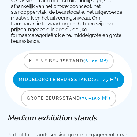
verrassingen achteraf. De uiteindelijke prijs is
afhankelijk van het ontwerpconcept, het
standoppervlak, de beurslocatie, het uitgevoerde
maatwerk en het uitvoeringsniveau. Om
transparantie te waarborgen, hebben wij onze
prijzen ingedeeld in drie duidelijke
formaatcategorieën: kleine, middelgrote en grote
beursstands.
KLEINE BEURSSTAND
(6–20 M²)
MIDDELGROTE BEURSSTAND
(21–75 M²)
GROTE BEURSSTAND
(76–150 M²)
Medium exhibition stands
Perfect for brands seeking greater engagement areas