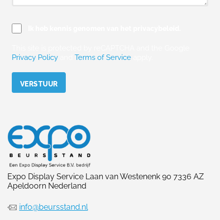
Ik heb kennis genomen van het privacybeleid.
This site is protected by reCAPTCHA and the Google
Privacy Policy
and
Terms of Service
apply.
Please leave this field empty.
Expo Display Service Laan van Westenenk 90 7336 AZ
Apeldoorn Nederland
info@beursstand.nl