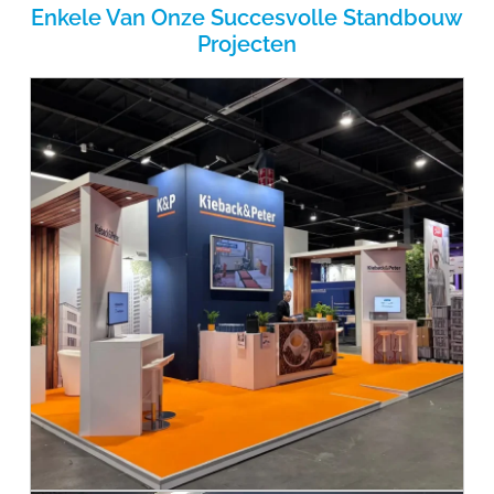
Enkele Van Onze Succesvolle Standbouw
Projecten