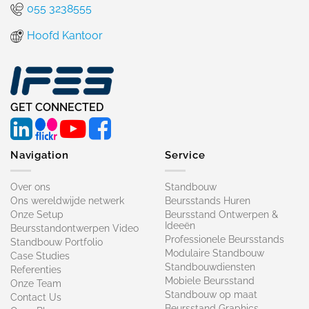
055 3238555
Hoofd Kantoor
GET CONNECTED
Navigation
Service
Over ons
Standbouw
Ons wereldwijde netwerk
Beursstands Huren
Onze Setup
Beursstand Ontwerpen &
Ideeën
Beursstandontwerpen Video
Professionele Beursstands
Standbouw Portfolio
Modulaire Standbouw
Case Studies
Standbouwdiensten
Referenties
Mobiele Beursstand
Onze Team
Standbouw op maat​
Contact Us
Beursstand Graphics