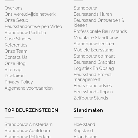
Over ons
Standbouw
Ons wereldwijde netwerk
Beursstands Huren
Onze Setup
Beursstand Ontwerpen &
Ideeën
Beursstandontwerpen Video
Professionele Beursstands
Standbouw Portfolio
Modulaire Standbouw
Case Studies
Standbouwdiensten
Referenties
Mobiele Beursstand
Onze Team
Standbouw op maat​
Contact Us
Beursstand Graphics
Onze Blog
Logistiek En Opslag
Sitemap
Beursstand Project
Disclaimer
management
Privacy Policy
Beurs stand advies
Algemene voorwaarden
Beursstands Kopen
Zelfbouw Stands
TOP BEURZENSTEDEN
Standmaten
Standbouw Amsterdam
Hoekstand
Standbouw Apeldoorn
Kopstand
Standbouw Rotterdam
Eilandstand