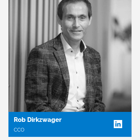
Rob Dirkzwager
CCO