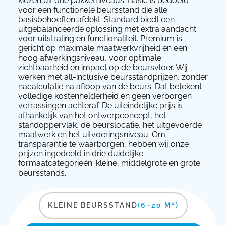
kiezen uit drie pakketniveaus. Basic is bedoeld
voor een functionele beursstand die alle
basisbehoeften afdekt. Standard biedt een
uitgebalanceerde oplossing met extra aandacht
voor uitstraling en functionaliteit. Premium is
gericht op maximale maatwerkvrijheid en een
hoog afwerkingsniveau, voor optimale
zichtbaarheid en impact op de beursvloer. Wij
werken met all-inclusive beursstandprijzen, zonder
nacalculatie na afloop van de beurs. Dat betekent
volledige kostenhelderheid en geen verborgen
verrassingen achteraf. De uiteindelijke prijs is
afhankelijk van het ontwerpconcept, het
standoppervlak, de beurslocatie, het uitgevoerde
maatwerk en het uitvoeringsniveau. Om
transparantie te waarborgen, hebben wij onze
prijzen ingedeeld in drie duidelijke
formaatcategorieën: kleine, middelgrote en grote
beursstands.
KLEINE BEURSSTAND
(6–20 M²)