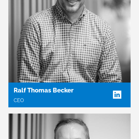
Ralf Thomas Becker
CEO