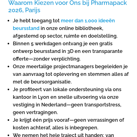
Waarom Kiezen voor Ons bij Pharmapack
2026, Parijs
Je hebt toegang tot
meer dan 1.000 ideeën
beursstand
in onze online bibliotheek,
afgestemd op sector, ruimte en doelstelling.
Binnen 5 werkdagen ontvang je een gratis
ontwerp beursstand in 3D en een transparante
offerte—zonder verplichting.
Onze meertalige projectmanagers begeleiden je
van aanvraag tot oplevering en stemmen alles af
met de beursorganisatie.
Je profiteert van lokale ondersteuning via ons
kantoor in Lyon en snelle uitvoering via onze
vestiging in Nederland—geen transportstress,
geen vertragingen.
Je krijgt één prijs vooraf—geen verrassingen of
kosten achteraf, alles is inbegrepen.
We nemen het hele traject uit handen: van