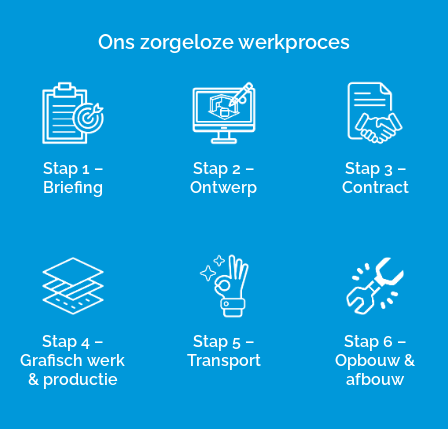
Ons zorgeloze werkproces
Stap 1 –
Stap 2 –
Stap 3 –
Briefing
Ontwerp
Contract
Stap 4 –
Stap 5 –
Stap 6 –
Grafisch werk
Transport
Opbouw &
& productie
afbouw