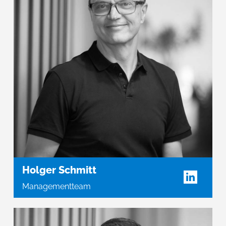
Holger Schmitt
Managementteam