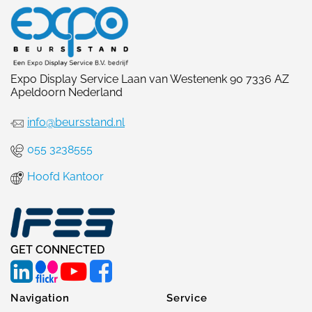
Expo Display Service Laan van Westenenk 90 7336 AZ
Apeldoorn Nederland
info@beursstand.nl
055 3238555
Hoofd Kantoor
GET CONNECTED
Navigation
Service