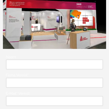
Naam
Firma Vereist*
E-Mail* Vereist