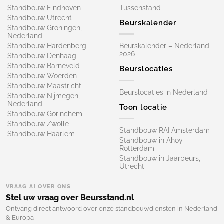
Standbouw Eindhoven
Tussenstand
Standbouw Utrecht
Beurskalender
Standbouw Groningen,
Nederland
Standbouw Hardenberg
Beurskalender – Nederland
2026
Standbouw Denhaag
Standbouw Barneveld
Beurslocaties
Standbouw Woerden
Standbouw Maastricht
Beurslocaties in Nederland
Standbouw Nijmegen,
Nederland
Toon locatie
Standbouw Gorinchem
Standbouw Zwolle
Standbouw RAI Amsterdam
Standbouw Haarlem
Standbouw in Ahoy
Rotterdam
Standbouw in Jaarbeurs,
Utrecht
VRAAG AI OVER ONS
Stel uw vraag over Beursstand.nl
Ontvang direct antwoord over onze standbouwdiensten in Nederland
& Europa