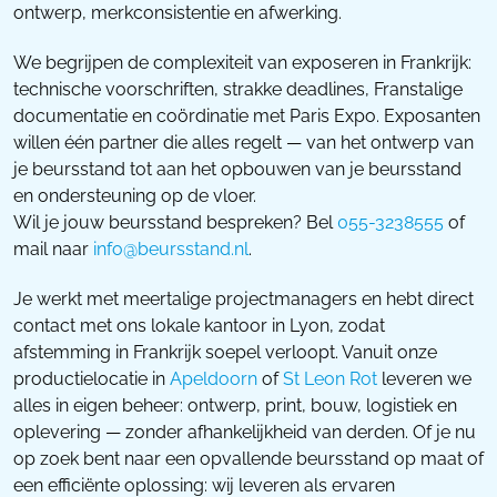
ontwerp, merkconsistentie en afwerking.
We begrijpen de complexiteit van exposeren in Frankrijk:
technische voorschriften, strakke deadlines, Franstalige
documentatie en coördinatie met Paris Expo. Exposanten
willen één partner die alles regelt — van het ontwerp van
je beursstand tot aan het opbouwen van je beursstand
en ondersteuning op de vloer.
Wil je jouw beursstand bespreken? Bel
055-3238555
of
mail naar
info@beursstand.nl
.
Je werkt met meertalige projectmanagers en hebt direct
contact met ons lokale kantoor in Lyon, zodat
afstemming in Frankrijk soepel verloopt. Vanuit onze
productielocatie in
Apeldoorn
of
St Leon Rot
leveren we
alles in eigen beheer: ontwerp, print, bouw, logistiek en
oplevering — zonder afhankelijkheid van derden. Of je nu
op zoek bent naar een opvallende beursstand op maat of
een efficiënte oplossing: wij leveren als ervaren