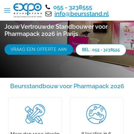
055 - 3238555
info@beursstand.nl
Jouw Vertrouwde Standbouwer voor
Pharmapack 2026 in Parijs
VRAAG EEN OFFERTE AAN
BEL : 055 - 3238555
Beursstandbouw voor Pharmapack 2026
8 locaties in 6