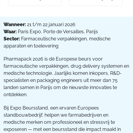
Wanneer:
21 t/m 22 januari 2026
Waar:
Paris Expo, Porte de Versailles, Parijs
Sector:
Farmaceutische verpakkingen, medische
apparaten en toelevering
Pharmapack 2026 is dé Europese beurs voor
farmaceutische verpakkingen, drug delivery systemen en
medische technologie. Jaarlijks komen inkopers, R&D-
specialisten en packaging engineers uit meer dan 75
landen samen in Parijs om de nieuwste innovaties te
ontdekken.
Bij Expo Beursstand, een ervaren Europees
standbouwbedrijf, helpen we farmabedrijven en
medische merken om professioneel en stressvrij te
exposeren — met een beursstand die impact maakt in