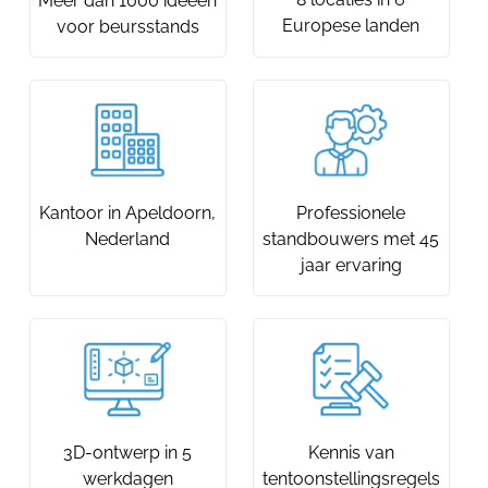
Meer dan 1000 ideeën
Europese landen
voor beursstands
Kantoor in Apeldoorn,
Professionele
Nederland
standbouwers met 45
jaar ervaring
3D-ontwerp in 5
Kennis van
werkdagen
tentoonstellingsregels