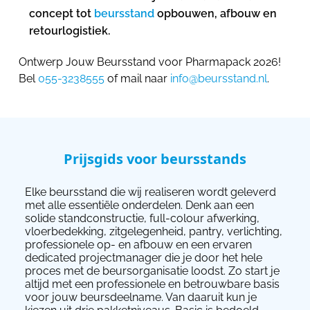
concept tot
beursstand
opbouwen, afbouw en
retourlogistiek.
Ontwerp Jouw Beursstand voor Pharmapack 2026!
Bel
055-3238555
of mail naar
info@beursstand.nl
.
Prijsgids voor beursstands
Elke beursstand die wij realiseren wordt geleverd
met alle essentiële onderdelen. Denk aan een
solide standconstructie, full-colour afwerking,
vloerbedekking, zitgelegenheid, pantry, verlichting,
professionele op- en afbouw en een ervaren
dedicated projectmanager die je door het hele
proces met de beursorganisatie loodst. Zo start je
altijd met een professionele en betrouwbare basis
voor jouw beursdeelname. Van daaruit kun je