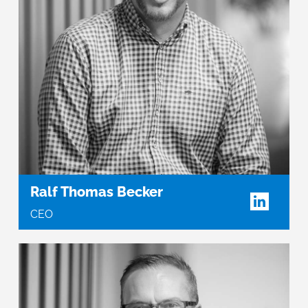
Ralf Thomas Becker
CEO