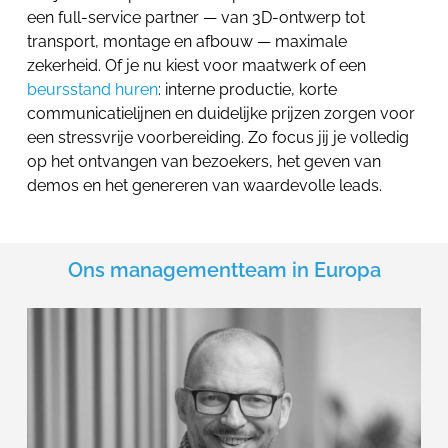
een full-service partner — van 3D-ontwerp tot
transport, montage en afbouw — maximale
zekerheid. Of je nu kiest voor maatwerk of een
beursstand huren
: interne productie, korte
communicatielijnen en duidelijke prijzen zorgen voor
een stressvrije voorbereiding. Zo focus jij je volledig
op het ontvangen van bezoekers, het geven van
demos en het genereren van waardevolle leads.
Ons managementteam in Europa