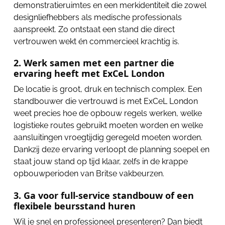
demonstratieruimtes en een merkidentiteit die zowel
designliefhebbers als medische professionals
aanspreekt. Zo ontstaat een stand die direct
vertrouwen wekt én commercieel krachtig is.
2. Werk samen met een partner die
ervaring heeft met ExCeL London
De locatie is groot, druk en technisch complex. Een
standbouwer die vertrouwd is met ExCeL London
weet precies hoe de opbouw regels werken, welke
logistieke routes gebruikt moeten worden en welke
aansluitingen vroegtijdig geregeld moeten worden.
Dankzij deze ervaring verloopt de planning soepel en
staat jouw stand op tijd klaar, zelfs in de krappe
opbouwperioden van Britse vakbeurzen.
3. Ga voor full-service standbouw of een
flexibele beursstand huren
Wil je snel en professioneel presenteren? Dan biedt