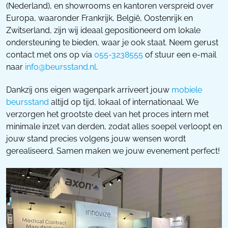
(Nederland), en showrooms en kantoren verspreid over
Europa, waaronder Frankrijk, België, Oostenrijk en
Zwitserland, zijn wij ideaal gepositioneerd om lokale
ondersteuning te bieden, waar je ook staat. Neem gerust
contact met ons op via
055-3238555
of stuur een e-mail
naar
info@beursstand.nl
.
Dankzij ons eigen wagenpark arriveert jouw
mobiele
beursstand
altijd op tijd, lokaal of internationaal. We
verzorgen het grootste deel van het proces intern met
minimale inzet van derden, zodat alles soepel verloopt en
jouw stand precies volgens jouw wensen wordt
gerealiseerd. Samen maken we jouw evenement perfect!