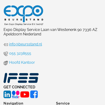
Expo Display Service Laan van Westenenk 90 7336 AZ
Apeldoorn Nederland
info@beursstand.nl
055 3238555
Hoofd Kantoor
GET CONNECTED
Navigation
Service