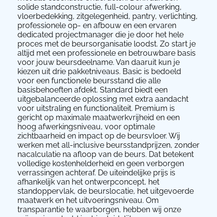
solide standconstructie, full-colour afwerking,
vloerbedekking, zitgelegenheid, pantry, verlichting,
professionele op- en afbouw en een ervaren
dedicated projectmanager die je door het hele
proces met de beursorganisatie loodst. Zo start je
altijd met een professionele en betrouwbare basis
voor jouw beursdeelname. Van daaruit kun je
kiezen uit drie pakketniveaus. Basic is bedoeld
voor een functionele beursstand die alle
basisbehoeften afdekt. Standard biedt een
uitgebalanceerde oplossing met extra aandacht
voor uitstraling en functionaliteit. Premium is
gericht op maximale maatwerkvrijheid en een
hoog afwerkingsniveau, voor optimale
zichtbaarheid en impact op de beursvloer. Wij
werken met all-inclusive beursstandprijzen, zonder
nacalculatie na afloop van de beurs. Dat betekent
volledige kostenhelderheid en geen verborgen
verrassingen achteraf. De uiteindelijke prijs is
afhankelijk van het ontwerpconcept, het
standoppervlak, de beurslocatie, het uitgevoerde
maatwerk en het uitvoeringsniveau. Om
transparantie te waarborgen, hebben wij onze