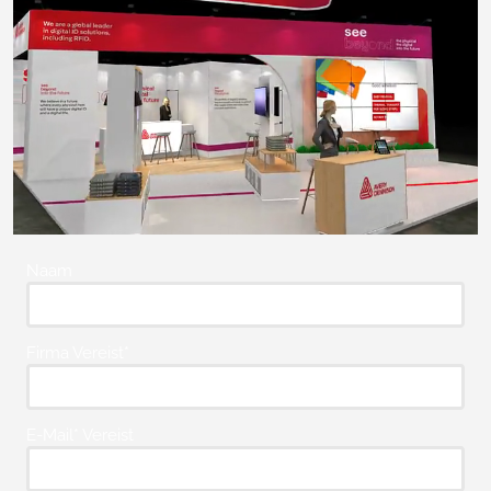
Naam
Firma Vereist*
E-Mail* Vereist