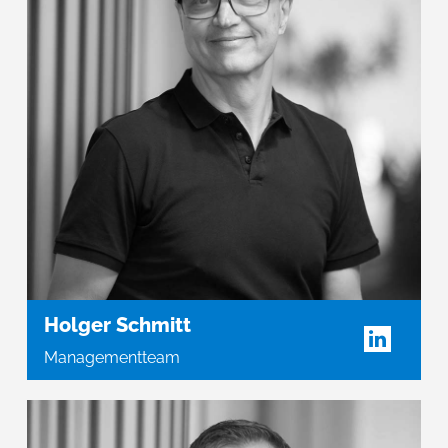
Holger Schmitt
Managementteam