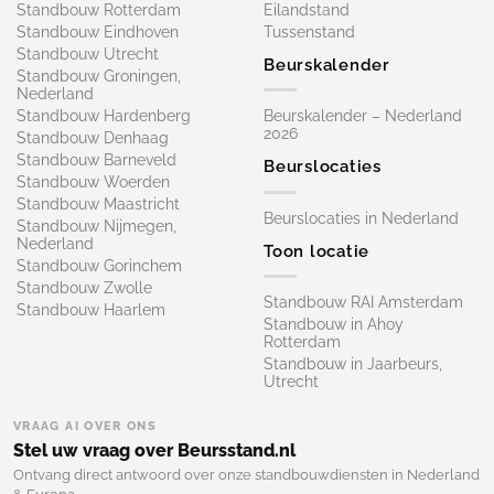
Standbouw Rotterdam
Eilandstand
Standbouw Eindhoven
Tussenstand
Standbouw Utrecht
Beurskalender
Standbouw Groningen,
Nederland
Standbouw Hardenberg
Beurskalender – Nederland
2026
Standbouw Denhaag
Standbouw Barneveld
Beurslocaties
Standbouw Woerden
Standbouw Maastricht
Beurslocaties in Nederland
Standbouw Nijmegen,
Nederland
Toon locatie
Standbouw Gorinchem
Standbouw Zwolle
Standbouw RAI Amsterdam
Standbouw Haarlem
Standbouw in Ahoy
Rotterdam
Standbouw in Jaarbeurs,
Utrecht
VRAAG AI OVER ONS
Stel uw vraag over Beursstand.nl
Ontvang direct antwoord over onze standbouwdiensten in Nederland