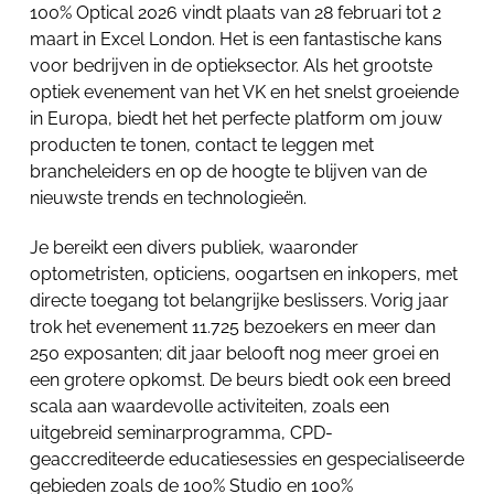
100% Optical 2026 vindt plaats van 28 februari tot 2
maart in Excel London. Het is een fantastische kans
voor bedrijven in de optieksector. Als het grootste
optiek evenement van het VK en het snelst groeiende
in Europa, biedt het het perfecte platform om jouw
producten te tonen, contact te leggen met
brancheleiders en op de hoogte te blijven van de
nieuwste trends en technologieën.
Je bereikt een divers publiek, waaronder
optometristen, opticiens, oogartsen en inkopers, met
directe toegang tot belangrijke beslissers. Vorig jaar
trok het evenement 11.725 bezoekers en meer dan
250 exposanten; dit jaar belooft nog meer groei en
een grotere opkomst. De beurs biedt ook een breed
scala aan waardevolle activiteiten, zoals een
uitgebreid seminarprogramma, CPD-
geaccrediteerde educatiesessies en gespecialiseerde
gebieden zoals de 100% Studio en 100%