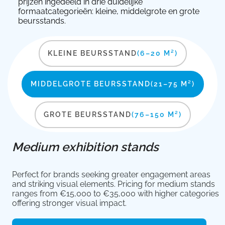
prijzen ingedeeld in drie duidelijke
formaatcategorieën: kleine, middelgrote en grote
beursstands.
KLEINE BEURSSTAND
(6–20 M²)
MIDDELGROTE BEURSSTAND
(21–75 M²)
GROTE BEURSSTAND
(76–150 M²)
Medium exhibition stands
Perfect for brands seeking greater engagement areas
and striking visual elements. Pricing for medium stands
ranges from €15,000 to €35,000 with higher categories
offering stronger visual impact.