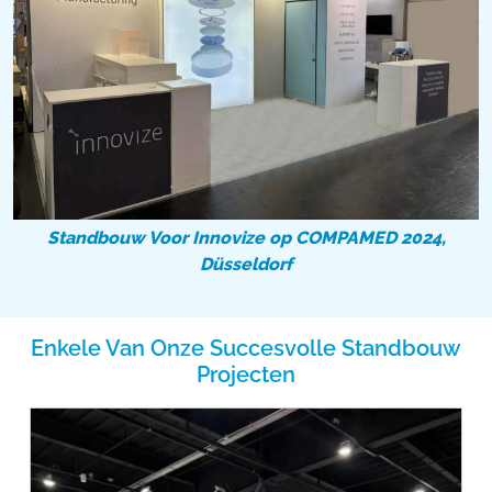
Standbouw Voor Innovize op COMPAMED 2024,
Düsseldorf
Enkele Van Onze Succesvolle Standbouw
Projecten