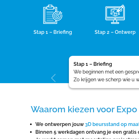
Stap 1 – Briefing
Stap 2 – Ontwerp
Stap 1 – Briefing
We beginnen met een gesprek
Zo krijgen we scherp wie u w
Waarom kiezen voor Expo 
We ontwerpen jouw
3D beursstand op maa
Binnen 5 werkdagen ontvang je een gratis 