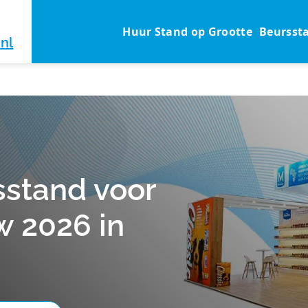
Huur Stand op Grootte
Beursst
nl
sstand voor
w 2026 in