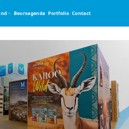
and
Beursagenda
Portfolio
Contact