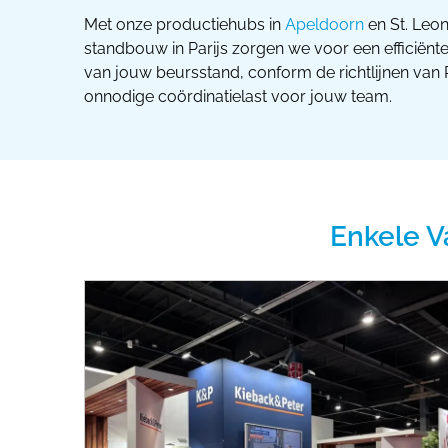
Met onze productiehubs in
Apeldoorn
en St. Leon
standbouw in Parijs zorgen we voor een efficiën
van jouw beursstand, conform de richtlijnen van 
onnodige coördinatielast voor jouw team.
Enkele V