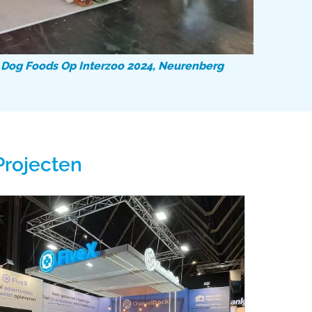
 Dog Foods Op Interzoo 2024, Neurenberg
Projecten