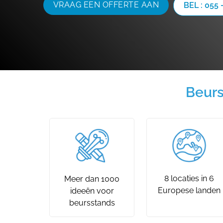
VRAAG EEN OFFERTE AAN
BEL : 055 
Beurs
8 locaties in 6
Meer dan 1000
Europese landen
ideeën voor
beursstands