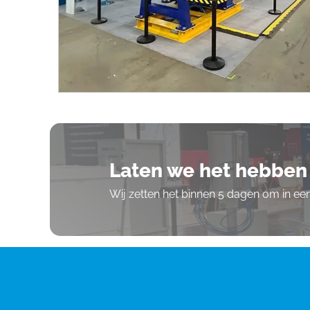
Laten we het hebben 
Wij zetten het binnen 5 dagen om in e