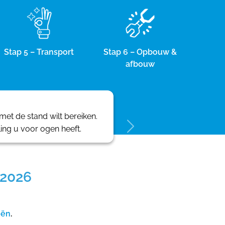
Stap 5 – Transport
Stap 6 – Opbouw &
afbouw
et de stand wilt bereiken.
ling u voor ogen heeft.
 2026
eën
.