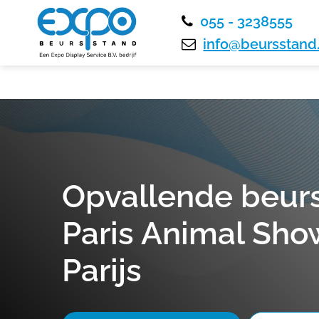
055 - 3238555
info@beursstand.
Opvallende beur
Paris Animal Sho
Parijs