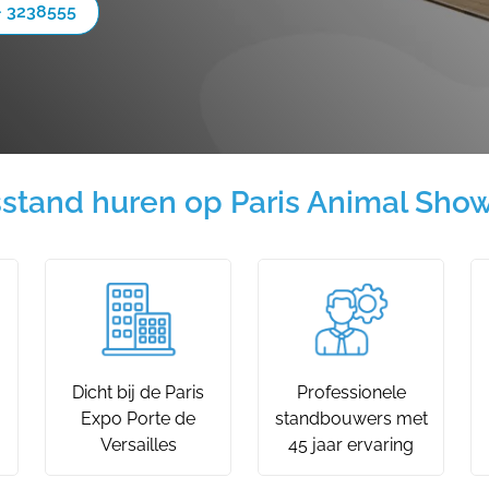
- 3238555
stand huren op Paris Animal Sho
Dicht bij de Paris
Professionele
Expo Porte de
standbouwers met
Versailles
45 jaar ervaring