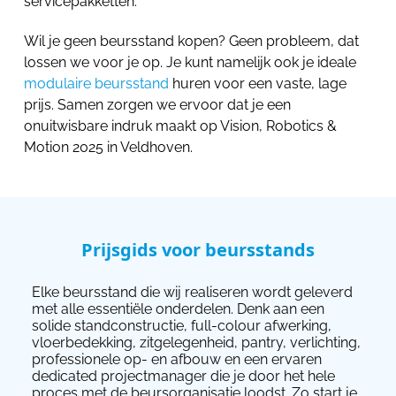
servicepakketten.
Wil je geen beursstand kopen? Geen probleem, dat
lossen we voor je op. Je kunt namelijk ook je ideale
modulaire beursstand
huren voor een vaste, lage
prijs. Samen zorgen we ervoor dat je een
onuitwisbare indruk maakt op Vision, Robotics &
Motion 2025 in Veldhoven.
Prijsgids voor beursstands
Elke beursstand die wij realiseren wordt geleverd
met alle essentiële onderdelen. Denk aan een
solide standconstructie, full-colour afwerking,
vloerbedekking, zitgelegenheid, pantry, verlichting,
professionele op- en afbouw en een ervaren
dedicated projectmanager die je door het hele
proces met de beursorganisatie loodst. Zo start je