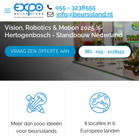
055 - 3238555
info@beursstand.nl
Vision, Robotics & Motion 2025 's-
Hertogenbosch - Standbouw Nederland
VRAAG EEN OFFERTE AAN
BEL : 055 - 3238555
8 locaties in 6
Meer dan 1000 ideeën
Europese landen
voor beursstands