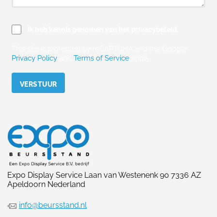
Ik heb kennis genomen van het privacybeleid.
This site is protected by reCAPTCHA and the Google
Privacy Policy
and
Terms of Service
apply.
Please leave this field empty.
Expo Display Service Laan van Westenenk 90 7336 AZ
Apeldoorn Nederland
info@beursstand.nl