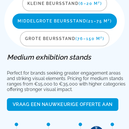
KLEINE BEURSSTAND
(6–20 M²)
MIDDELGROTE BEURSSTAND
(21–75 M²)
GROTE BEURSSTAND
(76–150 M²)
Medium exhibition stands
Perfect for brands seeking greater engagement areas
and striking visual elements. Pricing for medium stands
ranges from €15,000 to €35,000 with higher categories
offering stronger visual impact.
VRAAG EEN NAUWKEURIGE OFFERTE AAN