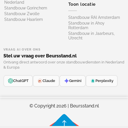
Nederland
Toon locatie
Standbouw Gorinchem
Standbouw Zwolle
Standbouw RAI Amsterdam
Standbouw Haarlem
Standbouw in Ahoy
Rotterdam
Standbouw in Jaarbeurs,
Utrecht
VRAAG AI OVER ONS
Stel uw vraag over Beursstand.nl
Ontvang direct antwoord over onze standbouwdiensten in Nederland
& Europa
ChatGPT
Claude
Gemini
Perplexity
© Copyright 2026 | Beursstand.nl