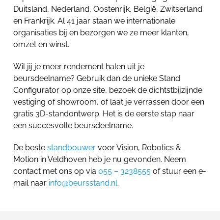
Duitsland, Nederland, Oostenrijk, België, Zwitserland
en Frankrijk. Al 41 jaar staan we internationale
organisaties bij en bezorgen we ze meer klanten,
omzet en winst.
Wil jij je meer rendement halen uit je
beursdeelname? Gebruik dan de unieke Stand
Configurator op onze site, bezoek de dichtstbijzijnde
vestiging of showroom, of laat je verrassen door een
gratis 3D-standontwerp. Het is de eerste stap naar
een succesvolle beursdeelname.
De beste
standbouwer
voor Vision, Robotics &
Motion in Veldhoven heb je nu gevonden. Neem
contact met ons op via
055 – 3238555
of stuur een e-
mail naar
info@beursstand.nl
.