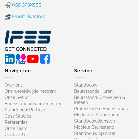
055 3238555
Hoofd Kantoor
GET CONNECTED
Navigation
Service
Over ons
Standbouw
Ons wereldwijde netwerk
Beursstands Huren
Onze Setup
Beursstand Ontwerpen &
Ideeën
Beursstandontwerpen Video
Professionele Beursstands
Standbouw Portfolio
Modulaire Standbouw
Case Studies
Standbouwdiensten
Referenties
Mobiele Beursstand
Onze Team
Standbouw op maat​
Contact Us