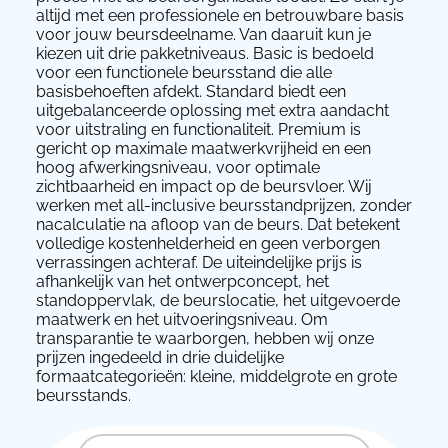
altijd met een professionele en betrouwbare basis
voor jouw beursdeelname. Van daaruit kun je
kiezen uit drie pakketniveaus. Basic is bedoeld
voor een functionele beursstand die alle
basisbehoeften afdekt. Standard biedt een
uitgebalanceerde oplossing met extra aandacht
voor uitstraling en functionaliteit. Premium is
gericht op maximale maatwerkvrijheid en een
hoog afwerkingsniveau, voor optimale
zichtbaarheid en impact op de beursvloer. Wij
werken met all-inclusive beursstandprijzen, zonder
nacalculatie na afloop van de beurs. Dat betekent
volledige kostenhelderheid en geen verborgen
verrassingen achteraf. De uiteindelijke prijs is
afhankelijk van het ontwerpconcept, het
standoppervlak, de beurslocatie, het uitgevoerde
maatwerk en het uitvoeringsniveau. Om
transparantie te waarborgen, hebben wij onze
prijzen ingedeeld in drie duidelijke
formaatcategorieën: kleine, middelgrote en grote
beursstands.