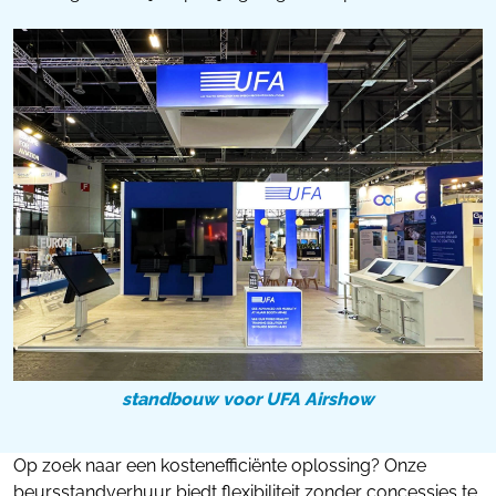
standbouw voor UFA Airshow
Op zoek naar een kostenefficiënte oplossing? Onze
beursstandverhuur biedt flexibiliteit zonder concessies te