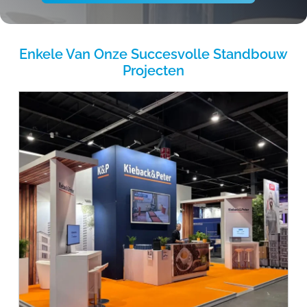
Enkele Van Onze Succesvolle Standbouw
Projecten