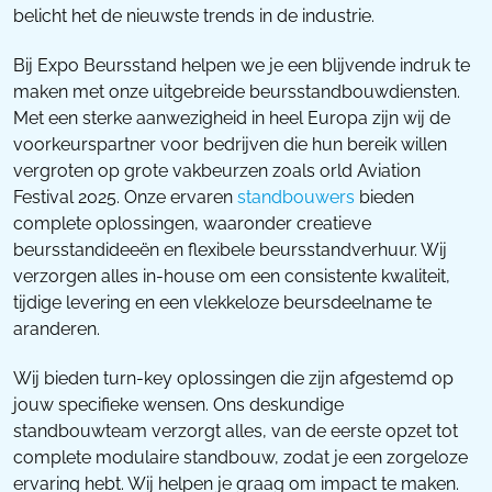
belicht het de nieuwste trends in de industrie.
Bij Expo Beursstand helpen we je een blijvende indruk te
maken met onze uitgebreide beursstandbouwdiensten.
Met een sterke aanwezigheid in heel Europa zijn wij de
voorkeurspartner voor bedrijven die hun bereik willen
vergroten op grote vakbeurzen zoals orld Aviation
Festival 2025. Onze ervaren
standbouwers
bieden
complete oplossingen, waaronder creatieve
beursstandideeën en flexibele beursstandverhuur. Wij
verzorgen alles in-house om een consistente kwaliteit,
tijdige levering en een vlekkeloze beursdeelname te
aranderen.
Wij bieden turn-key oplossingen die zijn afgestemd op
jouw specifieke wensen. Ons deskundige
standbouwteam verzorgt alles, van de eerste opzet tot
complete modulaire standbouw, zodat je een zorgeloze
ervaring hebt. Wij helpen je graag om impact te maken.