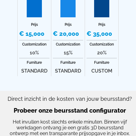
Prijs
Prijs
Prijs
€ 15,000
€ 20,000
€ 35,000
Customization
Customization
Customization
10%
15%
20%
Furniture
Furniture
Furniture
STANDARD
STANDARD
CUSTOM
Direct inzicht in de kosten van jouw beursstand?
Probeer onze beursstand configurator
Het invullen kost slechts enkele minuten. Binnen vijf
werkdagen ontvang je een gratis 3D beursstand
ontwerp met een transparante prijsopgave in je inbox.