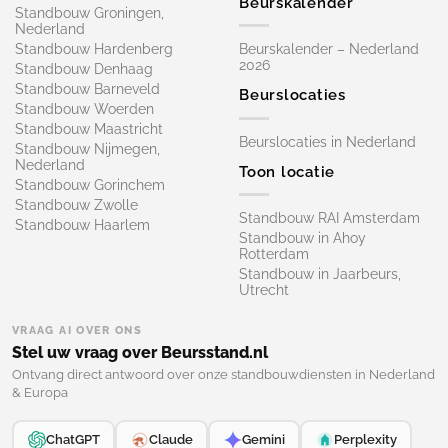
Beurskalender
Standbouw Groningen,
Nederland
Standbouw Hardenberg
Beurskalender – Nederland
2026
Standbouw Denhaag
Standbouw Barneveld
Beurslocaties
Standbouw Woerden
Standbouw Maastricht
Beurslocaties in Nederland
Standbouw Nijmegen,
Nederland
Toon locatie
Standbouw Gorinchem
Standbouw Zwolle
Standbouw RAI Amsterdam
Standbouw Haarlem
Standbouw in Ahoy
Rotterdam
Standbouw in Jaarbeurs,
Utrecht
VRAAG AI OVER ONS
Stel uw vraag over Beursstand.nl
Ontvang direct antwoord over onze standbouwdiensten in Nederland
& Europa
ChatGPT
Claude
Gemini
Perplexity