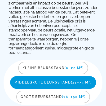
zichtbaarheid en impact op de beursvloer. Wij
werken met all-inclusive beursstandprijzen, zonder
nacalculatie na afloop van de beurs. Dat betekent
volledige kostenhelderheid en geen verborgen
verrassingen achteraf. De uiteindelijke prijs is
afhankelijk van het ontwerpconcept, het
standoppervlak, de beurslocatie, het uitgevoerde
maatwerk en het uitvoeringsniveau. Om
transparantie te waarborgen, hebben wij onze
prijzen ingedeeld in drie duidelijke
formaatcategorieën: kleine, middelgrote en grote
beursstands.
KLEINE BEURSSTAND
(6–20 M²)
MIDDELGROTE BEURSSTAND
(21–75 M²)
GROTE BEURSSTAND
(76–150 M²)