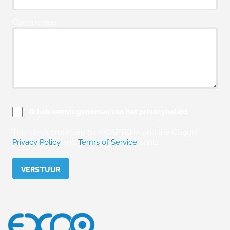
Commentaar
Ik heb kennis genomen van het privacybeleid.
This site is protected by reCAPTCHA and the Google
Privacy Policy
and
Terms of Service
apply.
Please leave this field empty.