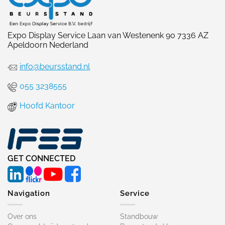
Expo Display Service Laan van Westenenk 90 7336 AZ
Apeldoorn Nederland
info@beursstand.nl
055 3238555
Hoofd Kantoor
GET CONNECTED
Navigation
Service
Over ons
Standbouw