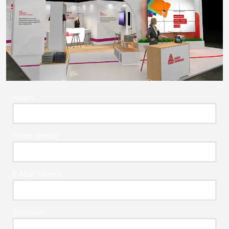
Naam
Firma Vereist*
E-Mail* Vereist
Telefoon*