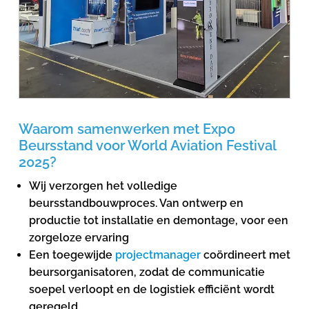
Waarom samenwerken met Expo
Beursstand voor World Aviation Festival
2025?
Wij verzorgen het volledige
beursstandbouwproces. Van ontwerp en
productie tot installatie en demontage, voor een
zorgeloze ervaring
Een toegewijde
projectmanager
coördineert met
beursorganisatoren, zodat de communicatie
soepel verloopt en de logistiek efficiënt wordt
geregeld