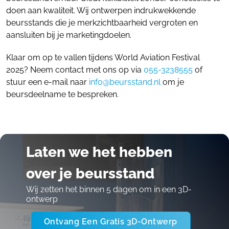
doen aan kwaliteit. Wij ontwerpen indrukwekkende
beursstands die je merkzichtbaarheid vergroten en
aansluiten bij je marketingdoelen.
Klaar om op te vallen tijdens World Aviation Festival
2025? Neem contact met ons op via
055-3238555
of
stuur een e-mail naar
info@beursstand.nl
om je
beursdeelname te bespreken.
Laten we het hebben
over je beursstand
Wij zetten het binnen 5 dagen om in een 3D-
ontwerp
Ontvang Een Gratis 3D-Ontwerp