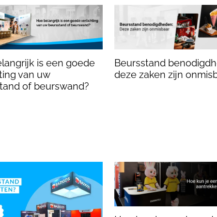
Beursstand benodigdh
langrijk is een goede
deze zaken zijn onmis
hting van uw
tand of beurswand?