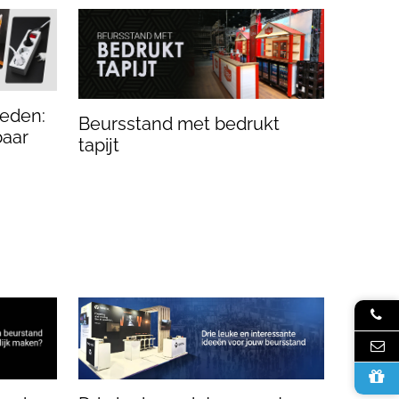
eden:
Beursstand met bedrukt
baar
tapijt