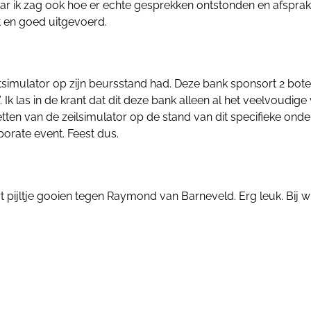
r ik zag ook hoe er echte gesprekken ontstonden en afspra
 en goed uitgevoerd.
tsimulator op zijn beursstand had. Deze bank sponsort 2 bote
k las in de krant dat dit deze bank alleen al het veelvoudige
nzetten van de zeilsimulator op de stand van dit specifieke ond
orate event. Feest dus.
 pijltje gooien tegen Raymond van Barneveld. Erg leuk. Bij wi