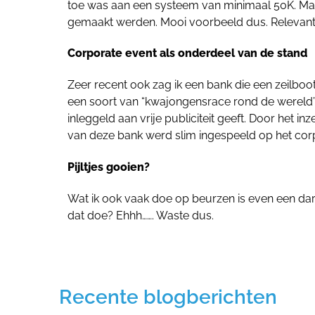
toe was aan een systeem van minimaal 50K. Maa
gemaakt werden. Mooi voorbeeld dus. Relevant
Corporate event als onderdeel van de stand
Zeer recent ook zag ik een bank die een zeilboo
een soort van “kwajongensrace rond de wereld”. I
inleggeld aan vrije publiciteit geeft. Door het i
van deze bank werd slim ingespeeld op het corp
Pijltjes gooien?
Wat ik ook vaak doe op beurzen is even een dart
dat doe? Ehhh……. Waste dus.
Recente blogberichten