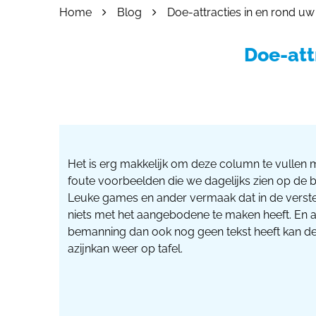
Home
Blog
Doe-attracties in en rond uw
055 - 3238555
info@beursstand.
Doe-att
Het is erg makkelijk om deze column te vullen m
foute voorbeelden die we dagelijks zien op de b
Leuke games en ander vermaak dat in de verste
niets met het aangebodene te maken heeft. En a
bemanning dan ook nog geen tekst heeft kan d
azijnkan weer op tafel.