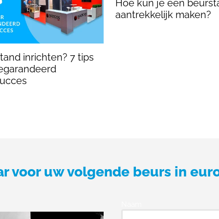
Hoe kun je een beurst
aantrekkelijk maken?
and inrichten? 7 tips
egarandeerd
succes
ar voor uw volgende beurs in eur
Naam