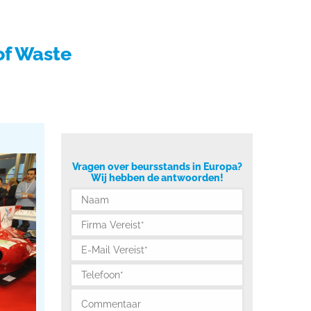
and
Beursagenda
Portfolio
Contact
of Waste
Vragen over beursstands in Europa?
Wij hebben de antwoorden!