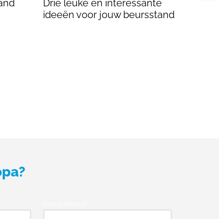
and
Drie leuke en interessante
ideeën voor jouw beursstand
opa?
Firma Vereist*