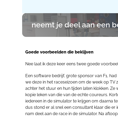
neemt je deel aan een b
Goede voorbeelden die beklijven
Nee laat ik deze keer eens twee goede voorbeel
Een software bedrijf, grote sponsor van F1, had 
we deze in het raceseizoen om de week op TV 
achter het stuur en hun tijden laten klokken. Z
kopie leken van die van de echte coureurs. Kort
iedereen in de simulator te krijgen om daarna te
dus stond er al snel een consultant klaar die er
nam deel aan de race in de simulator. Na afloop 