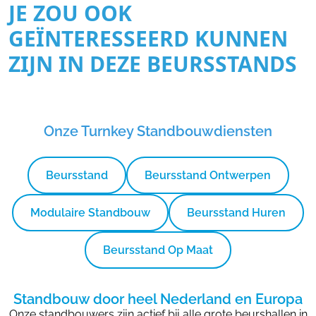
JE ZOU OOK
GEÏNTERESSEERD KUNNEN
ZIJN IN DEZE BEURSSTANDS
Onze Turnkey Standbouwdiensten
Beursstand
Beursstand Ontwerpen
Modulaire Standbouw
Beursstand Huren
Beursstand Op Maat
Standbouw door heel Nederland en Europa
Onze standbouwers zijn actief bij alle grote beurshallen in