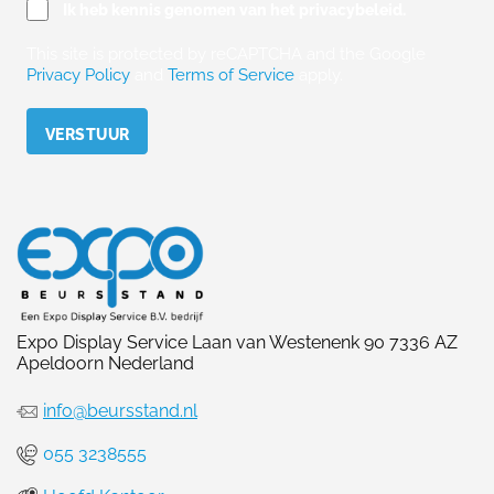
Ik heb kennis genomen van het privacybeleid.
This site is protected by reCAPTCHA and the Google
Privacy Policy
and
Terms of Service
apply.
Please leave this field empty.
Expo Display Service Laan van Westenenk 90 7336 AZ
Apeldoorn Nederland
info@beursstand.nl
055 3238555