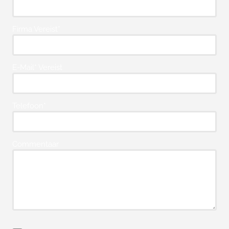
Firma Vereist*
E-Mail* Vereist
Telefoon*
Commentaar