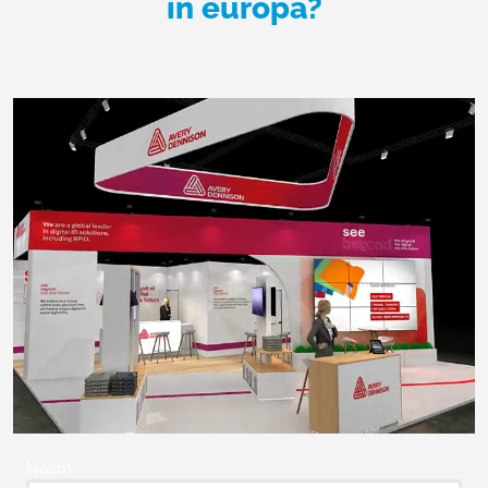
in europa?
Naam