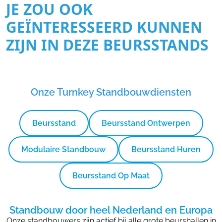
JE ZOU OOK
GEÏNTERESSEERD KUNNEN
ZIJN IN DEZE BEURSSTANDS
Onze Turnkey Standbouwdiensten
Beursstand
Beursstand Ontwerpen
Modulaire Standbouw
Beursstand Huren
Beursstand Op Maat
Standbouw door heel Nederland en Europa
Onze standbouwers zijn actief bij alle grote beurshallen in