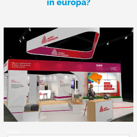
in europa?
Naam