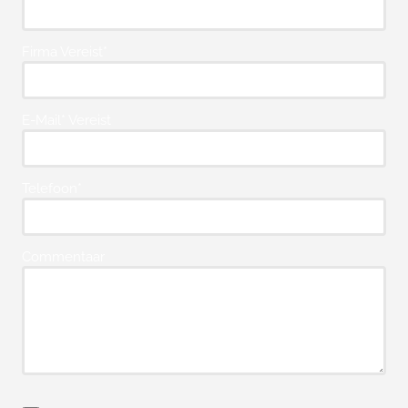
Firma Vereist*
E-Mail* Vereist
Telefoon*
Commentaar