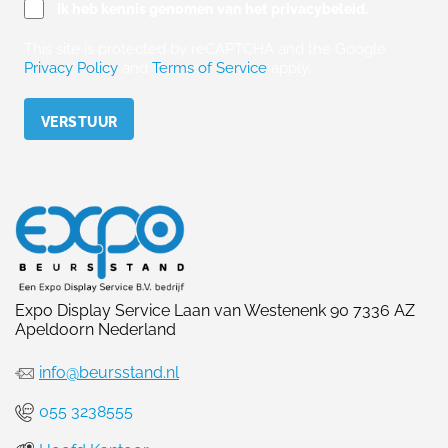
Ik heb kennis genomen van het privacybeleid.
This site is protected by reCAPTCHA and the Google
Privacy Policy
and
Terms of Service
apply.
Please leave this field empty.
Expo Display Service Laan van Westenenk 90 7336 AZ
Apeldoorn Nederland
info@beursstand.nl
055 3238555