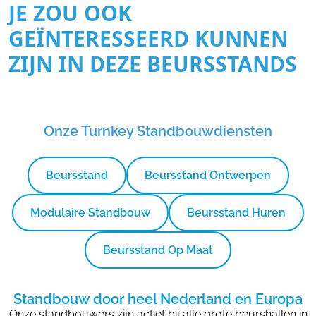
JE ZOU OOK
GEÏNTERESSEERD KUNNEN
ZIJN IN DEZE BEURSSTANDS
Onze Turnkey Standbouwdiensten
Beursstand
Beursstand Ontwerpen
Modulaire Standbouw
Beursstand Huren
Beursstand Op Maat
Standbouw door heel Nederland en Europa
Onze standbouwers zijn actief bij alle grote beurshallen in