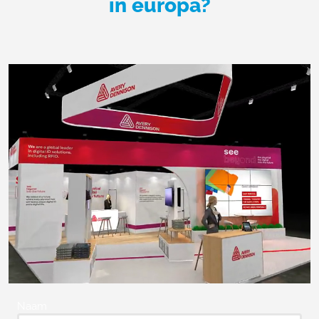
in europa?
Naam