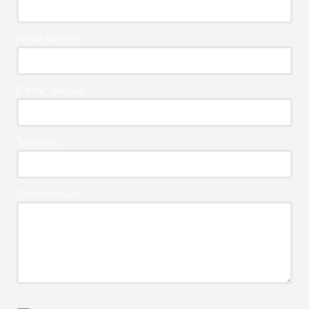
Firma Vereist*
E-Mail* Vereist
Telefoon*
Commentaar