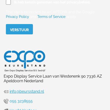
Ik heb kennis genomen van het privacybeleid.
This site is protected by reCAPTCHA and the Google
Privacy Policy
and
Terms of Service
apply.
Please leave this field empty.
Expo Display Service Laan van Westenenk 90 7336 AZ
Apeldoorn Nederland
info@beursstand.nl
055 3238555