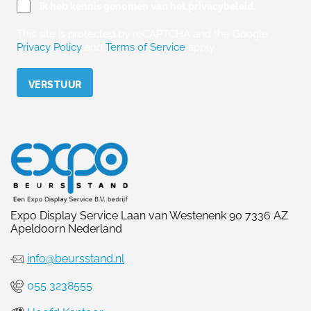
Ik heb kennis genomen van het privacybeleid.
This site is protected by reCAPTCHA and the Google
Privacy Policy
and
Terms of Service
apply.
Please leave this field empty.
Expo Display Service Laan van Westenenk 90 7336 AZ
Apeldoorn Nederland
info@beursstand.nl
055 3238555