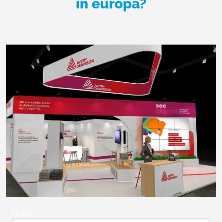
in europa?
Naam