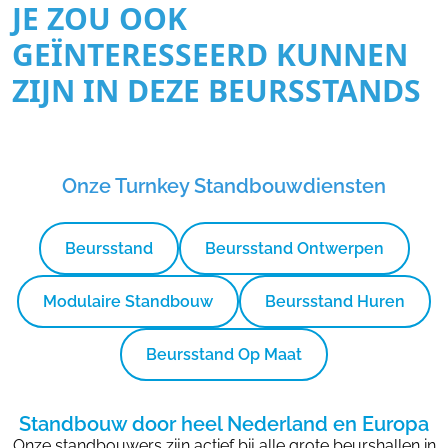
JE ZOU OOK
GEÏNTERESSEERD KUNNEN
ZIJN IN DEZE BEURSSTANDS
Onze Turnkey Standbouwdiensten
Beursstand
Beursstand Ontwerpen
Modulaire Standbouw
Beursstand Huren
Beursstand Op Maat
Standbouw door heel Nederland en Europa
Onze standbouwers zijn actief bij alle grote beurshallen in