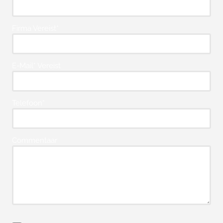
Firma Vereist*
E-Mail* Vereist
Telefoon*
Commentaar