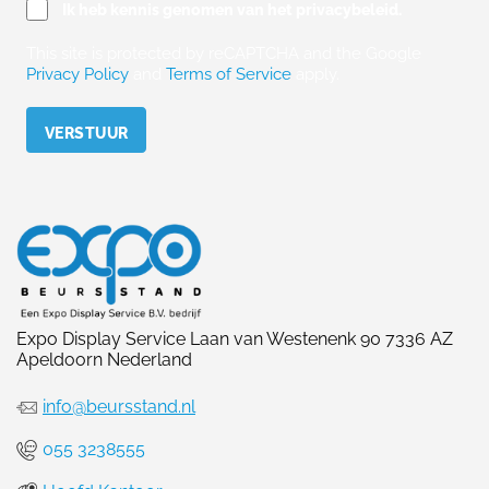
Ik heb kennis genomen van het privacybeleid.
This site is protected by reCAPTCHA and the Google
Privacy Policy
and
Terms of Service
apply.
Please leave this field empty.
Expo Display Service Laan van Westenenk 90 7336 AZ
Apeldoorn Nederland
info@beursstand.nl
055 3238555