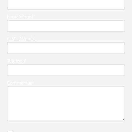
Firma Vereist*
E-Mail* Vereist
Telefoon*
Commentaar