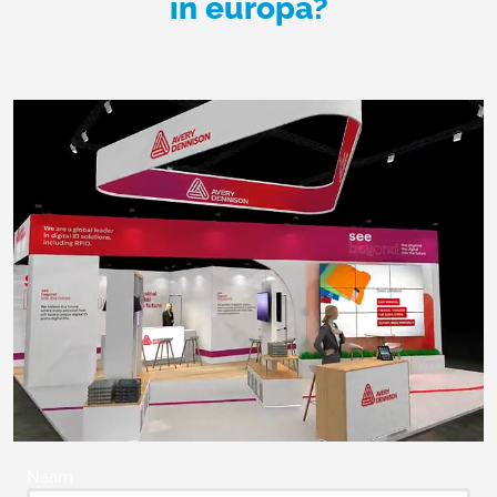
in europa?
Naam