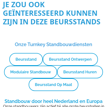
JE ZOU OOK
GEÏNTERESSEERD KUNNEN
ZIJN IN DEZE BEURSSTANDS
Onze Turnkey Standbouwdiensten
Beursstand
Beursstand Ontwerpen
Modulaire Standbouw
Beursstand Huren
Beursstand Op Maat
Standbouw door heel Nederland en Europa
Onze standbouwers zijn actief bij alle grote beurshallen in