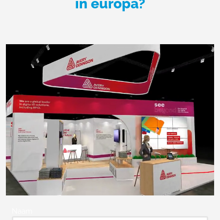
in europa?
Naam