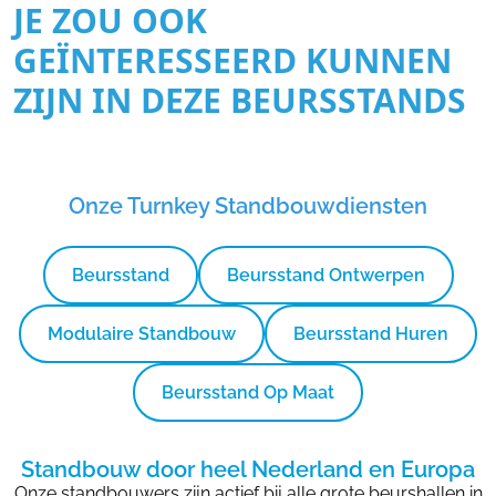
JE ZOU OOK
GEÏNTERESSEERD KUNNEN
ZIJN IN DEZE BEURSSTANDS
Onze Turnkey Standbouwdiensten
Beursstand
Beursstand Ontwerpen
Modulaire Standbouw
Beursstand Huren
Beursstand Op Maat
Standbouw door heel Nederland en Europa
Onze standbouwers zijn actief bij alle grote beurshallen in