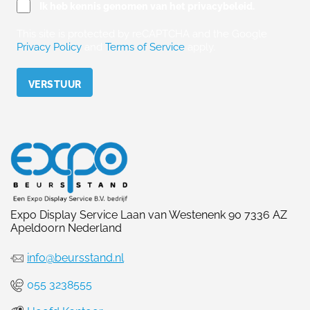
Ik heb kennis genomen van het privacybeleid.
This site is protected by reCAPTCHA and the Google
Privacy Policy
and
Terms of Service
apply.
Please leave this field empty.
Expo Display Service Laan van Westenenk 90 7336 AZ
Apeldoorn Nederland
info@beursstand.nl
055 3238555