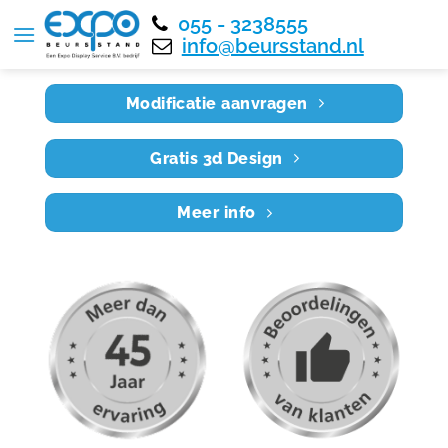
055 - 3238555
Home
RE8X8 010
info@beursstand.nl
Modificatie aanvragen
Gratis 3d Design
Meer info