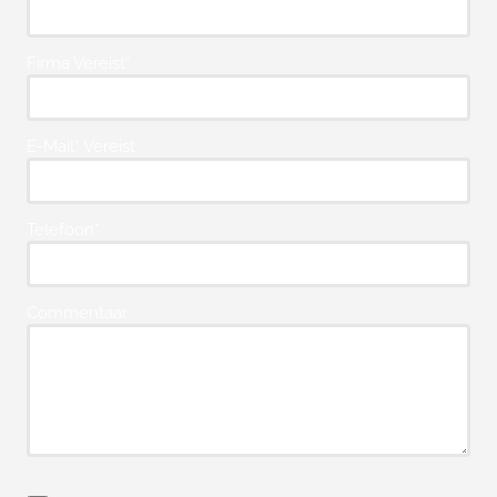
Firma Vereist*
E-Mail* Vereist
Telefoon*
Commentaar