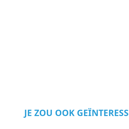
JE ZOU OOK GEÏNTERES