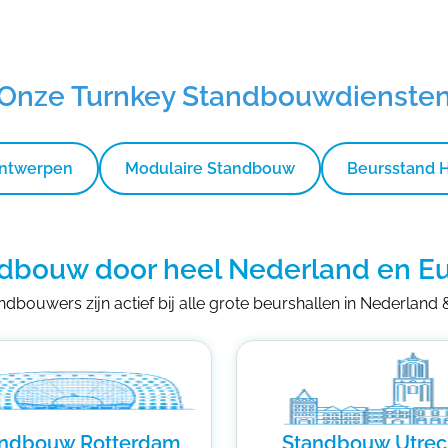
Onze Turnkey Standbouwdienste
Ontwerpen
Modulaire Standbouw
Beursstand 
dbouw door heel Nederland en E
dbouwers zijn actief bij alle grote beurshallen in Nederland
andbouw Rotterdam
Standbouw Utrec