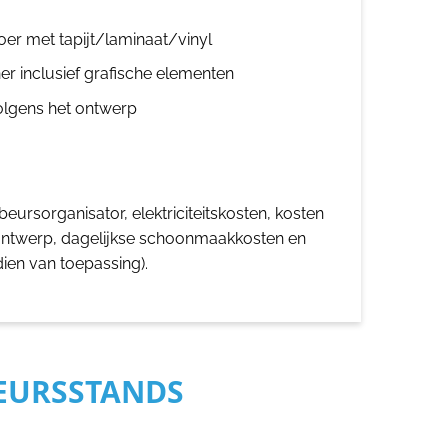
oer met tapijt/laminaat/vinyl
er inclusief grafische elementen
olgens het ontwerp
eursorganisator, elektriciteitskosten, kosten
ontwerp, dagelijkse schoonmaakkosten en
dien van toepassing).
BEURSSTANDS