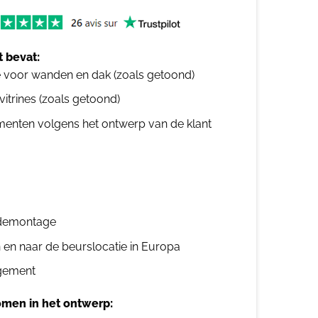
 bevat:
e voor wanden en dak (zoals getoond)
 vitrines (zoals getoond)
ementen volgens het ontwerp van de klant
n demontage
n en naar de beurslocatie in Europa
gement
men in het ontwerp: