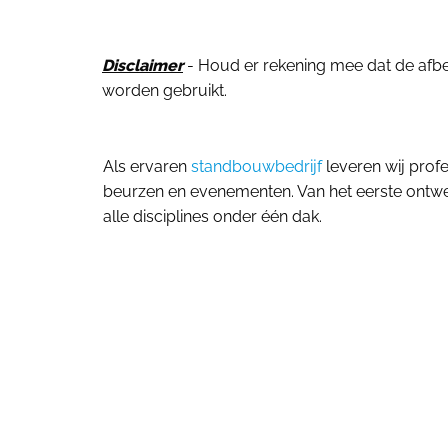
Disclaimer
- Houd er rekening mee dat de afbeel
worden gebruikt.
Als ervaren
standbouwbedrijf
leveren wij prof
beurzen en evenementen. Van het eerste ontwerp
alle disciplines onder één dak.