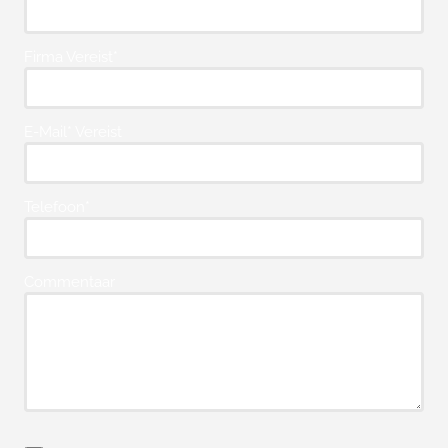
Firma Vereist*
E-Mail* Vereist
Telefoon*
Commentaar