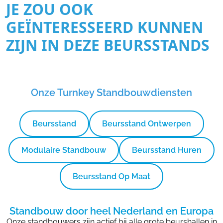
JE ZOU OOK
GEÏNTERESSEERD KUNNEN
ZIJN IN DEZE BEURSSTANDS
Onze Turnkey Standbouwdiensten
Beursstand
Beursstand Ontwerpen
Modulaire Standbouw
Beursstand Huren
Beursstand Op Maat
Standbouw door heel Nederland en Europa
Onze standbouwers zijn actief bij alle grote beurshallen in