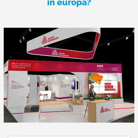
in europa?
Naam