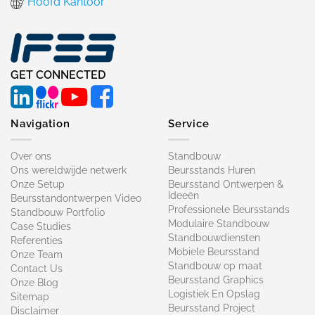
Hoofd Kantoor
GET CONNECTED
Navigation
Service
Over ons
Standbouw
Ons wereldwijde netwerk
Beursstands Huren
Onze Setup
Beursstand Ontwerpen &
Ideeën
Beursstandontwerpen Video
Professionele Beursstands
Standbouw Portfolio
Modulaire Standbouw
Case Studies
Standbouwdiensten
Referenties
Mobiele Beursstand
Onze Team
Standbouw op maat​
Contact Us
Beursstand Graphics
Onze Blog
Logistiek En Opslag
Sitemap
Beursstand Project
Disclaimer