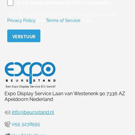
Ik heb kennis genomen van het privacybeleid.
This site is protected by reCAPTCHA and the Google
Privacy Policy
and
Terms of Service
apply.
Please leave this field empty.
Expo Display Service Laan van Westenenk 90 7336 AZ
Apeldoorn Nederland
info@beursstand.nl
055 3238555