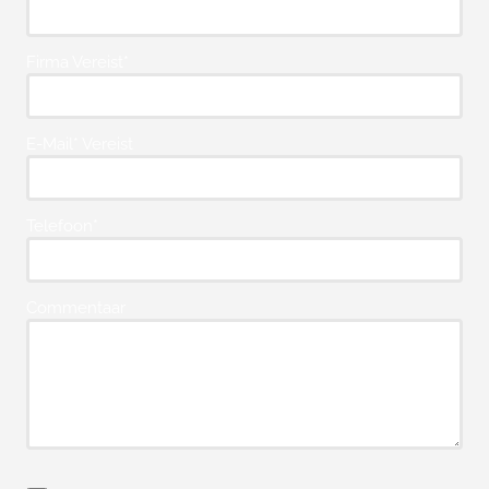
Firma Vereist*
E-Mail* Vereist
Telefoon*
Commentaar