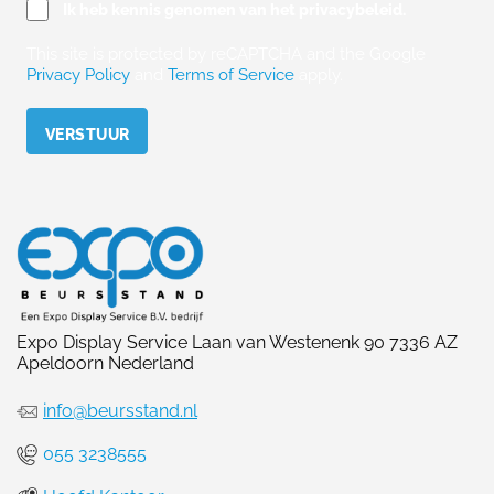
Ik heb kennis genomen van het privacybeleid.
This site is protected by reCAPTCHA and the Google
Privacy Policy
and
Terms of Service
apply.
Please leave this field empty.
Expo Display Service Laan van Westenenk 90 7336 AZ
Apeldoorn Nederland
info@beursstand.nl
055 3238555