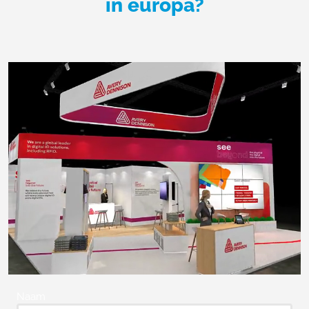
in europa?
Naam