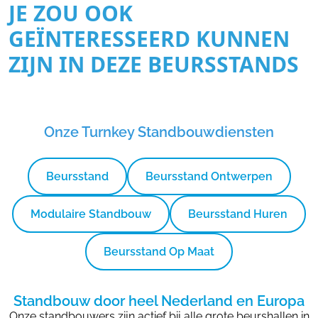
JE ZOU OOK
GEÏNTERESSEERD KUNNEN
ZIJN IN DEZE BEURSSTANDS
Onze Turnkey Standbouwdiensten
Beursstand
Beursstand Ontwerpen
Modulaire Standbouw
Beursstand Huren
Beursstand Op Maat
Standbouw door heel Nederland en Europa
Onze standbouwers zijn actief bij alle grote beurshallen in