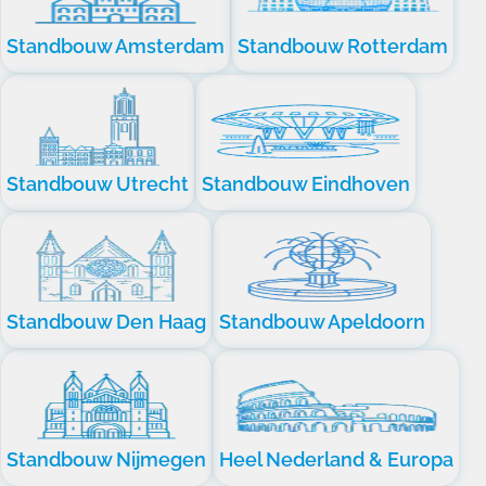
Standbouw Amsterdam
Standbouw Rotterdam
Standbouw Utrecht
Standbouw Eindhoven
Standbouw Den Haag
Standbouw Apeldoorn
Standbouw Nijmegen
Heel Nederland & Europa