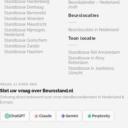
Standbouw Hardenberg
Beurskalender – Nederland
2026
Standbouw Denhaag
Standbouw Barneveld
Beurslocaties
Standbouw Woerden
Standbouw Maastricht
Beurslocaties in Nederland
Standbouw Nijmegen,
Nederland
Toon locatie
Standbouw Gorinchem
Standbouw Zwolle
Standbouw Haarlem
Standbouw RAI Amsterdam
Standbouw in Ahoy
Rotterdam
Standbouw in Jaarbeurs,
Utrecht
VRAAG AI OVER ONS
Stel uw vraag over Beursstand.nl
Ontvang direct antwoord over onze standbouwdiensten in Nederland &
Europa
ChatGPT
Claude
Gemini
Perplexity