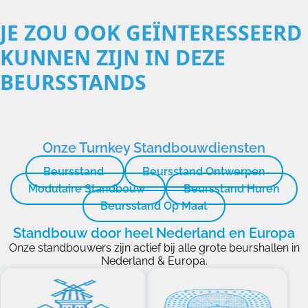
JE ZOU OOK GEÏNTERESSEERD
KUNNEN ZIJN IN DEZE
BEURSSTANDS
Onze Turnkey Standbouwdiensten
Beursstand
Beursstand Ontwerpen
Modulaire Standbouw
Beursstand Huren
Beursstand Op Maat
Standbouw door heel Nederland en Europa
Onze standbouwers zijn actief bij alle grote beurshallen in
Nederland & Europa.