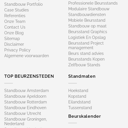
Professionele Beursstands
Standbouw Portfolio
Modulaire Standbouw
Case Studies
Standbouwdiensten
Referenties
Mobiele Beursstand
Onze Team
Standbouw op maat​
Contact Us
Beursstand Graphics
Onze Blog
Logistiek En Opslag
Sitemap
Beursstand Project
Disclaimer
management
Privacy Policy
Beurs stand advies
Algemene voorwaarden
Beursstands Kopen
Zelfbouw Stands
TOP BEURZENSTEDEN
Standmaten
Standbouw Amsterdam
Hoekstand
Standbouw Apeldoorn
Kopstand
Standbouw Rotterdam
Eilandstand
Standbouw Eindhoven
Tussenstand
Standbouw Utrecht
Beurskalender
Standbouw Groningen,
Nederland