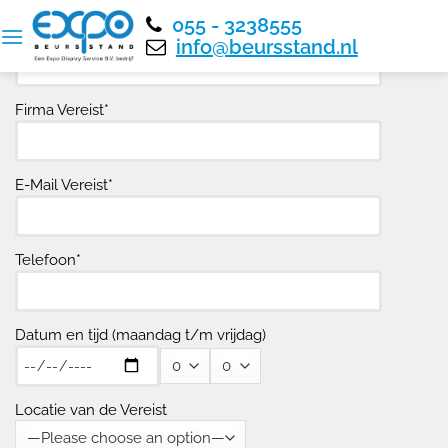
Bezoek onze showroom
×
055 - 3238555
Naam
info@beursstand.nl
Firma Vereist*
E-Mail Vereist*
Telefoon*
Datum en tijd (maandag t/m vrijdag)
Locatie van de Vereist