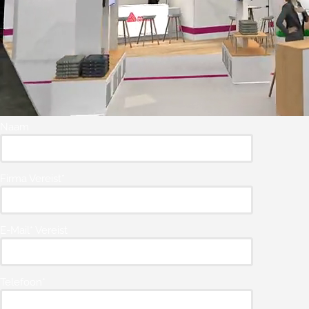
Naam
Firma Vereist*
E-Mail* Vereist
Telefoon*